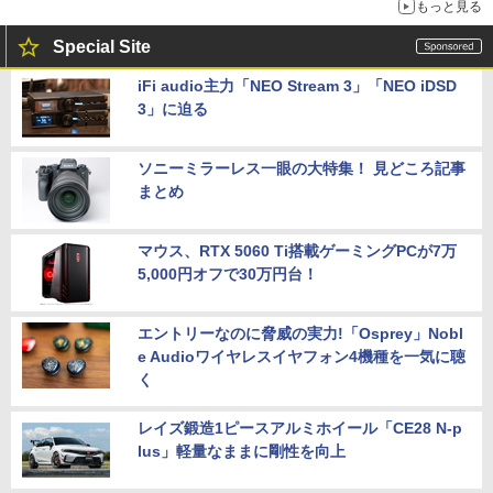
もっと見る
Special Site
iFi audio主力「NEO Stream 3」「NEO iDSD
3」に迫る
ソニーミラーレス一眼の大特集！ 見どころ記事
まとめ
マウス、RTX 5060 Ti搭載ゲーミングPCが7万
5,000円オフで30万円台！
エントリーなのに脅威の実力!「Osprey」Nobl
e Audioワイヤレスイヤフォン4機種を一気に聴
く
レイズ鍛造1ピースアルミホイール「CE28 N-p
lus」軽量なままに剛性を向上