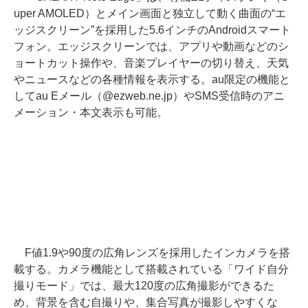
uper AMOLED）とメイン画面と独立して動く曲面の“エ
ッジスクリーン”を採用した5.6インチのAndroidスマート
フォン。エッジスクリーンでは、アプリや動画などのシ
ョートカット操作や、音楽プレイヤーの切り替え、天気
やニュースなどの各種情報を表示する。au限定の機能と
してau Eメール（@ezweb.ne.jp）やSMS受信時のアニ
メーション・本文表示も可能。
F値1.9や90度の広角レンズを採用したインカメラを搭
載する。カメラ機能として搭載されている「ワイド自分
撮りモード」では、最大120度の広角撮影ができるた
め、背景を含む自撮りや、集合写真が撮影しやすくな