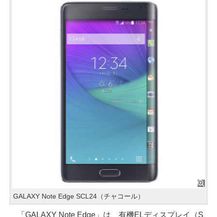
GALAXY Note Edge SCL24（チャコール）
「GALAXY Note Edge」は、有機ELディスプレイ（S