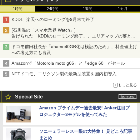
1時間
24時間
1週間
1カ月
KDDI、楽天へのローミングを9月末で終了
[石川温の「スマホ業界 Watch」]
告げられた「KDDIのローミング終了」、エリアマップの落とし
穴と楽天モバイルの課題
ドコモ前田社長が「ahamo40GB化は検証のため」、料金値上げ
への考え方にも言及
Amazonで「Motorola moto g06」と「edge 60」がセール
NTTドコモ、エリクソン製の最新型装置を国内初導入
もっと見る
Special Site
Amazon プライムデー過去最安! Anker注目プ
ロジェクター3モデルを使ってみた
ソニーミラーレス一眼の大特集！ 見どころ記事
まとめ