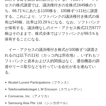
セスの株式譲渡では、議決権付きの全株式1649株のう
ち、66.71％にあたる1100株を、100株ずつ11社に譲渡
する。これにより、ソフトバンクの議決権付き株式の保
有は549株、比率は33.29％になる。なお、ソフトバンク
が保有する、議決権なしのイー・アクセス株式21万8777
株はそのままで、株式全体ではソフトバンクが99.5％を
保有することになる。
イー・アクセスの議決権付き株式が100株ずつ譲渡さ
れるのは以下の11社（カッコ内は所在地）。いずれもソ
フトバンクと資本および人的関係はなく、通信機器の調
達やリース取引などを行っている会社が名を連ねてい
る。
Alcatel-Lucent Participations（フランス）
Telefonaktiebolaget L M Ericsson（スウェーデン）
Comverse, Inc.（アメリカ）
Samsung Asia Pte. Ltd.（シンガポール）