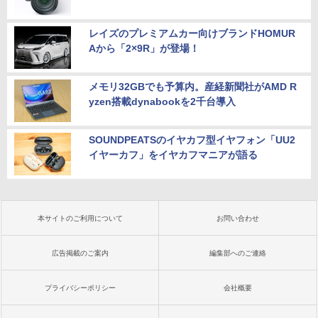
レイズのプレミアムカー向けブランドHOMUR
Aから「2×9R」が登場！
メモリ32GBでも予算内。産経新聞社がAMD R
yzen搭載dynabookを2千台導入
SOUNDPEATSのイヤカフ型イヤフォン「UU2
イヤーカフ」をイヤカフマニアが語る
本サイトのご利用について
お問い合わせ
広告掲載のご案内
編集部へのご連絡
プライバシーポリシー
会社概要