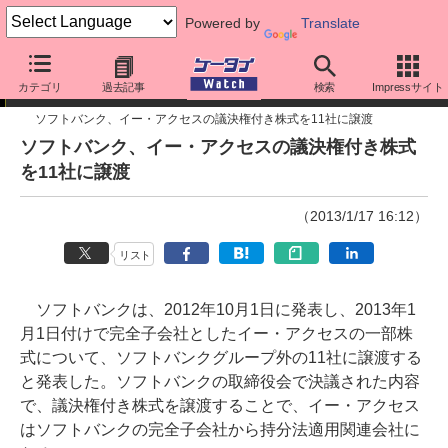
Powered by
Translate
ニュース
カテゴリ
過去記事
検索
Impressサイト
ソフトバンク、イー・アクセスの議決権付き株式を11社に譲渡
ソフトバンク、イー・アクセスの議決権付き株式
を11社に譲渡
（2013/1/17 16:12）
リスト
ソフトバンクは、2012年10月1日に発表し、2013年1
月1日付けで完全子会社としたイー・アクセスの一部株
式について、ソフトバンクグループ外の11社に譲渡する
と発表した。ソフトバンクの取締役会で決議された内容
で、議決権付き株式を譲渡することで、イー・アクセス
はソフトバンクの完全子会社から持分法適用関連会社に