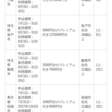
三郷
付き1万3000円分
12歳以
5口
利用期間：
市
上
8月3日～12月
25日
申込期間：
7月1日～31日
埼玉
坂戸市
販売期間：
県
5000円分のプレミアム
在住
1人：
8月3日～31日
坂戸
付き1万5000円分
18歳以
5口
利用期間：
市
上
8月3日～12月
31日
申込期間：
7月1日～31日
埼玉
飯能市
販売期間：
県
2500円分のプレミアム
在住
1人：
8月3日～31日
飯能
付き7500円分
12歳以
15口
利用期間：
市
上
8月3日～12月
25日
申込期間：
7月1日～30日
東京
販売期間：
稲城市
都
7月31日～
1000円分のプレミアム
在住
1人：
稲城
2027年1月6日
付き6000円分
12歳以
10口
市
利用期間：
上