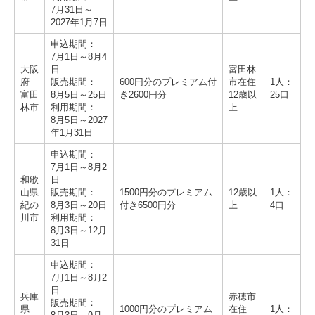
7月31日～
2027年1月7日
申込期間：
7月1日～8月4
大阪
日
富田林
府
販売期間：
600円分のプレミアム付
市在住
1人：
富田
8月5日～25日
き2600円分
12歳以
25口
林市
利用期間：
上
8月5日～2027
年1月31日
申込期間：
7月1日～8月2
和歌
日
山県
販売期間：
1500円分のプレミアム
12歳以
1人：
紀の
8月3日～20日
付き6500円分
上
4口
川市
利用期間：
8月3日～12月
31日
申込期間：
7月1日～8月2
日
兵庫
赤穂市
販売期間：
県
1000円分のプレミアム
在住
1人：