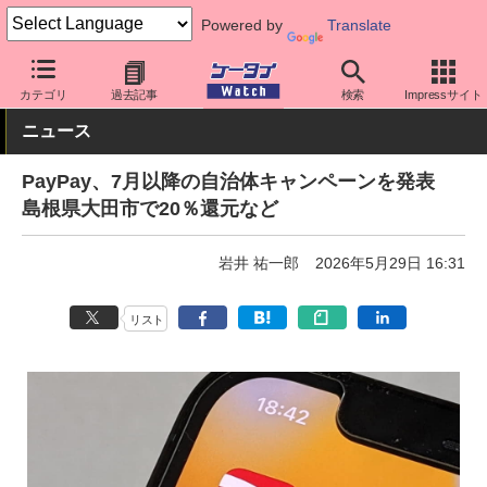
Powered by
Translate
ケータイ Watch
アプリ・サービス
決済/金融
カテゴリ
過去記事
検索
Impressサイト
ニュース
PayPay、7月以降の自治体キャンペーンを発表
島根県大田市で20％還元など
岩井 祐一郎
2026年5月29日 16:31
リスト