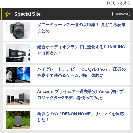
もっと見る
Special Site
ソニーミラーレス一眼の大特集！ 見どころ記事
まとめ
総合オーディオブランドに進化するSHANLING
とは何者か？
ハイグレードテレビ「TCL Q7D Pro」。圧巻の
色彩美で映画＆ゲームが極上体験に
Amazon プライムデー過去最安! Anker注目プ
ロジェクター3モデルを使ってみた
鳥肌ものの「DENON HOME」サウンドを体感
した！