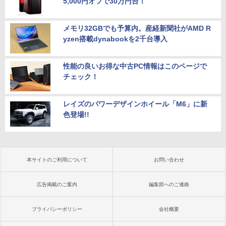
5,000円オフで30万円台！
メモリ32GBでも予算内。産経新聞社がAMD R
yzen搭載dynabookを2千台導入
性能の良いお得な中古PC情報はこのページで
チェック！
レイズのパワーデザインホイール「M6」に新
色登場!!
本サイトのご利用について
お問い合わせ
広告掲載のご案内
編集部へのご連絡
プライバシーポリシー
会社概要