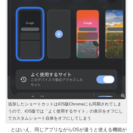
追加したショートカットはiOS版Chromeにも同期されてしま
うので、iOS版では「よく使用するサイト」の表示をオフにし
てカスタムショート自体をオフにしてしまう
とはいえ、同じアプリながらOSが違うと使える機能が