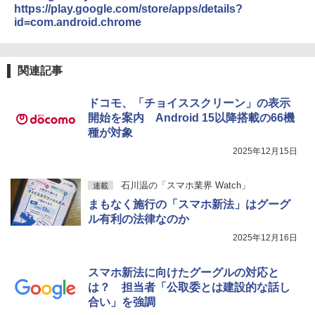
https://play.google.com/store/apps/details?
id=com.android.chrome
関連記事
ドコモ、「チョイススクリーン」の表示
開始を案内 Android 15以降搭載の66機
種が対象
2025年12月15日
石川温の「スマホ業界 Watch」
連載
まもなく施行の「スマホ新法」はグーグ
ル有利の法律なのか
2025年12月16日
スマホ新法に向けたグーグルの対応と
は？ 担当者「公取委とは建設的な話し
合い」を強調