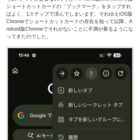
ショートカットカードの「ブックマーク」をタップすれ
ばよく、1ステップで済んでしまいます。それゆえiOS版
Chromeでショートカットカードの存在を知って以降、A
ndroid版Chromeでそれがないことに不満が募るようにな
ってきたのでした。