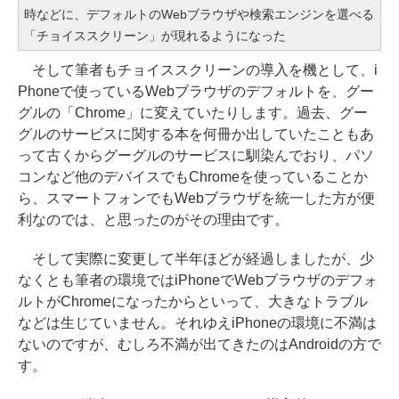
時などに、デフォルトのWebブラウザや検索エンジンを選べる
「チョイススクリーン」が現れるようになった
そして筆者もチョイススクリーンの導入を機として、i
Phoneで使っているWebブラウザのデフォルトを、グー
グルの「Chrome」に変えていたりします。過去、グー
グルのサービスに関する本を何冊か出していたこともあ
って古くからグーグルのサービスに馴染んでおり、パソ
コンなど他のデバイスでもChromeを使っていることか
ら、スマートフォンでもWebブラウザを統一した方が便
利なのでは、と思ったのがその理由です。
そして実際に変更して半年ほどが経過しましたが、少
なくとも筆者の環境ではiPhoneでWebブラウザのデフォ
ルトがChromeになったからといって、大きなトラブル
などは生じていません。それゆえiPhoneの環境に不満は
ないのですが、むしろ不満が出てきたのはAndroidの方で
す。