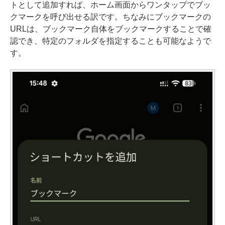
トとして追加すれば、ホーム画面からワンタップでブッ
クマークを呼び出せる訳です。ちなみにブックマークの
URLは、ブックマーク自体をブックマークすることで確
認でき、特定のフォルダを指定することも可能なようで
す。