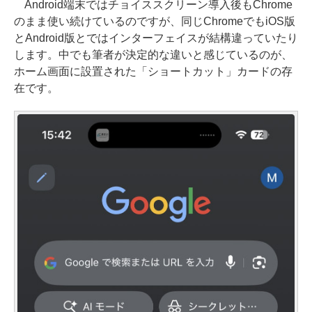
Android端末ではチョイススクリーン導入後もChrome
のまま使い続けているのですが、同じChromeでもiOS版
とAndroid版とではインターフェイスが結構違っていたり
します。中でも筆者が決定的な違いと感じているのが、
ホーム画面に設置された「ショートカット」カードの存
在です。