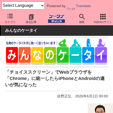
Powered by
Translate
ケータイ Watch
アプリ・サービス
カテゴリ
過去記事
検索
Impressサイト
みんなのケータイ
「チョイススクリーン」でWebブラウザを
「Chrome」に統一したらiPhoneとAndroidの違
いが気になった
佐野正弘
2026年6月1日 00:00