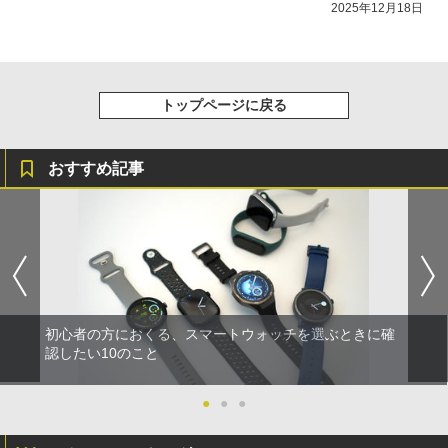
2025年12月18日
トップページに戻る
おすすめ記事
初心者の方におくる、スマートウォッチを選ぶときに確
認したい10のこと
●
●
●