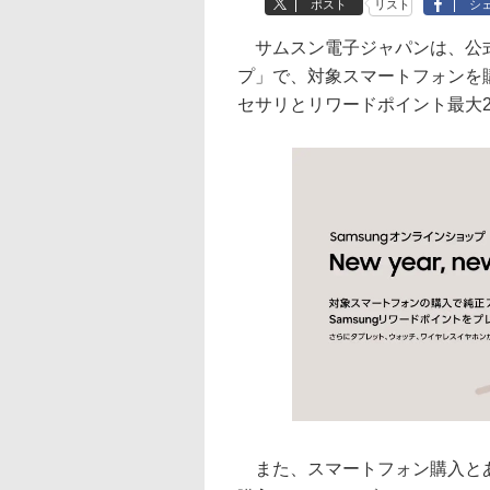
ポスト
リスト
シ
サムスン電子ジャパンは、公式オ
プ」で、対象スマートフォンを
セサリとリワードポイント最大
また、スマートフォン購入とあ