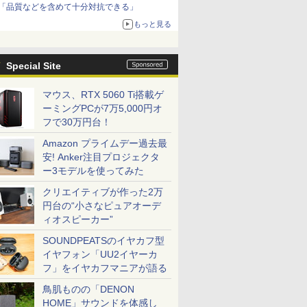
「品質などを含めて十分対抗できる」
もっと見る
Special Site
マウス、RTX 5060 Ti搭載ゲ
ーミングPCが7万5,000円オ
フで30万円台！
Amazon プライムデー過去最
安! Anker注目プロジェクタ
ー3モデルを使ってみた
クリエイティブが作った2万
円台の“小さなピュアオーデ
ィオスピーカー”
SOUNDPEATSのイヤカフ型
イヤフォン「UU2イヤーカ
フ」をイヤカフマニアが語る
鳥肌ものの「DENON
HOME」サウンドを体感し