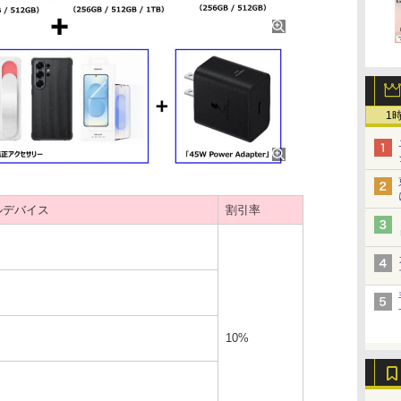
1
ルデバイス
割引率
10%