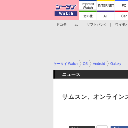
ドコモ
au
ソフトバンク
ワイモ
格安スマホ/SIMフリースマホ
周辺機器/
ケータイ Watch
OS
Android
Galaxy
ニュース
サムスン、オンライン