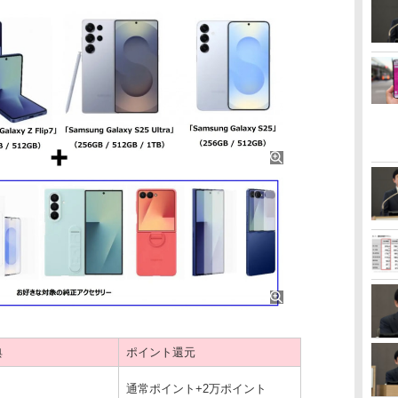
典
ポイント還元
通常ポイント+2万ポイント