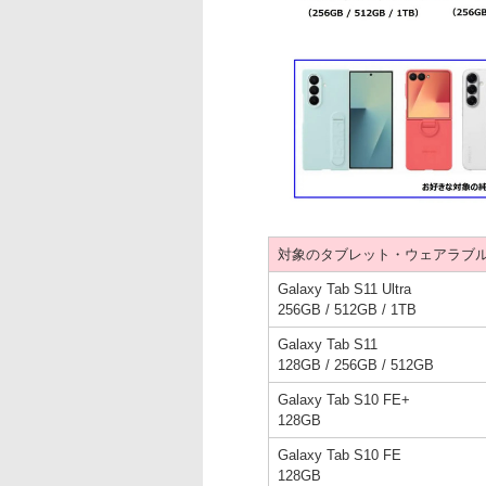
対象のタブレット・ウェアラブ
Galaxy Tab S11 Ultra
256GB / 512GB / 1TB
Galaxy Tab S11
128GB / 256GB / 512GB
Galaxy Tab S10 FE+
128GB
Galaxy Tab S10 FE
128GB