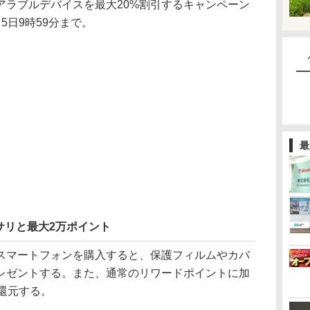
アラブルデバイスを最大20%割引するキャンペーン
5日9時59分まで。
最
サリと最大2万ポイント
マートフォンを購入すると、保護フィルムやカバ
レゼントする。また、通常のリワードポイントに加
還元する。