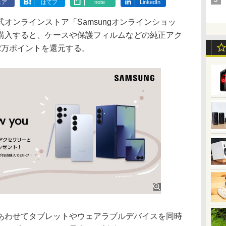
ェア
はてブ
note
LinkedIn
ンラインストア「Samsungオンラインショッ
購入すると、ケースや保護フィルムなどの純正アク
2万ポイントを還元する。
わせてタブレットやウェアラブルデバイスを同時