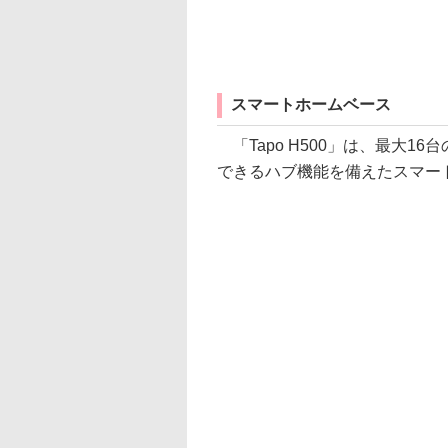
スマートホームベース
「Tapo H500」は、最大16
できるハブ機能を備えたスマート