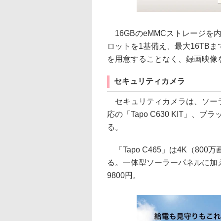
16GBのeMMCストレージを内
ロットを1基備え、最大16TBま
を用意することなく、録画映像
セキュリティカメラ
セキュリティカメラは、ソーラー
応の「Tapo C630 KIT」、ブ
る。
「Tapo C465」は4K（8
る。一体型ソーラーパネルに加
9800円。