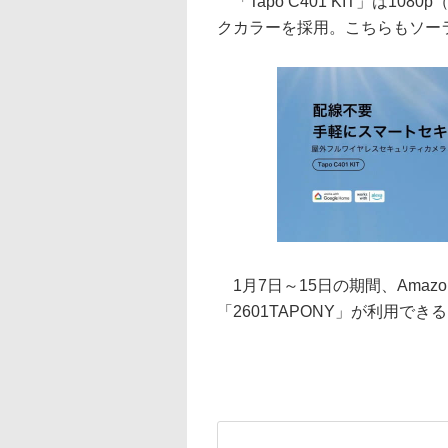
「Tapo C401 KIT」は1
クカラーを採用。こちらもソーラ
1月7日～15日の期間、Amazon.c
「2601TAPONY」が利用