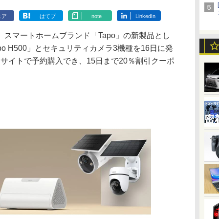
ェア
はてブ
note
LinkedIn
スマートホームブランド「Tapo」の新製品とし
o H500」とセキュリティカメラ3機種を16日に発
公式ECサイトで予約購入でき、15日まで20％割引クーポ