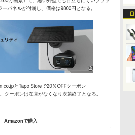
080p（200万画素）で、黒い外壁でも目立ちにくいブラッ
ーパネルが付属し、価格は9800円となる。
o.jpとTapo Storeで20％OFFクーポン
できる。クーポンは在庫がなくなり次第終了となる。
Amazonで購入