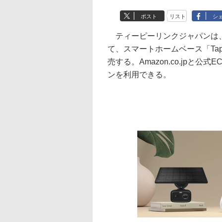
ポスト
リスト
シ
ティーピーリンクジャパンは、
て、スマートホームベース「Tap
売する。Amazon.co.jpと
ンを利用できる。