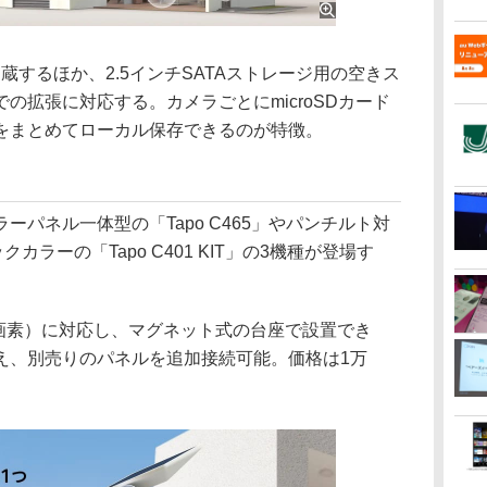
蔵するほか、2.5インチSATAストレージ用の空きス
での拡張に対応する。カメラごとにmicroSDカード
をまとめてローカル保存できるのが特徴。
パネル一体型の「Tapo C465」やパンチルト対
ラックカラーの「Tapo C401 KIT」の3機種が登場す
00万画素）に対応し、マグネット式の台座で設置でき
え、別売りのパネルを追加接続可能。価格は1万