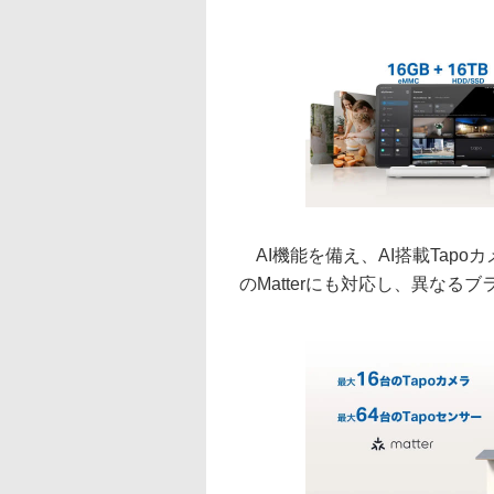
AI機能を備え、AI搭載Tap
のMatterにも対応し、異なる