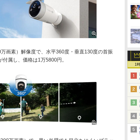
（500万画素）解像度で、水平360度・垂直130度の首振
付属し、価格は1万5800円。
1