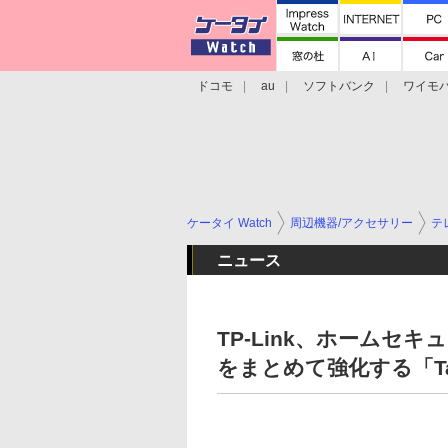
ドコモ
au
ソフトバンク
ワイモ
格安スマホ/SIMフリースマホ
周辺機器/
ケータイ Watch
周辺機器/アクセサリー
テ
ニュース
TP-Link、ホームセ
をまとめて強化する「Tap