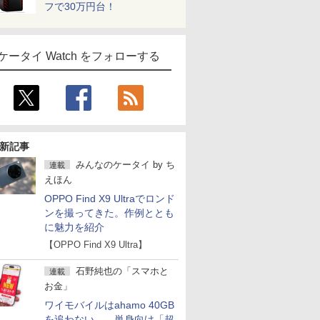
フで30万円台！
ケータイ Watch をフォローする
新記事
みんなのケータイ
by
ち
連載
えほん
OPPO Find X9 Ultraでロンド
ンを撮ってきた。作例ととも
に魅力を紹介
【OPPO Find X9 Ultra】
石野純也の「スマホと
連載
お金」
ワイモバイルはahamo 40GB
を追わない――単身向け「超