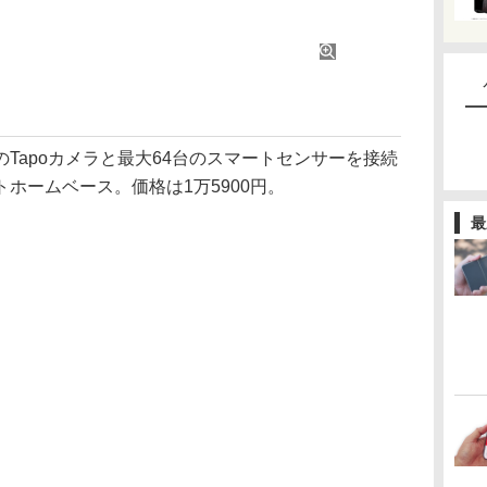
台のTapoカメラと最大64台のスマートセンサーを接続
ホームベース。価格は1万5900円。
最