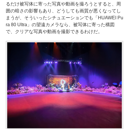
るだけ被写体に寄った写真や動画を撮ろうとすると、周
囲の暗さの影響もあり、どうしても画質が悪くなってし
まうが、そういったシチュエーションでも「HUAWEI Pu
ra 80 Ultra」の望遠カメラなら、被写体に寄った構図
で、クリアな写真や動画を撮影できるわけだ。