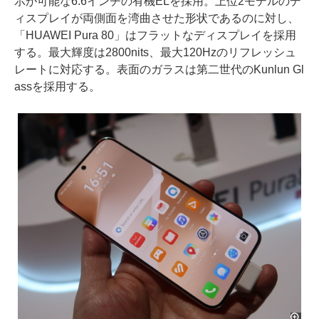
示が可能な6.6インチの有機ELを採用。上位2モデルのデ
ィスプレイが両側面を湾曲させた形状であるのに対し、
「HUAWEI Pura 80」はフラットなディスプレイを採用
する。最大輝度は2800nits、最大120Hzのリフレッシュ
レートに対応する。表面のガラスは第二世代のKunlun Gl
assを採用する。