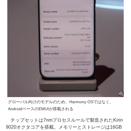
グローバル向けのモデルのため、Harmony OSではなく、
AndroidベースのEMUIが搭載される
チップセットは7nmプロセスルールで製造されたKirin
9020オクタコアを搭載。メモリーとストレージは16GB