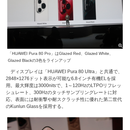
「HUAWEI Pura 80 Pro」はGlazed Red、Glazed White、
Glazed Blackの3色をラインアップ
ディスプレイは「HUAWEI Pura 80 Ultra」と共通で、
2848×1276ドット表示が可能な6.8インチ有機ELを採
用。最大輝度は3000nitsで、1～120HzのLTPOリフレッ
シュレート、300Hzのタッチサンプリングレートに対
応。表面には耐衝撃や耐スクラッチ性に優れた第二世代
のKunlun Glassを採用する。