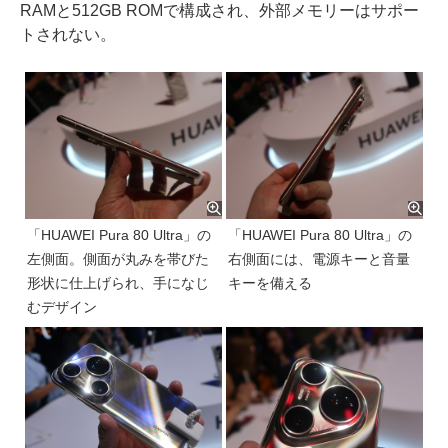
RAMと512GB ROMで構成され、外部メモリーはサポー
トされない。
「HUAWEI Pura 80 Ultra」の
「HUAWEI Pura 80 Ultra」の
左側面。側面が丸みを帯びた
右側面には、電源キーと音量
形状に仕上げられ、手になじ
キーを備える
むデザイン