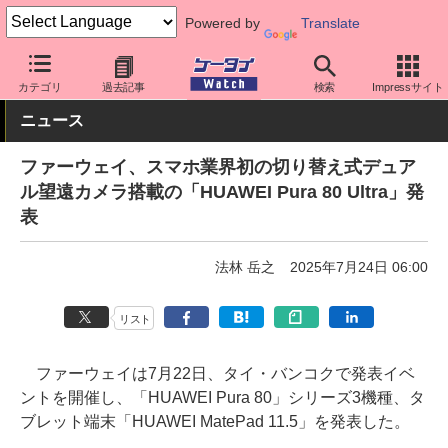
Powered by
Translate
ケータイ Watch
OS
Android
ファーウェイ
カテゴリ
過去記事
検索
Impressサイト
ニュース
ファーウェイ、スマホ業界初の切り替え式デュア
ル望遠カメラ搭載の「HUAWEI Pura 80 Ultra」発
表
法林 岳之
2025年7月24日 06:00
リスト
ファーウェイは7月22日、タイ・バンコクで発表イベ
ントを開催し、「HUAWEI Pura 80」シリーズ3機種、タ
ブレット端末「HUAWEI MatePad 11.5」を発表した。