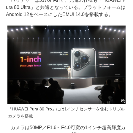
バッテリーは5170mAhで、充電の仕様も「HUAWEI P
ura 80 Ultra」と共通となっている。プラットフォームは
Android 12をベースにしたEMUI 14.0を搭載する。
「HUAWEI Pura 80 Pro」には1インチセンサーを含むトリプル
カメラを搭載
カメラは50MP／F1.6～F4.0可変の1インチ超高輝度カ