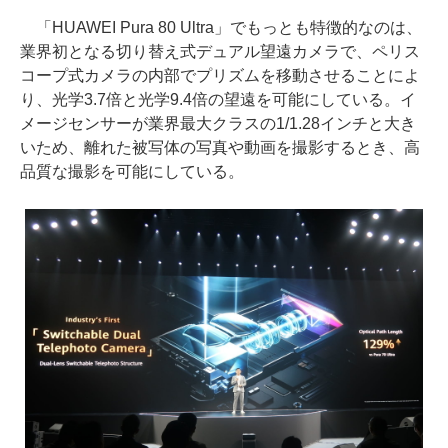
「HUAWEI Pura 80 Ultra」でもっとも特徴的なのは、
業界初となる切り替え式デュアル望遠カメラで、ペリス
コープ式カメラの内部でプリズムを移動させることによ
り、光学3.7倍と光学9.4倍の望遠を可能にしている。イ
メージセンサーが業界最大クラスの1/1.28インチと大き
いため、離れた被写体の写真や動画を撮影するとき、高
品質な撮影を可能にしている。