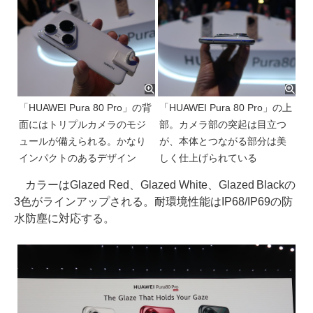
「HUAWEI Pura 80 Pro」の背
「HUAWEI Pura 80 Pro」の上
面にはトリプルカメラのモジ
部。カメラ部の突起は目立つ
ュールが備えられる。かなり
が、本体とつながる部分は美
インパクトのあるデザイン
しく仕上げられている
カラーはGlazed Red、Glazed White、Glazed Blackの
3色がラインアップされる。耐環境性能はIP68/IP69の防
水防塵に対応する。