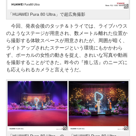
「HUAWEI Pura 80 Ultra」で超広角撮影
今回、発表会後のタッチ＆トライでは、ライブハウス
のようなステージが用意され、数メートル離れた位置か
ら撮影する体験スペースが用意されたが、周囲が暗く、
ライトアップされたステージという環境にもかかわら
ず、ボーカルの女性の動きを捉え、きれいな写真や動画
を撮影することができた。昨今の『推し活』のニーズに
も応えられるカメラと言えそうだ。
「HUAWEI Pura 80 Ultra」の
「HUAWEI Pura 80 Ultra」