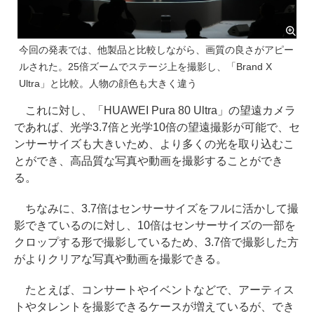
今回の発表では、他製品と比較しながら、画質の良さがアピー
ルされた。25倍ズームでステージ上を撮影し、「Brand X
Ultra」と比較。人物の顔色も大きく違う
これに対し、「HUAWEI Pura 80 Ultra」の望遠カメラ
であれば、光学3.7倍と光学10倍の望遠撮影が可能で、セ
ンサーサイズも大きいため、より多くの光を取り込むこ
とができ、高品質な写真や動画を撮影することができ
る。
ちなみに、3.7倍はセンサーサイズをフルに活かして撮
影できているのに対し、10倍はセンサーサイズの一部を
クロップする形で撮影しているため、3.7倍で撮影した方
がよりクリアな写真や動画を撮影できる。
たとえば、コンサートやイベントなどで、アーティス
トやタレントを撮影できるケースが増えているが、でき