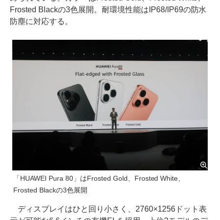
Frosted Blackの3色展開。耐環境性能はIP68/IP69の防水
防塵に対応する。
「HUAWEI Pura 80」はFrosted Gold、Frosted White、
Frosted Blackの3色展開
ディスプレイはひと回り小さく、2760×1256ドット表