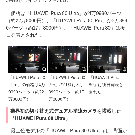
3機種がラインアップされる。
価格は「HUAWEI Pura 80 Ultra」が4万9990バーツ
（約22万8000円）、「HUAWEI Pura 80 Pro」が3万899
0バーツ（約17万8000円）、「HUAWEI Pura 80」は後
日発表とされた。
「HUAWEI Pura 80
「HUAWEI Pura 80
「HUAWEI Pura
Ultra」の価格は4万
Pro」の価格は3万
80」は後日発表と
9990バーツ（約22
8990バーツ（約17
された
万8000円）
万8000円）
業界初の切り替え式デュアル望遠カメラを搭載した
「HUAWEI Pura 80 Ultra」
最上位モデルの「HUAWEI Pura 80 Ultra」は、背面か