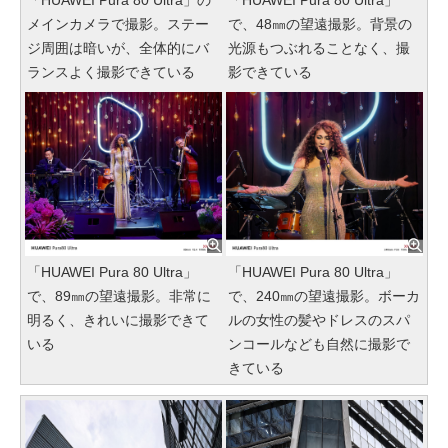
メインカメラで撮影。ステー
で、48㎜の望遠撮影。背景の
ジ周囲は暗いが、全体的にバ
光源もつぶれることなく、撮
ランスよく撮影できている
影できている
「HUAWEI Pura 80 Ultra」
「HUAWEI Pura 80 Ultra」
で、89㎜の望遠撮影。非常に
で、240㎜の望遠撮影。ボーカ
明るく、きれいに撮影できて
ルの女性の髪やドレスのスパ
いる
ンコールなども自然に撮影で
きている