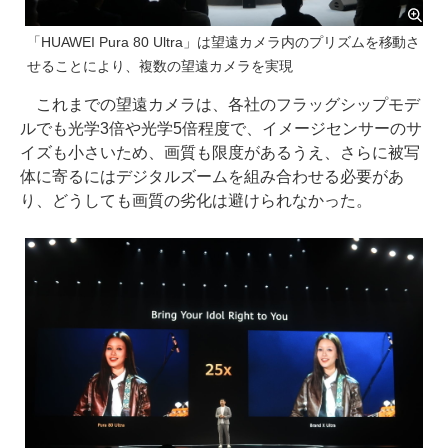
「HUAWEI Pura 80 Ultra」は望遠カメラ内のプリズムを移動さ
せることにより、複数の望遠カメラを実現
これまでの望遠カメラは、各社のフラッグシップモデ
ルでも光学3倍や光学5倍程度で、イメージセンサーのサ
イズも小さいため、画質も限度があるうえ、さらに被写
体に寄るにはデジタルズームを組み合わせる必要があ
り、どうしても画質の劣化は避けられなかった。