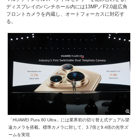
ディスプレイのパンチホール内には13MP／F2.0超広角
フロントカメラを内蔵し、オートフォーカスに対応す
る。
「HUAWEI Pura 80 Ultra」には業界初の切り替え式デュアル望
遠カメラを搭載。標準カメラに対して、3.7倍と9.4倍の光学ズ
ームを実現