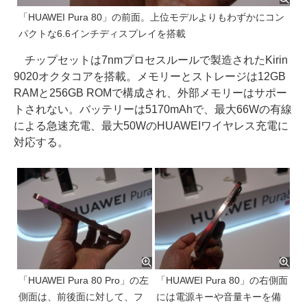
「HUAWEI Pura 80」の前面。上位モデルよりもわずかにコン
パクトな6.6インチディスプレイを搭載
チップセットは7nmプロセスルールで製造されたKirin
9020オクタコアを搭載。メモリーとストレージは12GB
RAMと256GB ROMで構成され、外部メモリーはサポー
トされない。バッテリーは5170mAhで、最大66Wの有線
による急速充電、最大50WのHUAWEIワイヤレス充電に
対応する。
「HUAWEI Pura 80 Pro」の左
「HUAWEI Pura 80」の右側面
側面は、前後面に対して、フ
には電源キーや音量キーを備