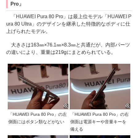
Pro」
「HUAWEI Pura 80 Pro」は最上位モデル「HUAWEI P
ura 80 Ultra」のデザインを継承した特徴的なボディに仕
上げられたモデル。
大きさは163㎜×76.1㎜×8.3㎜と共通だが、内部パーツ
の違いにより、重量は219gにまとめられている。
「HUAWEI Pura 80 Pro」の左
「HUAWEI Pura 80 Pro」の右
側面にはボタン類などがない
側面は電源キーや音量キーを
備える