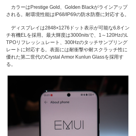
カラーはPrestige Gold、Golden Blackがラインアップ
される。耐環境性能はIP68/IP69の防水防塵に対応する。
ディスプレイは2848×1276ドット表示が可能な6.8イン
チ有機ELを採用。最大輝度は3000nitsで、1～120HzのL
TPOリフレッシュレート、300Hzのタッチサンプリング
レートに対応する。表面には耐衝撃や耐スクラッチ性に
優れた第二世代のCrystal Armor Kunlun Glassを採用す
る。