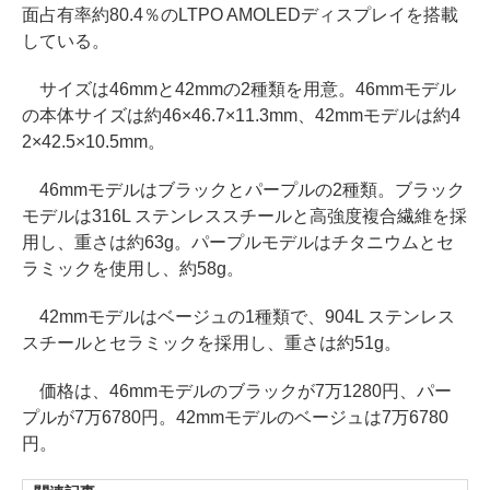
面占有率約80.4％のLTPO AMOLEDディスプレイを搭載
している。
サイズは46mmと42mmの2種類を用意。46mmモデル
の本体サイズは約46×46.7×11.3mm、42mmモデルは約4
2×42.5×10.5mm。
46mmモデルはブラックとパープルの2種類。ブラック
モデルは316L ステンレススチールと高強度複合繊維を採
用し、重さは約63g。パープルモデルはチタニウムとセ
ラミックを使用し、約58g。
42mmモデルはベージュの1種類で、904L ステンレス
スチールとセラミックを採用し、重さは約51g。
価格は、46mmモデルのブラックが7万1280円、パー
プルが7万6780円。42mmモデルのベージュは7万6780
円。