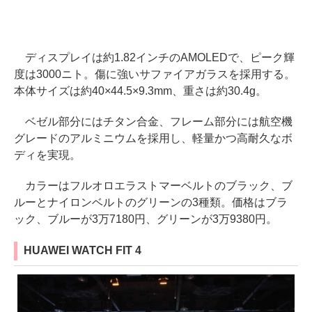
ディスプレイは約1.82インチのAMOLEDで、ピーク輝
度は3000ニト。傷に強いサファイアガラスを採用する。
本体サイズは約40×44.5×9.3mm、重さは約30.4g。
ベゼル部分にはチタン合金、フレーム部分には航空機
グレードのアルミニウムを採用し、軽量かつ高耐久なボ
ディを実現。
カラーはフルオロエラストマーベルトのブラック、ブ
ルーとナイロンベルトのグリーンの3種類。価格はブラ
ック、ブルーが3万7180円、グリーンが3万9380円。
HUAWEI WATCH FIT 4