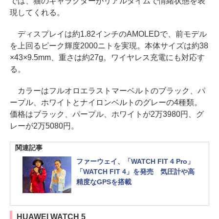
では、猫のキャラクターがリアルタイムで情緒状態を表
現してくれる。
ディスプレイは約1.82インチのAMOLEDで、前モデル
を上回るピーク輝度2000ニトを実現。本体サイズは約38
×43×9.5mm、重さは約27g。ワイヤレス充電にも対応す
る。
カラーはフルオロエラストマーベルトのブラック、パ
ープル、ホワイトとナイロンベルトのグレーの4種類。
価格はブラック、パープル、ホワイトが2万3980円、グ
レーが2万5080円。
関連記事
ファーウェイ、「WATCH FIT 4 Pro」
「WATCH FIT 4」を発売 気圧計や高
精度なGPSを搭載
HUAWEI WATCH 5