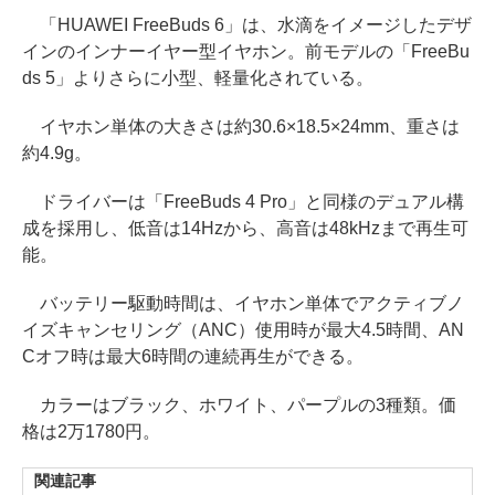
「HUAWEI FreeBuds 6」は、水滴をイメージしたデザ
インのインナーイヤー型イヤホン。前モデルの「FreeBu
ds 5」よりさらに小型、軽量化されている。
イヤホン単体の大きさは約30.6×18.5×24mm、重さは
約4.9g。
ドライバーは「FreeBuds 4 Pro」と同様のデュアル構
成を採用し、低音は14Hzから、高音は48kHzまで再生可
能。
バッテリー駆動時間は、イヤホン単体でアクティブノ
イズキャンセリング（ANC）使用時が最大4.5時間、AN
Cオフ時は最大6時間の連続再生ができる。
カラーはブラック、ホワイト、パープルの3種類。価
格は2万1780円。
関連記事