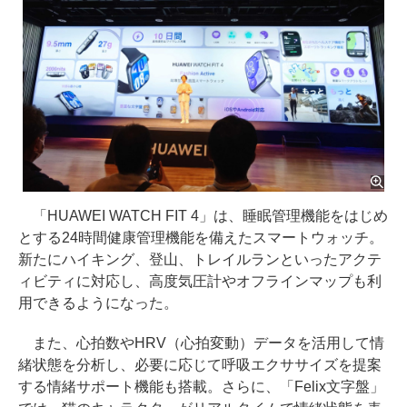
「HUAWEI WATCH FIT 4」は、睡眠管理機能をはじめ
とする24時間健康管理機能を備えたスマートウォッチ。
新たにハイキング、登山、トレイルランといったアクテ
ィビティに対応し、高度気圧計やオフラインマップも利
用できるようになった。
また、心拍数やHRV（心拍変動）データを活用して情
緒状態を分析し、必要に応じて呼吸エクササイズを提案
する情緒サポート機能も搭載。さらに、「Felix文字盤」