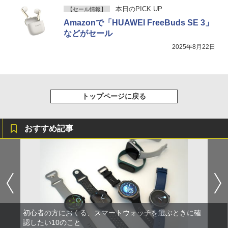
本日のPICK UP
【セール情報】
Amazonで「HUAWEI FreeBuds SE 3」
などがセール
2025年8月22日
トップページに戻る
おすすめ記事
初心者の方におくる、スマートウォッチを選ぶときに確
認したい10のこと