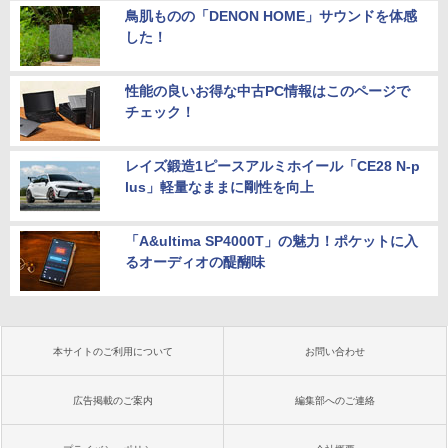
鳥肌ものの「DENON HOME」サウンドを体感
した！
性能の良いお得な中古PC情報はこのページで
チェック！
レイズ鍛造1ピースアルミホイール「CE28 N-p
lus」軽量なままに剛性を向上
「A&ultima SP4000T」の魅力！ポケットに入
るオーディオの醍醐味
本サイトのご利用について
お問い合わせ
広告掲載のご案内
編集部へのご連絡