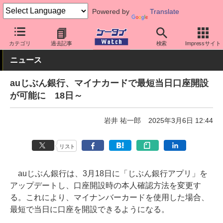
Powered by
Translate
ケータイ Watch
キャリア
au
アプリ・サービス
カテゴリ
過去記事
検索
Impressサイト
ニュース
auじぶん銀行、マイナカードで最短当日口座開設
が可能に 18日～
岩井 祐一郎
2025年3月6日 12:44
リスト
auじぶん銀行は、3月18日に「じぶん銀行アプリ」を
アップデートし、口座開設時の本人確認方法を変更す
る。これにより、マイナンバーカードを使用した場合、
最短で当日に口座を開設できるようになる。