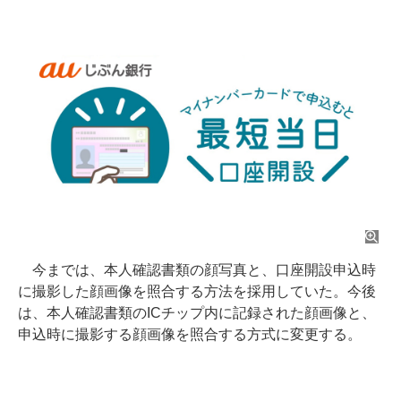
今までは、本人確認書類の顔写真と、口座開設申込時
に撮影した顔画像を照合する方法を採用していた。今後
は、本人確認書類のICチップ内に記録された顔画像と、
申込時に撮影する顔画像を照合する方式に変更する。