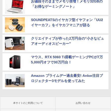
お値段そのままでメモリ倍増！メモリ32GBの
「お得なゲーミングノート」
SOUNDPEATSのイヤカフ型イヤフォン「UU2
イヤーカフ」をイヤカフマニアが語る
クリエイティブが作った2万円台の“小さなピュ
アオーディオスピーカー”
マウス、RTX 5060 Ti搭載ゲーミングPCが7万
5,000円オフで30万円台！
Amazon プライムデー過去最安! Anker注目プ
ロジェクター3モデルを使ってみた
本サイトのご利用について
お問い合わせ