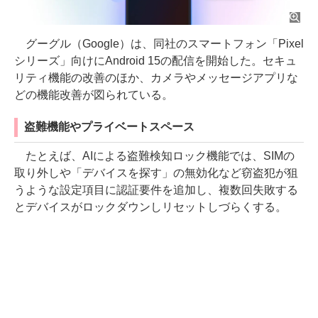
グーグル（Google）は、同社のスマートフォン「Pixel
シリーズ」向けにAndroid 15の配信を開始した。セキュ
リティ機能の改善のほか、カメラやメッセージアプリな
どの機能改善が図られている。
盗難機能やプライベートスペース
たとえば、AIによる盗難検知ロック機能では、SIMの
取り外しや「デバイスを探す」の無効化など窃盗犯が狙
うような設定項目に認証要件を追加し、複数回失敗する
とデバイスがロックダウンしリセットしづらくする。