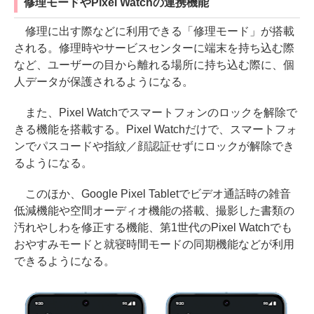
修理モードやPixel Watchの連携機能
修理に出す際などに利用できる「修理モード」が搭載
される。修理時やサービスセンターに端末を持ち込む際
など、ユーザーの目から離れる場所に持ち込む際に、個
人データが保護されるようになる。
また、Pixel Watchでスマートフォンのロックを解除で
きる機能を搭載する。Pixel Watchだけで、スマートフォ
ンでパスコードや指紋／顔認証せずにロックが解除でき
るようになる。
このほか、Google Pixel Tabletでビデオ通話時の雑音
低減機能や空間オーディオ機能の搭載、撮影した書類の
汚れやしわを修正する機能、第1世代のPixel Watchでも
おやすみモードと就寝時間モードの同期機能などが利用
できるようになる。