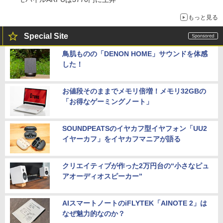
もっと見る
Special Site
鳥肌ものの「DENON HOME」サウンドを体感
した！
お値段そのままでメモリ倍増！メモリ32GBの
「お得なゲーミングノート」
SOUNDPEATSのイヤカフ型イヤフォン「UU2
イヤーカフ」をイヤカフマニアが語る
クリエイティブが作った2万円台の“小さなピュ
アオーディオスピーカー”
AIスマートノートのiFLYTEK「AINOTE 2」は
なぜ魅力的なのか？