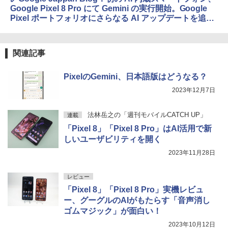
Google Pixel 8 Pro にて Gemini の実行開始。Google
Pixel ポートフォリオにさらなる AI アップデートを追加
https://japan.googleblog.com/2023/12/feature-drop-
december-2023.html
関連記事
PixelのGemini、日本語版はどうなる？
2023年12月7日
法林岳之の「週刊モバイルCATCH UP」
連載
「Pixel 8」「Pixel 8 Pro」はAI活用で新
しいユーザビリティを開く
2023年11月28日
レビュー
「Pixel 8」「Pixel 8 Pro」実機レビュ
ー、グーグルのAIがもたらす「音声消し
ゴムマジック」が面白い！
2023年10月12日