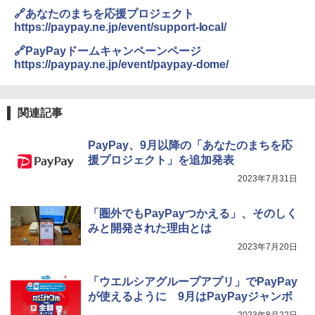
🔗あなたのまちを応援プロジェクト
https://paypay.ne.jp/event/support-local/
🔗PayPayドームキャンペーンページ
https://paypay.ne.jp/event/paypay-dome/
関連記事
PayPay、9月以降の「あなたのまちを応
援プロジェクト」を追加発表
2023年7月31日
「圏外でもPayPayつかえる」、そのしく
みと開発された理由とは
2023年7月20日
「ウエルシアグループアプリ」でPayPay
が使えるように 9月はPayPayジャンボ