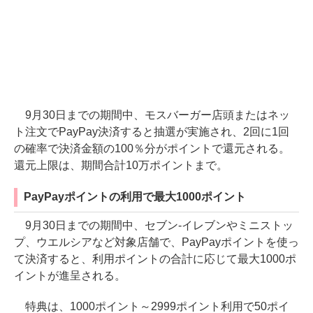
9月30日までの期間中、モスバーガー店頭またはネッ
ト注文でPayPay決済すると抽選が実施され、2回に1回
の確率で決済金額の100％分がポイントで還元される。
還元上限は、期間合計10万ポイントまで。
PayPayポイントの利用で最大1000ポイント
9月30日までの期間中、セブン-イレブンやミニストッ
プ、ウエルシアなど対象店舗で、PayPayポイントを使っ
て決済すると、利用ポイントの合計に応じて最大1000ポ
イントが進呈される。
特典は、1000ポイント～2999ポイント利用で50ポイ