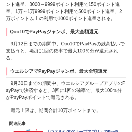
ント進呈、3000～9999ポイント利用で150ポイント進
呈、1万～1万9999ポイント利用で500ポイント進呈、2
万ポイント以上の利用で1000ポイント進呈される。
Qoo10でPayPayジャンボ、最大全額還元
9月12日までの期間中、Qoo10でPayPayの残高払いで
支払うと、4回に1回の確率で最大100％分が還元され
る。
ウエルシアでPayPayジャンボ、最大全額還元
9月30日までの期間中、ウエルシアグループアプリのP
ayPayで決済すると、3回に1回の確率で、最大100％分
がPayPayポイントで還元される。
還元上限は、期間合計10万ポイントまで。
関連記事
「ウエルシアグループアプリ」でPayP