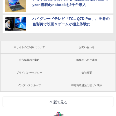
yzen搭載dynabookを2千台導入
ハイグレードテレビ「TCL Q7D Pro」。圧巻の
色彩美で映画＆ゲームが極上体験に
本サイトのご利用について
お問い合わせ
広告掲載のご案内
編集部へのご連絡
プライバシーポリシー
会社概要
インプレスグループ
特定商取引法に基づく表示
PC版で見る