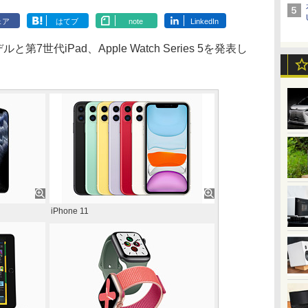
ェア
はてブ
note
LinkedIn
7世代iPad、Apple Watch Series 5を発表し
iPhone 11