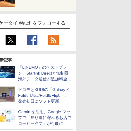
ケータイ Watch をフォローする
新記事
「LINEMO」のベストプラ
ン、Starlink Directと無制限
海外データ通信が追加料金な
しに
ドコモとKDDIの「Galaxy Z
Fold8 Ultra/Fold8/Flip8」、
発売初日にソフト更新
Geminiを活用、Google マッ
プで「帰り道に寄れるお店で
コーヒー注文」が可能に