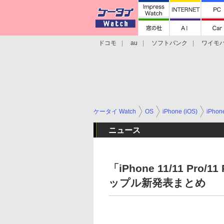
ドコモ
au
ソフトバンク
ワイモ
格安スマホ/SIMフリースマホ
周辺機器/
ケータイ Watch
OS
iPhone (iOS)
iPho
ニュース
「iPhone 11/11 Pr
ップル新発表まとめ