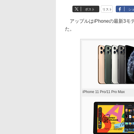
ポスト
リスト
シ
アップルはiPhoneの最新3モデルと第
た。
iPhone 11 Pro/11 Pro Max