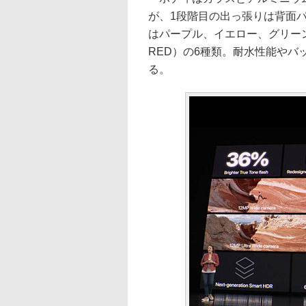
が、1段階目の出っ張りは背面
はパープル、イエロー、グリーン
RED）の6種類。耐水性能やバッ
る。