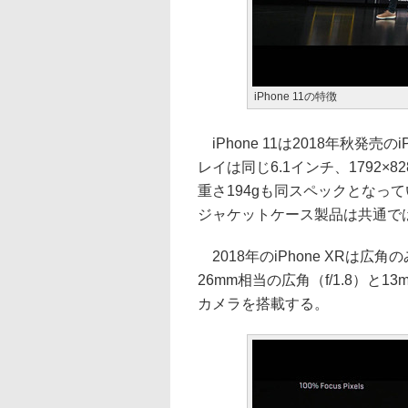
iPhone 11の特徴
iPhone 11は2018年秋発売
レイは同じ6.1インチ、1792×82
重さ194gも同スペックとなっ
ジャケットケース製品は共通で
2018年のiPhone XRは広角
26mm相当の広角（f/1.8）と1
カメラを搭載する。