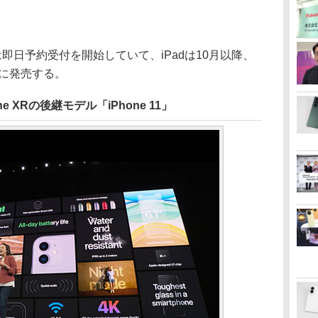
ies 5は即日予約受付を開始していて、iPadは10月以降、
月20日に発売する。
 XRの後継モデル「iPhone 11」