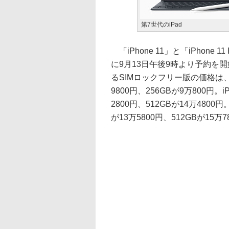
第7世代のiPad
「iPhone 11」と「iPhone 1
に9月13日午後9時より予約を
るSIMロックフリー版の価格は、iPh
9800円、256GBが9万800円。iP
2800円、512GBが14万4800円。i
が13万5800円、512GBが15万7