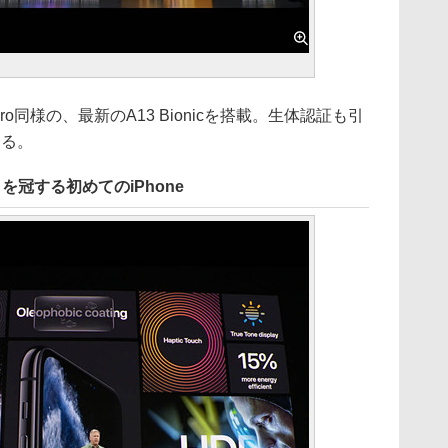
Pro同様の、最新のA13 Bionicを搭載。生体認証も引
する。
を冠する初めてのiPhone