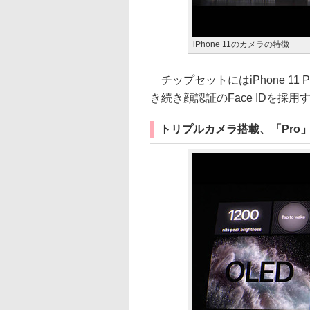
iPhone 11のカメラの特徴
チップセットにはiPhone 11 
き続き顔認証のFace IDを採用
トリプルカメラ搭載、「Pro」