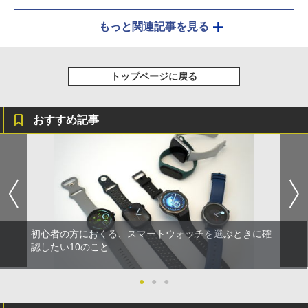
もっと関連記事を見る
トップページに戻る
おすすめ記事
初心者の方におくる、スマートウォッチを選ぶときに確
認したい10のこと
●
●
●