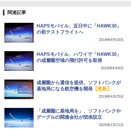
関連記事
HAPSモバイル、近日中に「HAWK30」
の初テストフライトへ
2019年9月10日
HAPSモバイル、ハワイで「HAWK30」
の成層圏空域の飛行許可を取得
2019年8月8日
成層圏から通信を提供、ソフトバンクが
基地局になる航空機を開発
【更新】
2019年4月25日
「成層圏に基地局を」、ソフトバンクや
グーグルの関連会社が団体設立
2020年2月21日