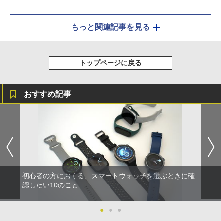
もっと関連記事を見る
トップページに戻る
おすすめ記事
初心者の方におくる、スマートウォッチを選ぶときに確
認したい10のこと
●
●
●