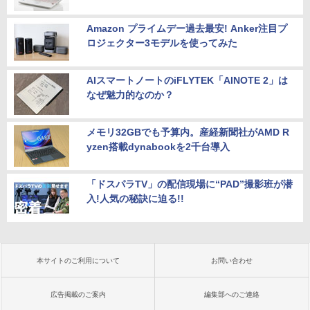
Amazon プライムデー過去最安! Anker注目プ
ロジェクター3モデルを使ってみた
AIスマートノートのiFLYTEK「AINOTE 2」は
なぜ魅力的なのか？
メモリ32GBでも予算内。産経新聞社がAMD R
yzen搭載dynabookを2千台導入
「ドスパラTV」の配信現場に“PAD”撮影班が潜
入!人気の秘訣に迫る!!
本サイトのご利用について
お問い合わせ
広告掲載のご案内
編集部へのご連絡