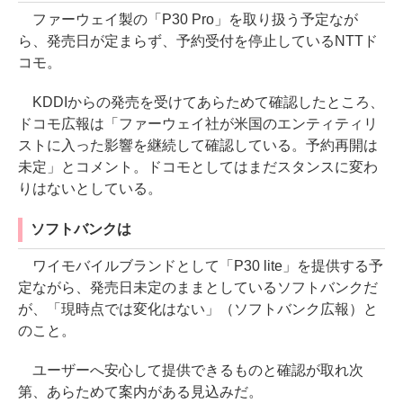
ファーウェイ製の「P30 Pro」を取り扱う予定なが
ら、発売日が定まらず、予約受付を停止しているNTTド
コモ。
KDDIからの発売を受けてあらためて確認したところ、
ドコモ広報は「ファーウェイ社が米国のエンティティリ
ストに入った影響を継続して確認している。予約再開は
未定」とコメント。ドコモとしてはまだスタンスに変わ
りはないとしている。
ソフトバンクは
ワイモバイルブランドとして「P30 lite」を提供する予
定ながら、発売日未定のままとしているソフトバンクだ
が、「現時点では変化はない」（ソフトバンク広報）と
のこと。
ユーザーへ安心して提供できるものと確認が取れ次
第、あらためて案内がある見込みだ。