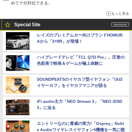
めて十分対抗できる」
もっと見る
Special Site
レイズのプレミアムカー向けブランドHOMUR
Aから「2×9R」が登場！
ハイグレードテレビ「TCL Q7D Pro」。圧巻の
色彩美で映画＆ゲームが極上体験に
SOUNDPEATSのイヤカフ型イヤフォン「UU2
イヤーカフ」をイヤカフマニアが語る
iFi audio主力「NEO Stream 3」「NEO iDSD
3」に迫る
エントリーなのに脅威の実力!「Osprey」Nobl
e Audioワイヤレスイヤフォン4機種を一気に聴