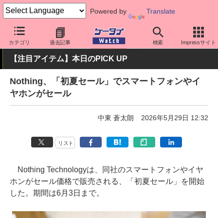
Powered by
Translate
ケータイ Watch
OS
Android
その他
カテゴリ
過去記事
検索
Impressサイト
【注目アイテム】本日のPICK UP
Nothing、「初夏セール」でスマートフォンやイ
ヤホンがセール
中東 蒼太朗
2026年5月29日 12:32
リスト
Nothing Technologyは、同社のスマートフォンやイヤ
ホンがセール価格で販売される、「初夏セール」を開始
した。期間は6月3日まで。