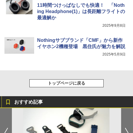
11時間つけっぱなしでも快適！ 「Noth
ing Headphone(1)」は長距離フライトの
最適解か
2025年9月8日
Nothingサブブランド「CMF」から新作
イヤホン2機種登場 黒住氏が魅力を解説
2025年5月9日
トップページに戻る
おすすめ記事