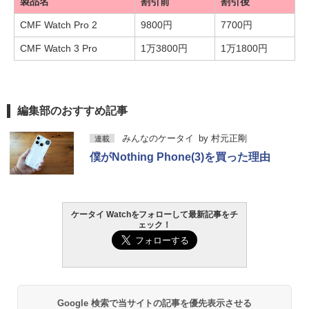
製品名
割引前
割引後
CMF Watch Pro 2
9800円
7700円
CMF Watch 3 Pro
1万3800円
1万1800円
編集部のおすすめ記事
みんなのケータイ
by
村元正剛
連載
僕がNothing Phone(3)を買った理由
ケータイ Watchをフォローして最新記事をチ
ェック！
Google 検索で当サイトの記事を優先表示させる