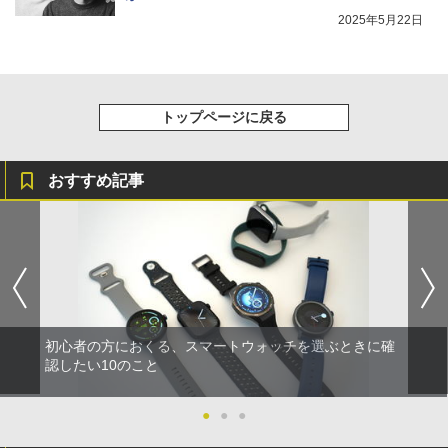
2025年5月22日
トップページに戻る
おすすめ記事
初心者の方におくる、スマートウォッチを選ぶときに確
認したい10のこと
●
●
●