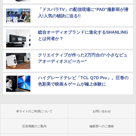
「ドスパラTV」の配信現場に“PAD”撮影班が潜
入!人気の秘訣に迫る!!
総合オーディオブランドに進化するSHANLING
とは何者か？
クリエイティブが作った2万円台の“小さなピュ
アオーディオスピーカー”
ハイグレードテレビ「TCL Q7D Pro」。圧巻の
色彩美で映画＆ゲームが極上体験に
本サイトのご利用について
お問い合わせ
広告掲載のご案内
編集部へのご連絡