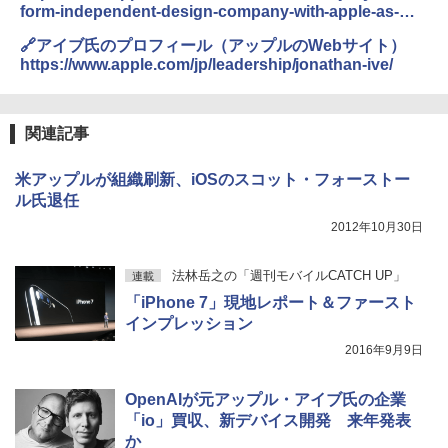
form-independent-design-company-with-apple-as-
client/
🔗アイブ氏のプロフィール（アップルのWebサイト）
https://www.apple.com/jp/leadership/jonathan-ive/
関連記事
米アップルが組織刷新、iOSのスコット・フォーストー
ル氏退任
2012年10月30日
法林岳之の「週刊モバイルCATCH UP」
連載
「iPhone 7」現地レポート＆ファースト
インプレッション
2016年9月9日
OpenAIが元アップル・アイブ氏の企業
「io」買収、新デバイス開発 来年発表
か