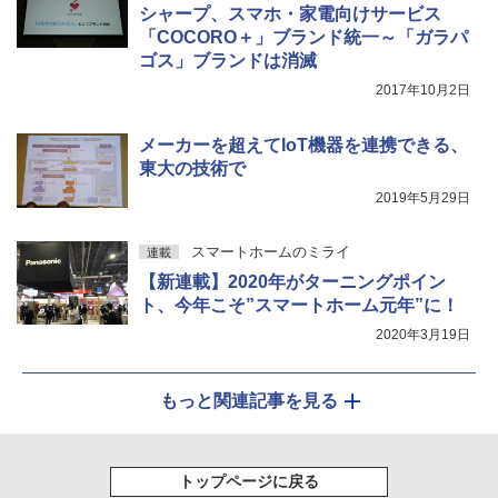
シャープ、スマホ・家電向けサービス
「COCORO＋」ブランド統一～「ガラパ
ゴス」ブランドは消滅
2017年10月2日
メーカーを超えてIoT機器を連携できる、
東大の技術で
2019年5月29日
スマートホームのミライ
連載
【新連載】2020年がターニングポイン
ト、今年こそ”スマートホーム元年”に！
2020年3月19日
もっと関連記事を見る
トップページに戻る