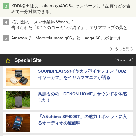
KDDI松田社長、ahamoの40GBキャンペーンに「品質などを含
めて十分対抗できる」
[石川温の「スマホ業界 Watch」]
告げられた「KDDIのローミング終了」、エリアマップの落とし
穴と楽天モバイルの課題
Amazonで「Motorola moto g06」と「edge 60」がセール
もっと見る
Special Site
SOUNDPEATSのイヤカフ型イヤフォン「UU2
イヤーカフ」をイヤカフマニアが語る
鳥肌ものの「DENON HOME」サウンドを体感
した！
「A&ultima SP4000T」の魅力！ポケットに入
るオーディオの醍醐味