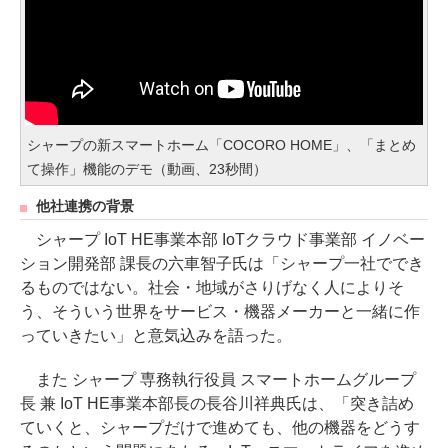
シャープの新スマートホーム「COCORO HOME」、「まとめ
て操作」機能のデモ（動画、23秒間）
他社連携の背景
シャープ IoT HE事業本部 IoTクラウド事業部 イノベー
ション開発部 課長の六車智子氏は「シャープ一社ででき
るものではない。社会・地域がさりげなく人によりそ
う、そういう世界をサービス・機器メーカーと一緒に作
っていきたい」と意気込みを語った。
また シャープ 専務執行役員 スマートホームグループ
長 兼 IoT HE事業本部長の長谷川祥典氏は、「突き詰め
ていくと、シャープだけで進めても、他の機器をどうす