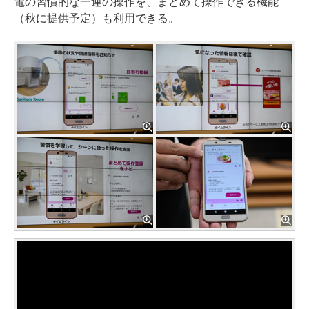
電の習慣的な一連の操作を、まとめて操作できる機能
（秋に提供予定）も利用できる。