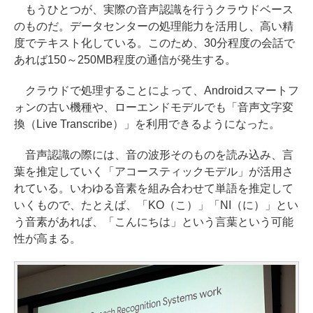
もうひとつが、実際の音声認識を行うクラウドベース
のものだ。データセンターの処理能力を活用し、高い精
度でテキスト化している。このため、30分程度の会話で
あれば150～250MB程度の通信が発生する。
クラウドで処理することによって、Androidスマートフ
ォンの古い機種や、ローエンドモデルでも「音声文字変
換（Live Transcribe）」を利用できるようになった。
音声認識の際には、音の波形そのものを読み込み、言
葉を推定していく「アコースティックモデル」が活用さ
れている。いわゆる音素を組み合わせて単語を推定して
いくもので、たとえば、「KO（こ）」「NI（に）」とい
う音素があれば、「こんにちは」という言葉という可能
性が高まる。