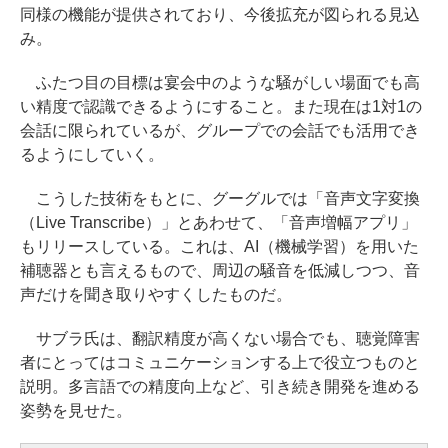
同様の機能が提供されており、今後拡充が図られる見込
み。
ふたつ目の目標は宴会中のような騒がしい場面でも高
い精度で認識できるようにすること。また現在は1対1の
会話に限られているが、グループでの会話でも活用でき
るようにしていく。
こうした技術をもとに、グーグルでは「音声文字変換
（Live Transcribe）」とあわせて、「音声増幅アプリ」
もリリースしている。これは、AI（機械学習）を用いた
補聴器とも言えるもので、周辺の騒音を低減しつつ、音
声だけを聞き取りやすくしたものだ。
サブラ氏は、翻訳精度が高くない場合でも、聴覚障害
者にとってはコミュニケーションする上で役立つものと
説明。多言語での精度向上など、引き続き開発を進める
姿勢を見せた。