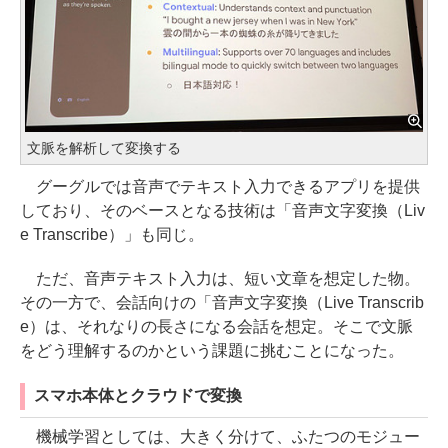
文脈を解析して変換する
グーグルでは音声でテキスト入力できるアプリを提供
しており、そのベースとなる技術は「音声文字変換（Liv
e Transcribe）」も同じ。
ただ、音声テキスト入力は、短い文章を想定した物。
その一方で、会話向けの「音声文字変換（Live Transcrib
e）は、それなりの長さになる会話を想定。そこで文脈
をどう理解するのかという課題に挑むことになった。
スマホ本体とクラウドで変換
機械学習としては、大きく分けて、ふたつのモジュー