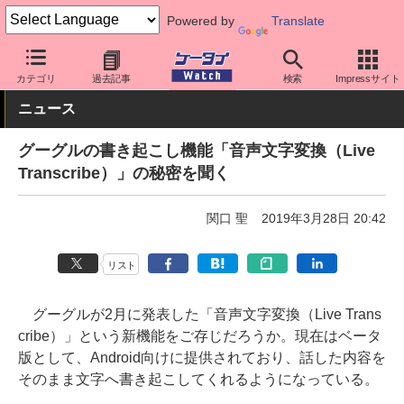
Powered by
Translate
ケータイ Watch
業界動向
Google
カテゴリ
過去記事
検索
Impressサイト
ニュース
グーグルの書き起こし機能「音声文字変換（Live
Transcribe）」の秘密を聞く
関口 聖
2019年3月28日 20:42
リスト
グーグルが2月に発表した「音声文字変換（Live Trans
cribe）」という新機能をご存じだろうか。現在はベータ
版として、Android向けに提供されており、話した内容を
そのまま文字へ書き起こしてくれるようになっている。