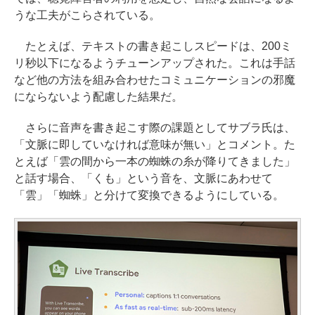
うな工夫がこらされている。
たとえば、テキストの書き起こしスピードは、200ミ
リ秒以下になるようチューンアップされた。これは手話
など他の方法を組み合わせたコミュニケーションの邪魔
にならないよう配慮した結果だ。
さらに音声を書き起こす際の課題としてサブラ氏は、
「文脈に即していなければ意味が無い」とコメント。た
とえば「雲の間から一本の蜘蛛の糸が降りてきました」
と話す場合、「くも」という音を、文脈にあわせて
「雲」「蜘蛛」と分けて変換できるようにしている。