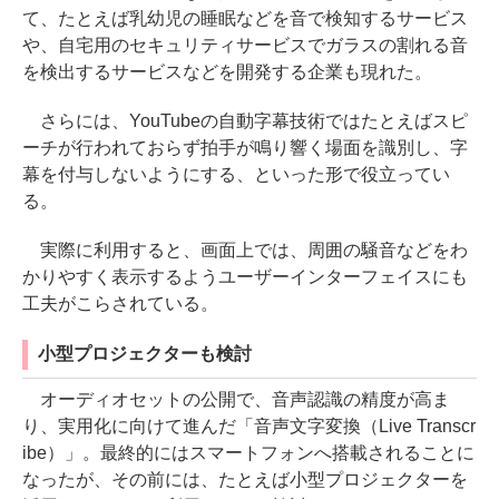
て、たとえば乳幼児の睡眠などを音で検知するサービス
や、自宅用のセキュリティサービスでガラスの割れる音
を検出するサービスなどを開発する企業も現れた。
さらには、YouTubeの自動字幕技術ではたとえばスピ
ーチが行われておらず拍手が鳴り響く場面を識別し、字
幕を付与しないようにする、といった形で役立ってい
る。
実際に利用すると、画面上では、周囲の騒音などをわ
かりやすく表示するようユーザーインターフェイスにも
工夫がこらされている。
小型プロジェクターも検討
オーディオセットの公開で、音声認識の精度が高ま
り、実用化に向けて進んだ「音声文字変換（Live Transcr
ibe）」。最終的にはスマートフォンへ搭載されることに
なったが、その前には、たとえば小型プロジェクターを