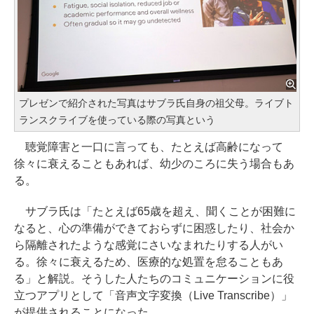
プレゼンで紹介された写真はサブラ氏自身の祖父母。ライブト
ランスクライブを使っている際の写真という
聴覚障害と一口に言っても、たとえば高齢になって
徐々に衰えることもあれば、幼少のころに失う場合もあ
る。
サブラ氏は「たとえば65歳を超え、聞くことが困難に
なると、心の準備ができておらずに困惑したり、社会か
ら隔離されたような感覚にさいなまれたりする人がい
る。徐々に衰えるため、医療的な処置を怠ることもあ
る」と解説。そうした人たちのコミュニケーションに役
立つアプリとして「音声文字変換（Live Transcribe）」
が提供されることになった。