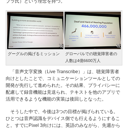
ブラ氏）という理念を持つ。
グーグルの掲げるミッション
グローバルでの聴覚障害者の
人数は4億6600万人
「音声文字変換（Live Transcribe）」は、聴覚障害者
向けとしたことで、コミュニケーションツールとしての
開発が先行して進められた。その結果、プライバシーに
配慮して録音機能は見送られ、テキストを他のアプリで
活用できるような機能の実装は後回しとなった。
そうした中で、今後は3つの目標が掲げられている。
ひとつは音声認識をデバイス側でも行えるようにするこ
と。すでにPixel 3向けには、英語のみながら、先週から