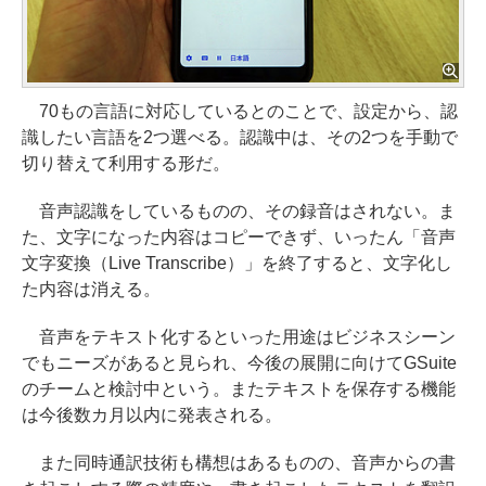
70もの言語に対応しているとのことで、設定から、認
識したい言語を2つ選べる。認識中は、その2つを手動で
切り替えて利用する形だ。
音声認識をしているものの、その録音はされない。ま
た、文字になった内容はコピーできず、いったん「音声
文字変換（Live Transcribe）」を終了すると、文字化し
た内容は消える。
音声をテキスト化するといった用途はビジネスシーン
でもニーズがあると見られ、今後の展開に向けてGSuite
のチームと検討中という。またテキストを保存する機能
は今後数カ月以内に発表される。
また同時通訳技術も構想はあるものの、音声からの書