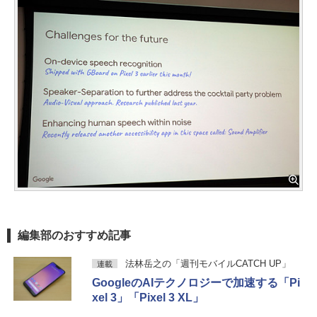
編集部のおすすめ記事
法林岳之の「週刊モバイルCATCH UP」
連載
GoogleのAIテクノロジーで加速する「Pi
xel 3」「Pixel 3 XL」