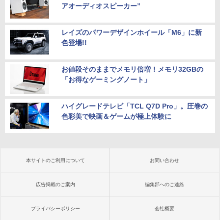
アオーディオスピーカー”
レイズのパワーデザインホイール「M6」に新
色登場!!
お値段そのままでメモリ倍増！メモリ32GBの
「お得なゲーミングノート」
ハイグレードテレビ「TCL Q7D Pro」。圧巻の
色彩美で映画＆ゲームが極上体験に
本サイトのご利用について
お問い合わせ
広告掲載のご案内
編集部へのご連絡
プライバシーポリシー
会社概要