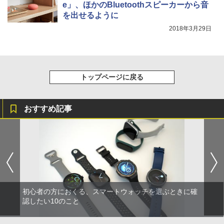
e」、ほかのBluetoothスピーカーから音
を出せるように
2018年3月29日
トップページに戻る
おすすめ記事
初心者の方におくる、スマートウォッチを選ぶときに確
認したい10のこと