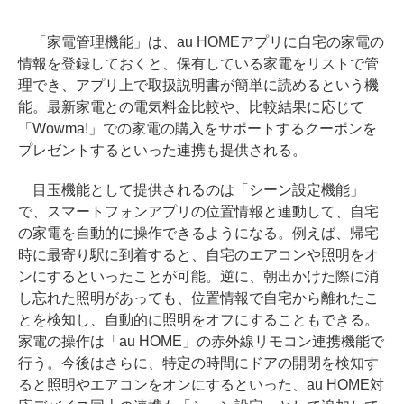
「家電管理機能」は、au HOMEアプリに自宅の家電の
情報を登録しておくと、保有している家電をリストで管
理でき、アプリ上で取扱説明書が簡単に読めるという機
能。最新家電との電気料金比較や、比較結果に応じて
「Wowma!」での家電の購入をサポートするクーポンを
プレゼントするといった連携も提供される。
目玉機能として提供されるのは「シーン設定機能」
で、スマートフォンアプリの位置情報と連動して、自宅
の家電を自動的に操作できるようになる。例えば、帰宅
時に最寄り駅に到着すると、自宅のエアコンや照明をオ
ンにするといったことが可能。逆に、朝出かけた際に消
し忘れた照明があっても、位置情報で自宅から離れたこ
とを検知し、自動的に照明をオフにすることもできる。
家電の操作は「au HOME」の赤外線リモコン連携機能で
行う。今後はさらに、特定の時間にドアの開閉を検知す
ると照明やエアコンをオンにするといった、au HOME対