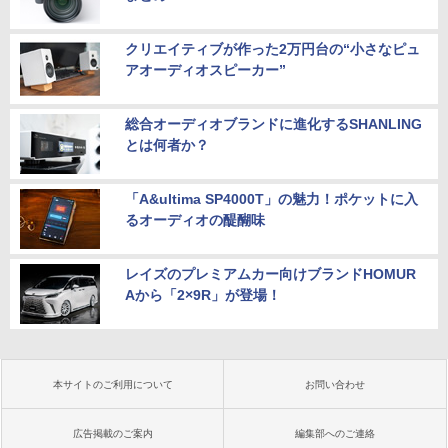
クリエイティブが作った2万円台の“小さなピュ
アオーディオスピーカー”
総合オーディオブランドに進化するSHANLING
とは何者か？
「A&ultima SP4000T」の魅力！ポケットに入
るオーディオの醍醐味
レイズのプレミアムカー向けブランドHOMUR
Aから「2×9R」が登場！
本サイトのご利用について
お問い合わせ
広告掲載のご案内
編集部へのご連絡