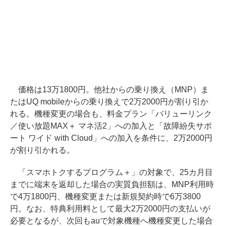
価格は13万1800円。他社からの乗り換え（MNP）ま
たはUQ mobileからの乗り換えで2万2000円が割り引か
れる。機種変更の場合も、料金プラン「バリューリンク
／使い放題MAX＋ マネ活2」への加入と「故障紛失サポ
ート ワイド with Cloud」への加入を条件に、2万2000円
が割り引かれる。
「スマホトクするプログラム＋」の対象で、25カ月目
までに端末を返却した場合の実質負担額は、MNP利用時
で4万1800円、機種変更または新規契約時で6万3800
円。なお、特典利用料として最大2万2000円の支払いが
必要となるが、次回もauで対象機種へ機種変更した場合