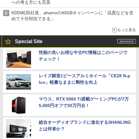
への考え方にも言及
KDDI松田社長、ahamoの40GBキャンペーンに「品質などを含
めて十分対抗できる」
もっと見る
Special Site
性能の良いお得な中古PC情報はこのページで
チェック！
レイズ鍛造1ピースアルミホイール「CE28 N-p
lus」軽量なままに剛性を向上
マウス、RTX 5060 Ti搭載ゲーミングPCが7万
5,000円オフで30万円台！
総合オーディオブランドに進化するSHANLING
とは何者か？