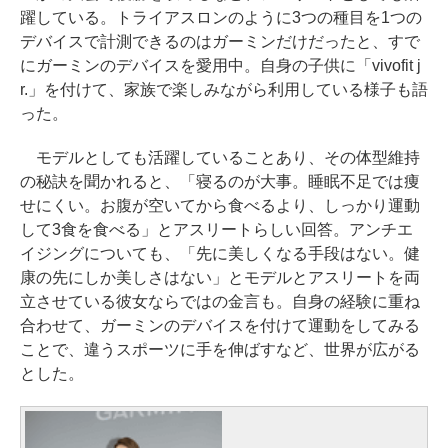
躍している。トライアスロンのように3つの種目を1つの
デバイスで計測できるのはガーミンだけだったと、すで
にガーミンのデバイスを愛用中。自身の子供に「vivofit j
r.」を付けて、家族で楽しみながら利用している様子も語
った。
モデルとしても活躍していることあり、その体型維持
の秘訣を聞かれると、「寝るのが大事。睡眠不足では痩
せにくい。お腹が空いてから食べるより、しっかり運動
して3食を食べる」とアスリートらしい回答。アンチエ
イジングについても、「先に美しくなる手段はない。健
康の先にしか美しさはない」とモデルとアスリートを両
立させている彼女ならではの金言も。自身の経験に重ね
合わせて、ガーミンのデバイスを付けて運動をしてみる
ことで、違うスポーツに手を伸ばすなど、世界が広がる
とした。