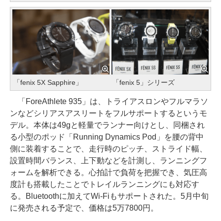
「fenix 5X Sapphire」
「fenix 5」シリーズ
「ForeAthlete 935」は、トライアスロンやフルマラソ
ンなどシリアスアスリートをフルサポートするというモ
デル。本体は49gと軽量でランナー向けとし、同梱され
る小型のポッド「Running Dynamics Pod」を腰の背中
側に装着することで、走行時のピッチ、ストライド幅、
設置時間バランス、上下動などを計測し、ランニングフ
ォームを解析できる。心拍計で負荷を把握でき、気圧高
度計も搭載したことでトレイルランニングにも対応す
る。Bluetoothに加えてWi-Fiもサポートされた。5月中旬
に発売される予定で、価格は5万7800円。