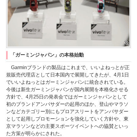
「ガーミンジャパン」の本格始動
Garminブランドの製品はこれまで、いいよねっとが正
規販売代理店として日本国内で展開してきたが、4月1日
でいいよねっとはガーミンジャパンに統合されている。
今後は新生ガーミンジャパンが国内展開を本格化させる
方針で、4月25日の発表会ではガーミンジャパンとして
初のブランドアンバサダーの起用のほか、登山やマラソ
ンなどカテゴリー別にもプロアスリートをアンバサダー
として起用しプロモーションを強化していく方針や、東
京マラソンなどの主要スポーツイベントへの協賛といっ
た方策が明らかにされた。