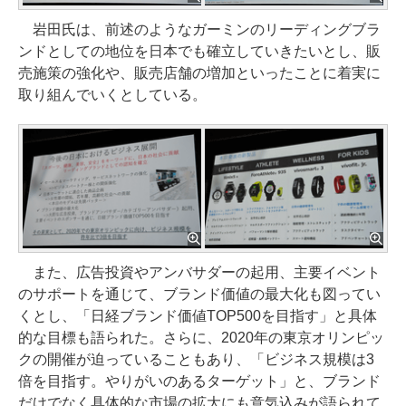
岩田氏は、前述のようなガーミンのリーディングブラ
ンドとしての地位を日本でも確立していきたいとし、販
売施策の強化や、販売店舗の増加といったことに着実に
取り組んでいくとしている。
また、広告投資やアンバサダーの起用、主要イベント
のサポートを通じて、ブランド価値の最大化も図ってい
くとし、「日経ブランド価値TOP500を目指す」と具体
的な目標も語られた。さらに、2020年の東京オリンピッ
クの開催が迫っていることもあり、「ビジネス規模は3
倍を目指す。やりがいのあるターゲット」と、ブランド
だけでなく具体的な市場の拡大にも意気込みが語られて