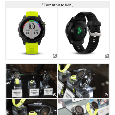
「ForeAthlete 935」