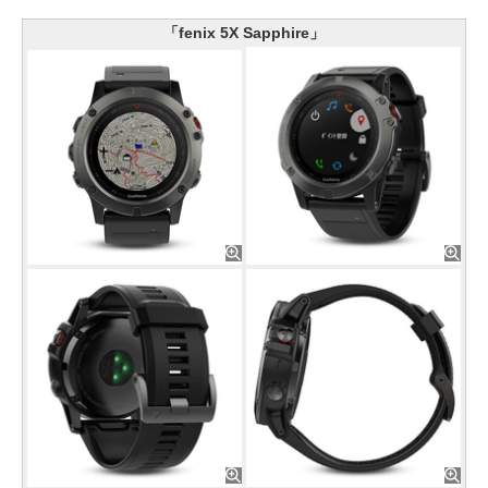
「fenix 5X Sapphire」