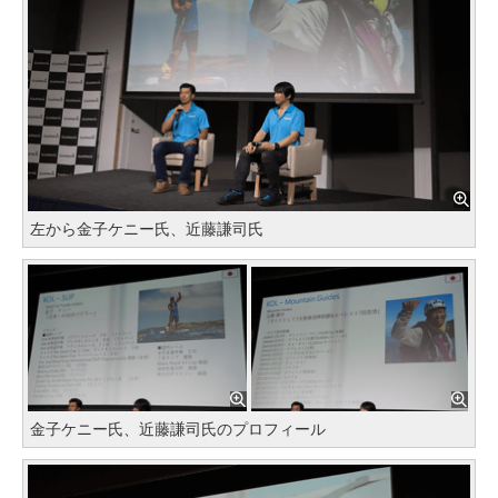
左から金子ケニー氏、近藤謙司氏
金子ケニー氏、近藤謙司氏のプロフィール