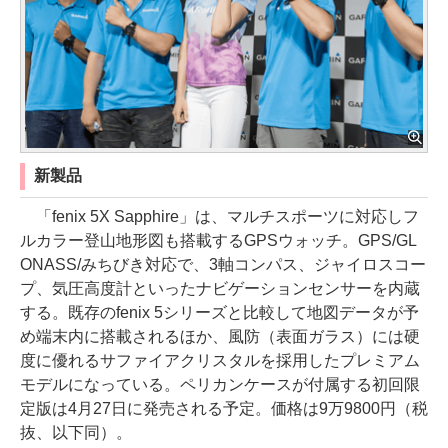
新製品
「fenix 5X Sapphire」は、マルチスポーツに対応しフ
ルカラー登山地形図も搭載するGPSウォッチ。GPS/GL
ONASS/みちびき対応で、3軸コンパス、ジャイロスコー
プ、気圧高度計といったナビゲーションセンサーを内蔵
する。既存のfenix 5シリーズと比較して地図データが予
め端末内に搭載されるほか、風防（表面ガラス）には硬
度に優れるサファイアクリスタルを採用したプレミアム
モデルになっている。ペリカンケースが付属する初回限
定版は4月27日に発売される予定。価格は9万9800円（税
抜、以下同）。