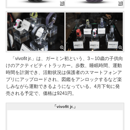
「vivofit jr.」は、ガーミン初という、3～10歳の子供向
けのアクティビティトラッカー。歩数、睡眠時間、運動
時間を計測でき、活動状況は保護者のスマートフォンア
プリにアップロードされ、図鑑をアンロックするなど楽
しみながら運動できるようになっている。4月下旬に発
売される予定で、価格は9241円。
「vivofit jr.」