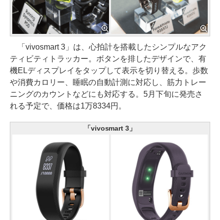
「vivosmart 3」は、心拍計を搭載したシンプルなアク
ティビティトラッカー。ボタンを排したデザインで、有
機ELディスプレイをタップして表示を切り替える。歩数
や消費カロリー、睡眠の自動計測に対応し、筋力トレー
ニングのカウントなどにも対応する。5月下旬に発売さ
れる予定で、価格は1万8334円。
「vivosmart 3」