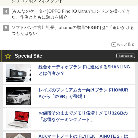
シリコン製スマホスタンド
[みんなのケータイ]OPPO Find X9 Ultraでロンドンを撮ってき
た。作例とともに魅力を紹介
ソフトバンク宮川社長、ahamoの増量“40GB”化に「追いかける
つもりはない」
もっと見る
Special Site
総合オーディオブランドに進化するSHANLING
とは何者か？
レイズのプレミアムカー向けブランドHOMUR
Aから「2×9R」が登場！
お値段そのままでメモリ倍増！メモリ32GBの
「お得なゲーミングノート」
AIスマートノートのiFLYTEK「AINOTE 2」は