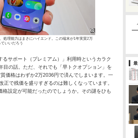
、処理能力はまさにハイエンド。この端末が1年実質2万
っていいだろう
るサポート（プレミアム）」利用時というカラク
最
1年目の話。ただ、それでも「早トクオプション」を
質価格はわずか2万2036円で済んでしまいます。一
ン改正で残価を盛りすぎるのは難しくなっています。
価格設定が可能だったのでしょうか。その謎をひも