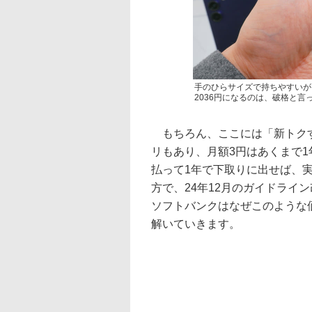
手のひらサイズで持ちやすいが
2036円になるのは、破格と言
もちろん、ここには「新トクす
リもあり、月額3円はあくまで
払って1年で下取りに出せば、実
方で、24年12月のガイドライ
ソフトバンクはなぜこのような
解いていきます。