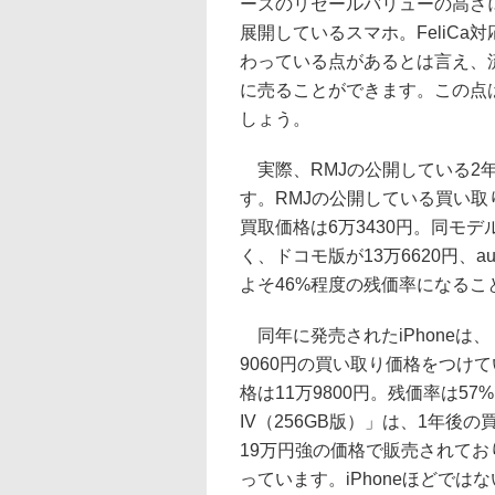
ーズのリセールバリューの高さに
展開しているスマホ。FeliC
わっている点があるとは言え、
に売ることができます。この点
しょう。
実際、RMJの公開している2年前
す。RMJの公開している買い取
買取価格は6万3430円。同モ
く、ドコモ版が13万6620円、
よそ46%程度の残価率になるこ
同年に発売されたiPhoneは、「i
9060円の買い取り価格をつけ
格は11万9800円。残価率は57
IV（256GB版）」は、1年後
19万円強の価格で販売されてお
っています。iPhoneほどでは