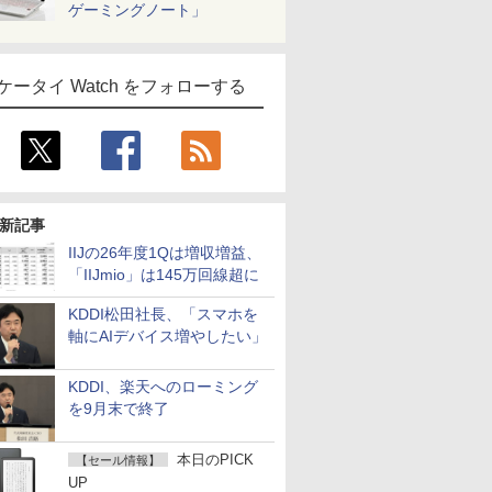
ゲーミングノート」
ケータイ Watch をフォローする
新記事
IIJの26年度1Qは増収増益、
「IIJmio」は145万回線超に
KDDI松田社長、「スマホを
軸にAIデバイス増やしたい」
KDDI、楽天へのローミング
を9月末で終了
本日のPICK
【セール情報】
UP