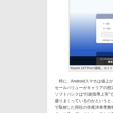
Xiaomi 14T Proの価格
特に、Androidスマホは値
セールバリューがキャリアの想
ソフトバンクは“行政指導上等”で
盛りまくっているのかというと
で取材した同社の寺尾洋幸専務