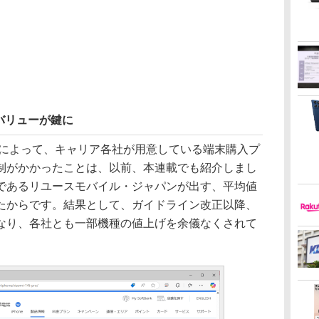
バリューが鍵に
正によって、キャリア各社が用意している端末購入プ
制がかかったことは、以前、本連載でも紹介しまし
であるリユースモバイル・ジャパンが出す、平均値
たからです。結果として、ガイドライン改正以降、
なり、各社とも一部機種の値上げを余儀なくされて