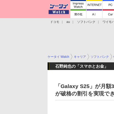
ドコモ
au
ソフトバンク
ワイモ
格安スマホ/SIMフリースマホ
周辺機器/
ケータイ Watch
キャリア
ソフトバンク
石野純也の「スマホとお金」
「Galaxy S25」が
が破格の割引を実現で