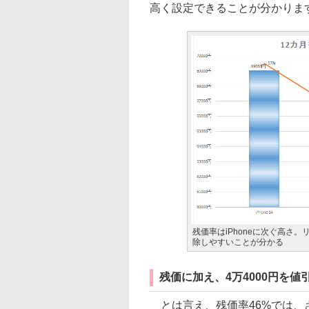
高く設定できることが分かりま
残価率はiPhoneに次ぐ高さ
除しやすいことが分かる
残価に加え、4万4000円を値
とは言え、残価率46%では、