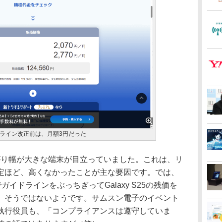
。ガイドライン改正前は、月額3円だった
上がり幅が大きな端末が目立っていました。これは、リ
定ほど、高くなかったことが主な要因です。では、
ガイドラインをぶっちぎってGalaxy S25の残価を
、そうではないようです。サムスン電子のイベント
執行役員も、「コンプライアンスは遵守していま