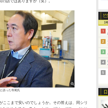
前の話ではありますが（笑）。
1
と語った寺尾氏
の価格がここまで安いのでしょうか。その答えは、同シリ