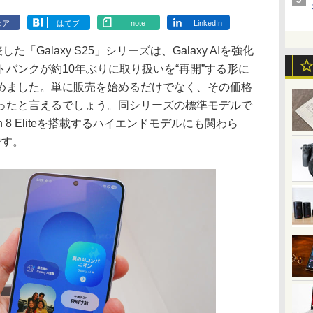
ェア
はてブ
note
LinkedIn
Galaxy S25」シリーズは、Galaxy AIを強化
バンクが約10年ぶりに取り扱いを“再開”する形に
めました。単に販売を始めるだけでなく、その価格
ったと言えるでしょう。同シリーズの標準モデルで
agon 8 Eliteを搭載するハイエンドモデルにも関わら
です。