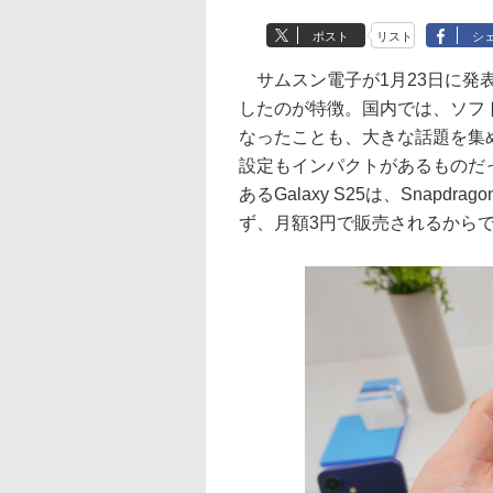
ポスト
リスト
シ
サムスン電子が1月23日に発表した「
したのが特徴。国内では、ソフト
なったことも、大きな話題を集
設定もインパクトがあるものだ
あるGalaxy S25は、Snapdr
ず、月額3円で販売されるから