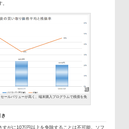
す。
。リセールバリューが高く、端末購入プログラムで残債を免
引き
さすがに10万円以上を免除することは不可能。ソフ