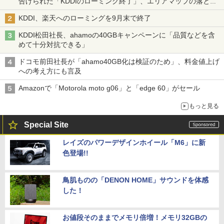
告げられた「KDDIのローミング終了」、エリアマップの落とし
穴と楽天モバイルの課題
KDDI、楽天へのローミングを9月末で終了
KDDI松田社長、ahamoの40GBキャンペーンに「品質などを含
めて十分対抗できる」
ドコモ前田社長が「ahamo40GB化は検証のため」、料金値上げ
への考え方にも言及
Amazonで「Motorola moto g06」と「edge 60」がセール
もっと見る
Special Site
レイズのパワーデザインホイール「M6」に新
色登場!!
鳥肌ものの「DENON HOME」サウンドを体感
した！
お値段そのままでメモリ倍増！メモリ32GBの