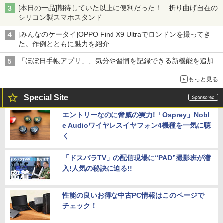
[本日の一品]期待していた以上に便利だった！ 折り曲げ自在の
シリコン製スマホスタンド
[みんなのケータイ]OPPO Find X9 Ultraでロンドンを撮ってき
た。作例とともに魅力を紹介
「ほぼ日手帳アプリ」、気分や習慣を記録できる新機能を追加
もっと見る
Special Site
エントリーなのに脅威の実力!「Osprey」Nobl
e Audioワイヤレスイヤフォン4機種を一気に聴
く
「ドスパラTV」の配信現場に“PAD”撮影班が潜
入!人気の秘訣に迫る!!
性能の良いお得な中古PC情報はこのページで
チェック！