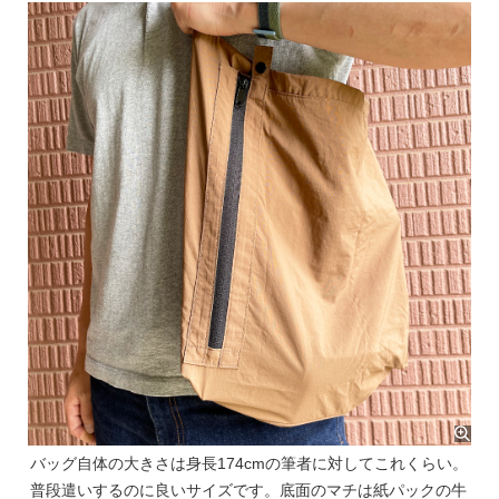
バッグ自体の大きさは身長174cmの筆者に対してこれくらい。
普段遣いするのに良いサイズです。底面のマチは紙パックの牛