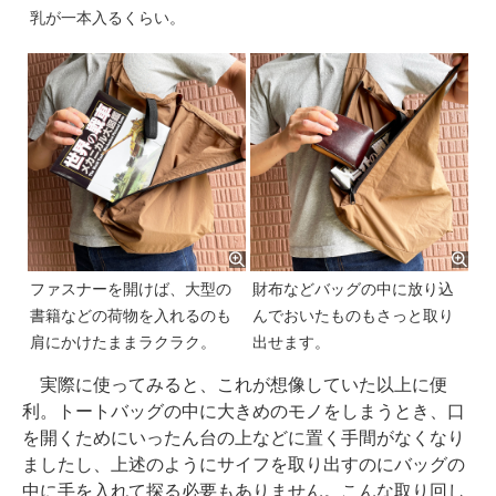
乳が一本入るくらい。
ファスナーを開けば、大型の
財布などバッグの中に放り込
書籍などの荷物を入れるのも
んでおいたものもさっと取り
肩にかけたままラクラク。
出せます。
実際に使ってみると、これが想像していた以上に便
利。トートバッグの中に大きめのモノをしまうとき、口
を開くためにいったん台の上などに置く手間がなくなり
ましたし、上述のようにサイフを取り出すのにバッグの
中に手を入れて探る必要もありません。こんな取り回し