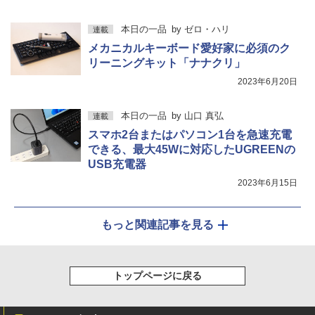
本日の一品
by
ゼロ・ハリ
連載
メカニカルキーボード愛好家に必須のク
リーニングキット「ナナクリ」
2023年6月20日
本日の一品
by
山口 真弘
連載
スマホ2台またはパソコン1台を急速充電
できる、最大45Wに対応したUGREENの
USB充電器
2023年6月15日
もっと関連記事を見る
トップページに戻る