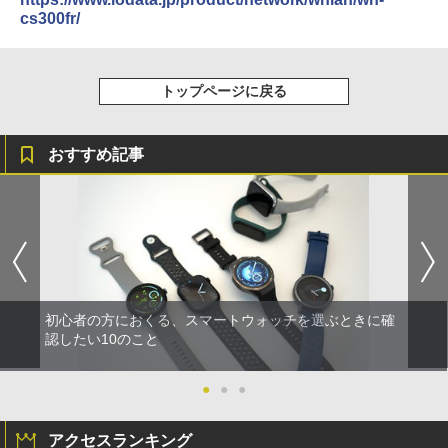
cs300fr/
トップページに戻る
おすすめ記事
初心者の方におくる、スマートウォッチを選ぶときに確
認したい10のこと
●
●
●
アクセスランキング