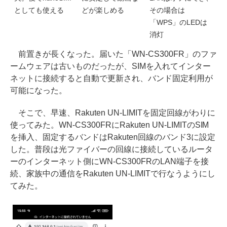
としても使える
どが楽しめる
その場合は
「WPS」のLEDは
消灯
前置きが長くなった。届いた「WN-CS300FR」のファ
ームウェアは古いものだったが、SIMを入れてインター
ネットに接続すると自動で更新され、バンド固定利用が
可能になった。
そこで、早速、Rakuten UN-LIMITを固定回線がわりに
使ってみた。WN-CS300FRにRakuten UN-LIMITのSIM
を挿入、固定するバンドはRakuten回線のバンド3に設定
した。普段は光ファイバーの回線に接続しているルータ
ーのインターネット側にWN-CS300FRのLAN端子を接
続、家族中の通信をRakuten UN-LIMITで行なうようにし
てみた。