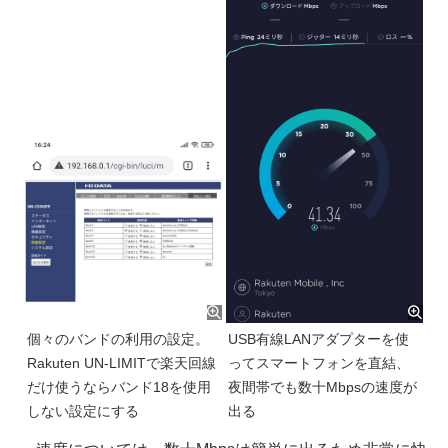
個々のバンドの利用の設定。
USB有線LANアダプターを使
Rakuten UN-LIMITで楽天回線
ってスマートフォンを直結、
だけ使うならバンド18を使用
夜間帯でも数十Mbpsの速度が
しない設定にする
出る