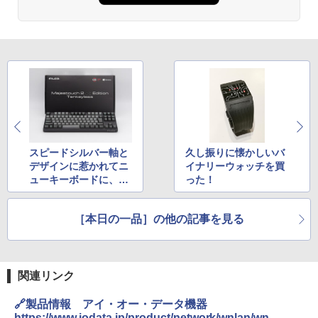
スピードシルバー軸と
久し振りに懐かしいバ
デザインに惹かれてニ
イナリーウォッチを買
ューキーボードに、タ
った！
イプは速くなるのか？
［本日の一品］の他の記事を見る
関連リンク
🔗製品情報 アイ・オー・データ機器
https://www.iodata.jp/product/network/wnlan/wn-