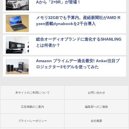
Aから「2×9R」が登場！
メモリ32GBでも予算内。産経新聞社がAMD R
yzen搭載dynabookを2千台導入
総合オーディオブランドに進化するSHANLING
とは何者か？
Amazon プライムデー過去最安! Anker注目プ
ロジェクター3モデルを使ってみた
本サイトのご利用について
お問い合わせ
広告掲載のご案内
編集部へのご連絡
プライバシーポリシー
会社概要