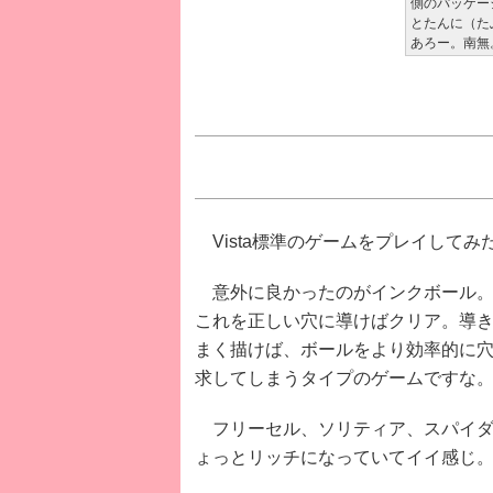
側のパッケー
とたんに（た
あろー。南無
Vista標準のゲームをプレイして
意外に良かったのがインクボール。
これを正しい穴に導けばクリア。導
まく描けば、ボールをより効率的に
求してしまうタイプのゲームですな
フリーセル、ソリティア、スパイダ
ょっとリッチになっていてイイ感じ