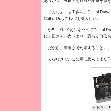
ありかつ、説得力を持った記事を書
そんなふニャ田さん、Call of D
Call of Dutyの1と2を購入した。
が!! プレイ前にネットでCall o
にゃ田さんが言うより、恐らく何倍
だから、年末まで封印することに。
てなわけで、この期に及んでまだCall 
PC版Call o