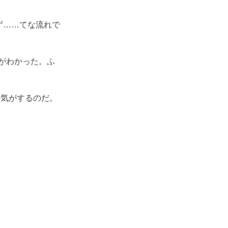
えず……てな流れで
とがわかった。ふ
気がするのだ。