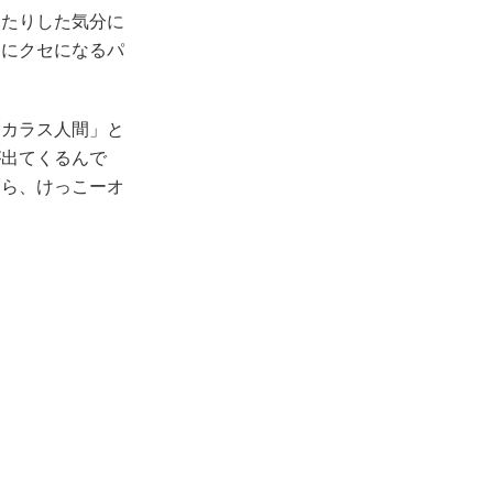
たりした気分に
ーにクセになるパ
カラス人間」と
が出てくるんで
なら、けっこーオ