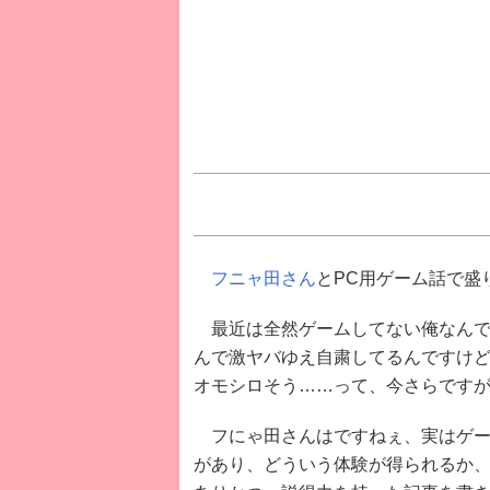
フニャ田さん
とPC用ゲーム話で盛
最近は全然ゲームしてない俺なんで
んで激ヤバゆえ自粛してるんですけ
オモシロそう……って、今さらです
フにゃ田さんはですねぇ、実はゲー
があり、どういう体験が得られるか、