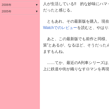
人が生活している!! 的な妙味にハ
2006年
▼
だったと感じる。
2005年
▼
ともあれ、その最新版を購入。現在
Watchでのレビュー
を読むと、やはり
あと、この最新版でも前作と同様、
策”とあるが、なるほど、そうだった
ますもんね。
……てか、最近のA列車シリーズは
上に鉄道や街が織りなすロマンを再