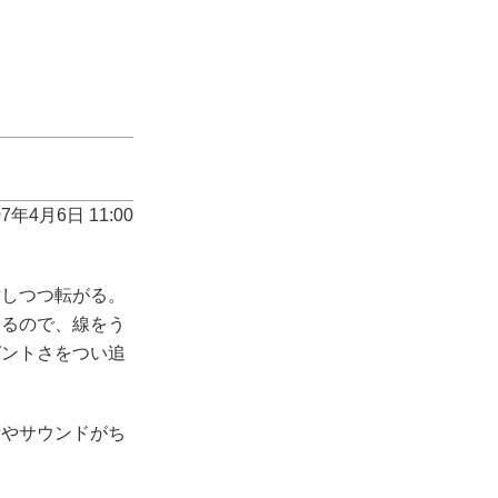
07年4月6日 11:00
しつつ転がる。
するので、線をう
ガントさをつい追
やサウンドがち