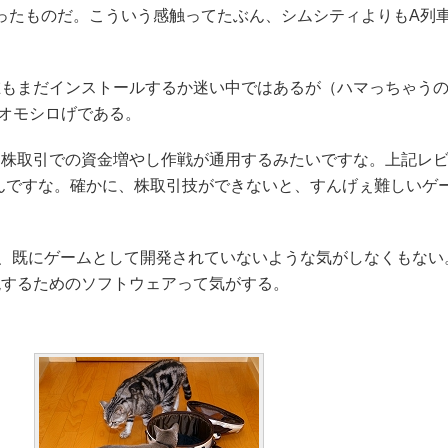
マったものだ。こういう感触ってたぶん、シムシティよりもA列
もまだインストールするか迷い中ではあるが（ハマっちゃうの
オモシロげである。
株取引での資金増やし作戦が通用するみたいですな。上記レビ
んですな。確かに、株取引技ができないと、すんげぇ難しいゲ
、既にゲームとして開発されていないような気がしなくもない
現するためのソフトウェアって気がする。