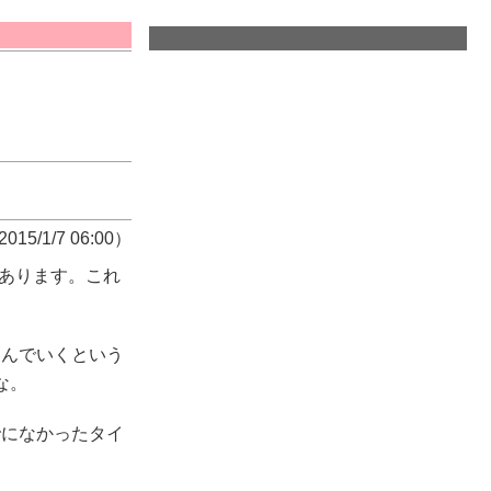
015/1/7 06:00）
あります。これ
んでいくという
な。
になかったタイ