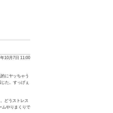
9年10月7日 11:00
底的にヤッちゃう
感じた。すっげぇ
、どうストレス
ームやりまくりで