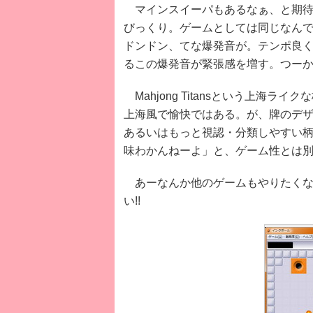
マインスイーパもあるなぁ、と期待
びっくり。ゲームとしては同じなん
ドンドン、てな爆発音が。テンポ良
るこの爆発音が緊張感を増す。つー
Mahjong Titansという上
上海風で愉快ではある。が、牌のデ
あるいはもっと視認・分類しやすい
味わかんねーよ」と、ゲーム性とは別
あーなんか他のゲームもやりたくなって
い!!