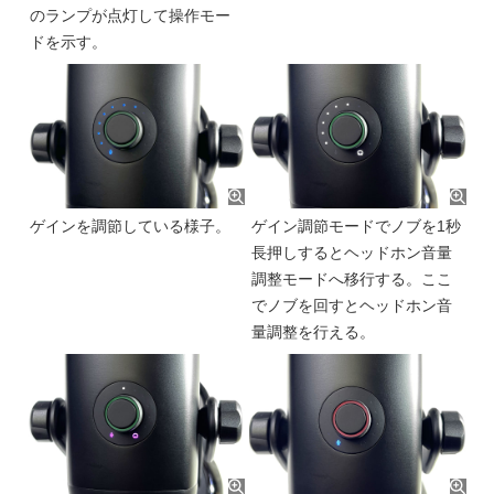
のランプが点灯して操作モー
ドを示す。
ゲインを調節している様子。
ゲイン調節モードでノブを1秒
長押しするとヘッドホン音量
調整モードへ移行する。ここ
でノブを回すとヘッドホン音
量調整を行える。