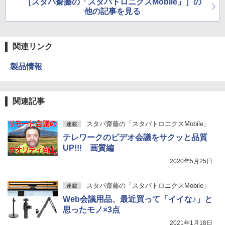
［スタパ齋藤の「スタパトロニクスMobile」］の
他の記事を見る
関連リンク
製品情報
関連記事
スタパ齋藤の「スタパトロニクスMobile」
連載
テレワークのビデオ会議をサクッと品質
UP!!! 画質編
2020年5月25日
スタパ齋藤の「スタパトロニクスMobile」
連載
Web会議用品、最近買って「イイな♪」と
思ったモノ×3点
2021年1月18日