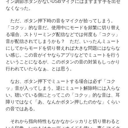
イン調節ボタンがないUSBマイクにはますます手を出せ
なくなった。
ただ、ボタン押下時の音をマイクが拾ってしまう。
「コクッ」的な音だ。使用中にモードを頻繁に切り替え
る場合、ストリーミング配信などでは何度も「コクッ」
音が配信されてしまうかも？ ただ、いったんミュート
にしてからモードを切り替えれば大きな問題にはならな
い感じ。この音がイヤならアプリなどでミュートを行う
ということになるが、このボタンの音の対策もしっかり
行われていたらなぁ、とは思う。
なお、ボタン押下でミュートする場合は必ず「コク
ッ」音が入ってしまう。逆にミュート解除時には入らな
い。聴いている側にとってこの「コクッ」的な音は、耳
障りではなく「あ、なんかボタン押したのかな」くらい
の音ではある。
それから指向特性もなかなかシッカリと切り替わると