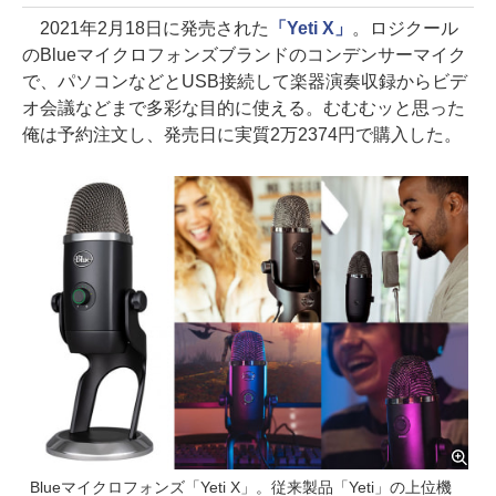
2021年2月18日に発売された
「Yeti X」
。ロジクール
のBlueマイクロフォンズブランドのコンデンサーマイク
で、パソコンなどとUSB接続して楽器演奏収録からビデ
オ会議などまで多彩な目的に使える。むむむッと思った
俺は予約注文し、発売日に実質2万2374円で購入した。
Blueマイクロフォンズ「Yeti X」。従来製品「Yeti」の上位機