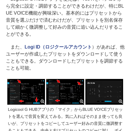
ら完全に設定・調節することができるわけだが、特にBL
UE VO!CE機能が興味深い。基本的にはプリセットから
音質を選ぶだけで済むわけだが、プリセットを別名保存
して細かく微調整して好みの音質に追い込んだりするこ
とができる。
また、
Logi ID（ロジクールアカウント
）があれば、他
ユーザーが作成したプリセットをダウンロードして使う
こともできる。ダウンロードしたプリセットを調節する
ことも可能。
Logicool G HUBアプリの「マイク」からBLUE VO!CEプリセッ
トを選んで音質を変えてみる。気に入ればそのまま使っても良
いが、プリセットをコピーしてユーザー好みの音質に微調整す
ることもできる。中央と右はプリセットのコピーに対し、ボイ