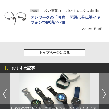
スタパ齋藤の「スタパトロニクスMobile」
連載
テレワークの「耳痛」問題は骨伝導イヤ
フォンで解消だゼ!!!
2021年1月25日
トップページに戻る
おすすめ記事
初心者の方におくる、スマートウォッチを選ぶときに確