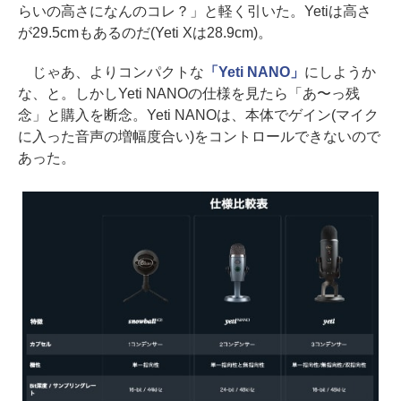
らいの高さになんのコレ？」と軽く引いた。Yetiは高さ
が29.5cmもあるのだ(Yeti Xは28.9cm)。
じゃあ、よりコンパクトな
「Yeti NANO」
にしようか
な、と。しかしYeti NANOの仕様を見たら「あ〜っ残
念」と購入を断念。Yeti NANOは、本体でゲイン(マイク
に入った音声の増幅度合い)をコントロールできないので
あった。