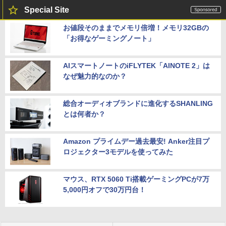
Special Site
お値段そのままでメモリ倍増！メモリ32GBの
「お得なゲーミングノート」
AIスマートノートのiFLYTEK「AINOTE 2」は
なぜ魅力的なのか？
総合オーディオブランドに進化するSHANLING
とは何者か？
Amazon プライムデー過去最安! Anker注目プ
ロジェクター3モデルを使ってみた
マウス、RTX 5060 Ti搭載ゲーミングPCが7万
5,000円オフで30万円台！