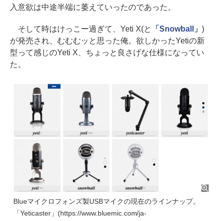
入意欲は中途半端に萎えていったのであった。
そして時はけっこー過ぎて、Yeti X(と
「Snowball」
)
が発売され、むむむッと思った俺。欲しかったYetiの新
型って感じのYeti X、ちょっと良さげな仕様になってい
た。
Blueマイクロフォンズ製USBマイクの現在のラインナップ。
「Yeticaster」(https://www.bluemic.com/ja-