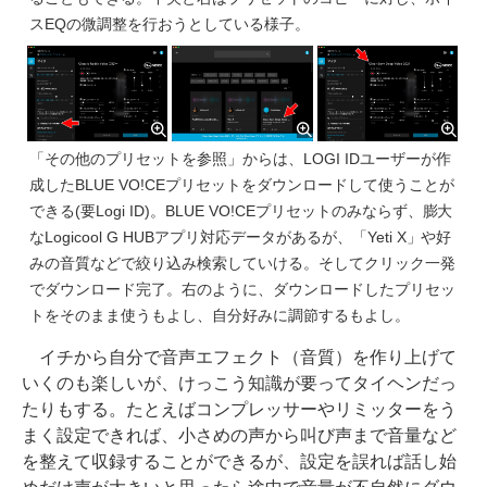
スEQの微調整を行おうとしている様子。
「その他のプリセットを参照」からは、LOGI IDユーザーが作
成したBLUE VO!CEプリセットをダウンロードして使うことが
できる(要Logi ID)。BLUE VO!CEプリセットのみならず、膨大
なLogicool G HUBアプリ対応データがあるが、「Yeti X」や好
みの音質などで絞り込み検索していける。そしてクリック一発
でダウンロード完了。右のように、ダウンロードしたプリセッ
トをそのまま使うもよし、自分好みに調節するもよし。
イチから自分で音声エフェクト（音質）を作り上げて
いくのも楽しいが、けっこう知識が要ってタイヘンだっ
たりもする。たとえばコンプレッサーやリミッターをう
まく設定できれば、小さめの声から叫び声まで音量など
を整えて収録することができるが、設定を誤れば話し始