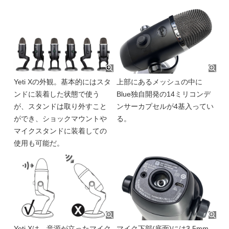
Yeti Xの外観。基本的にはスタ
上部にあるメッシュの中に
ンドに装着した状態で使う
Blue独自開発の14ミリコンデ
が、スタンドは取り外すこと
ンサーカプセルが4基入ってい
ができ、ショックマウントや
る。
マイクスタンドに装着しての
使用も可能だ。
Yeti Xは、音源が立ったマイク
マイク下部(底面)には3.5mm