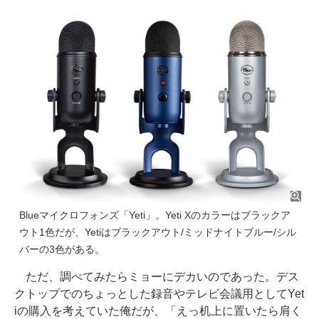
Blueマイクロフォンズ「Yeti」。Yeti Xのカラーはブラックア
ウト1色だが、Yetiはブラックアウト/ミッドナイトブルー/シル
バーの3色がある。
ただ、調べてみたらミョーにデカいのであった。デス
クトップでのちょっとした録音やテレビ会議用としてYet
iの購入を考えていた俺だが、「えっ机上に置いたら肩く