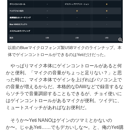
以前のBlueマイクロフォンズ製USBマイクのラインナップ。本
体でゲインコントロールができるのはYetiだけだった。
やっぱりマイク本体にゲインコントロールがあると何
かと便利。「マイクの音量がちょっと足りない？」と思
った時に、マイク本体でゲインを上げればパソコン上で
の音量が増えるからだ。本格的なDAWなどで録音するな
らソチラで音量調節することもできるが、チョイ使いに
はゲインコントロールがあるマイクが便利。ツイデに、
ミュートスイッチがあればなお便利だ。
そうか〜Yeti NANOはゲインのツマミとかないの
か〜。じゃあYeti……でもデカいしな〜。と、俺のYeti購