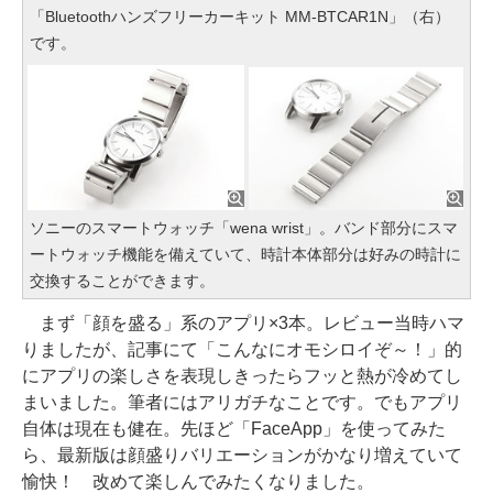
「Bluetoothハンズフリーカーキット MM-BTCAR1N」（右）
です。
ソニーのスマートウォッチ「wena wrist」。バンド部分にスマ
ートウォッチ機能を備えていて、時計本体部分は好みの時計に
交換することができます。
まず「顔を盛る」系のアプリ×3本。レビュー当時ハマ
りましたが、記事にて「こんなにオモシロイぞ～！」的
にアプリの楽しさを表現しきったらフッと熱が冷めてし
まいました。筆者にはアリガチなことです。でもアプリ
自体は現在も健在。先ほど「FaceApp」を使ってみた
ら、最新版は顔盛りバリエーションがかなり増えていて
愉快！ 改めて楽しんでみたくなりました。