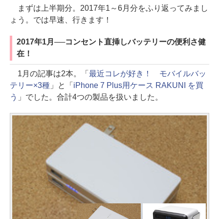
まずは上半期分。2017年1～6月分をふり返ってみまし
ょう。では早速、行きます！
2017年1月──コンセント直挿しバッテリーの便利さ健
在！
1月の記事は2本。「
最近コレが好き！ モバイルバッ
テリー×3種
」と「
iPhone 7 Plus用ケース RAKUNI を買
う
」でした。合計4つの製品を扱いました。