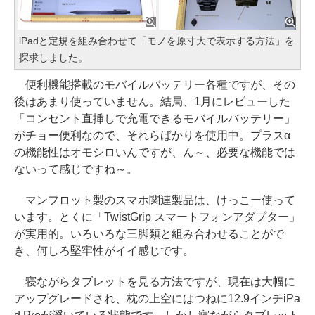
iPadと定規を組み合わせて「モノを原寸大で表示する方法」を
探求しました。
便利機能搭載のモバイルバッテリー各種ですが、その
後はあまり使っていません。結局、1月にレビューした
「コンセント直挿しで充電できるモバイルバッテリー」
がチョー便利なので、それらばかりを使用中。プラスα
の機能性はオモシロいんですが、ん～、必要な機能では
ないって感じですね～。
マンフロット製のスマホ関連製品は、けっこー使って
います。とくに「TwistGrip スマートフォンアダプター」
が実用的。いろいろな三脚類と組み合わせることがで
き、何しろ堅牢性がイイ感じです。
寝ながらタブレットを見る方法ですが、現在は大幅に
アップグレードされ、枕の上空にはつねに12.9インチiPa