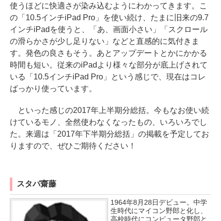
使うほどに快適さが染み込むようにわかってきます。こ
の「10.5インチiPad Pro」を使い続け、たまに旧来の9.7
インチiPadを使うと、「あ、画面小さい」「スクロール
の滑らかさが少し足りない」などと直感的に気付きま
す。発色の良さもそう。あとアップデートとかにかかる
時間も短い。従来のiPadより様々な部分が底上げされて
いる「10.5インチiPad Pro」という感じで、現在はコレ
ばっかり使っています。
といった感じの2017年上半期分総括。今もなお使い続
けているモノ、全然使わなくなったもの、いろいろでし
た。来週は「2017年下半期分総括」の掲載を予定してお
りますので、ぜひご期待ください！
スタパ齋藤
1964年8月28日デビュー。中学
生時代にマイコン野郎と化し、
高校時代にコンピュータ野郎と