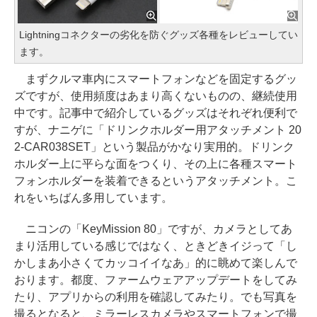
Lightningコネクターの劣化を防ぐグッズ各種をレビューしてい
ます。
まずクルマ車内にスマートフォンなどを固定するグッ
ズですが、使用頻度はあまり高くないものの、継続使用
中です。記事中で紹介しているグッズはそれぞれ便利で
すが、ナニゲに「ドリンクホルダー用アタッチメント 20
2-CAR038SET」という製品がかなり実用的。ドリンク
ホルダー上に平らな面をつくり、その上に各種スマート
フォンホルダーを装着できるというアタッチメント。こ
れをいちばん多用しています。
ニコンの「KeyMission 80」ですが、カメラとしてあ
まり活用している感じではなく、ときどきイジって「し
かしまあ小さくてカッコイイなあ」的に眺めて楽しんで
おります。都度、ファームウェアアップデートをしてみ
たり、アプリからの利用を確認してみたり。でも写真を
撮るとなると、ミラーレスカメラやスマートフォンで撮