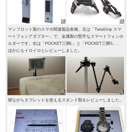
マンフロット製のスマホ関連製品各種。左は「TwistGrip スマ
ートフォンアダプター」で、金属製の堅牢なスマートフォンホ
ルダーです。右は「POCKET三脚L」と「POCKET三脚S」。
ほかにもイロイロとレビューしました。
寝ながらタブレットを使えるスタンド類をレビューしました。