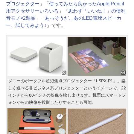
プロジェクター
」「
使ってみたら良かったApple Pencil
用アクセサリーいろいろ
」「
思わず「いいね！」の便利
音モノ×2製品
」「
あっそうだ、あのLED電球スピーカ
ー、試してみよう♪
」です。
ソニーのポータブル超短焦点プロジェクター「LSPX-P1」。楽
しく遊べる非ビジネス系プロジェクターというイメージで、22
インチから80インチの映像を映し出せます。机面にスマートフ
ォンからの映像を投影したりすることも可能。