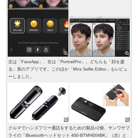
左は「FaceApp」、右は「PortraitPro」。どちらも「顔を盛
る」系のアプリです。このほか「Mira Selfie Editor」もレビュ
ーしました。
クルマでハンズフリー通話をするための製品×2個。サンワサプ
ライの「Bluetoothヘッドセット 400-BTMH004BK」（左）と