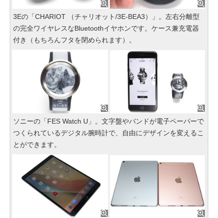
3Eの「CHARIOT （チャリオット/3E-BEA3）」。左右分離型
の完全ワイヤレスなBluetoothイヤホンです。ケース兼充電器
付き（もちろんフタを閉められます）。
ソニーの「FES Watch U」。文字盤やバンドが電子ペーパーで
つくられているデジタル腕時計で、自由にデザインを変えるこ
とができます。