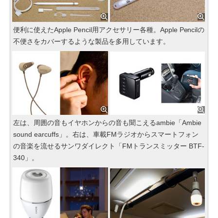
便利に使えたApple Pencil用アクセサリー各種。Apple Pencilの
不便さをカバーするような製品を多用しています。
左は、周囲の音もイヤホンからの音も聞こえるambie「Ambie
sound earcuffs」。右は、車載FMラジオからスマートフォン
の音楽を流せるサンワダイレクト「FMトランスミッター BTF-
340」。