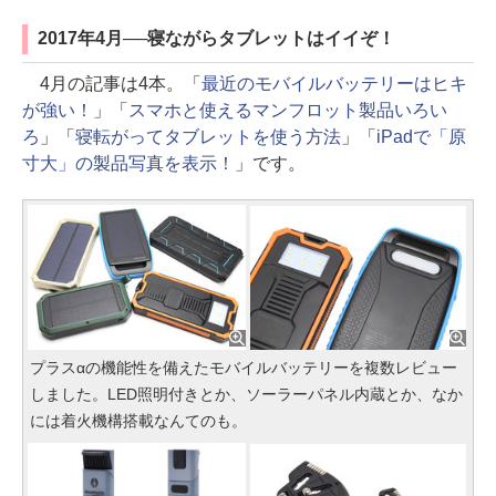
2017年4月──寝ながらタブレットはイイぞ！
4月の記事は4本。「
最近のモバイルバッテリーはヒキ
が強い！
」「
スマホと使えるマンフロット製品いろい
ろ
」「
寝転がってタブレットを使う方法
」「
iPadで「原
寸大」の製品写真を表示！
」です。
プラスαの機能性を備えたモバイルバッテリーを複数レビュー
しました。LED照明付きとか、ソーラーパネル内蔵とか、なか
には着火機構搭載なんてのも。