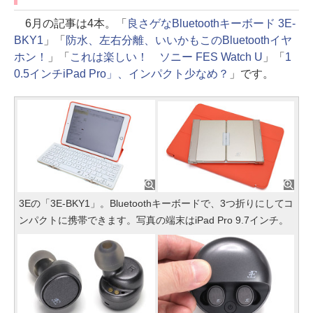
6月の記事は4本。「
良さゲなBluetoothキーボード 3E-
BKY1
」「
防水、左右分離、いいかもこのBluetoothイヤ
ホン！
」「
これは楽しい！ ソニー FES Watch U
」「
1
0.5インチiPad Pro」、インパクト少なめ？
」です。
3Eの「3E-BKY1」。Bluetoothキーボードで、3つ折りにしてコ
ンパクトに携帯できます。写真の端末はiPad Pro 9.7インチ。