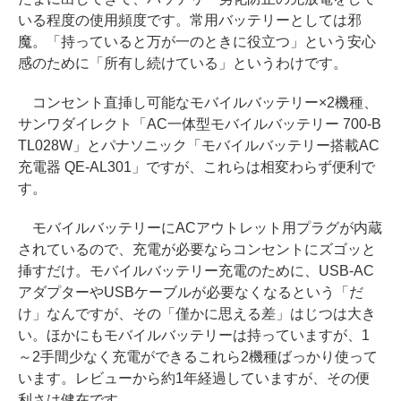
いる程度の使用頻度です。常用バッテリーとしては邪
魔。「持っていると万が一のときに役立つ」という安心
感のために「所有し続けている」というわけです。
コンセント直挿し可能なモバイルバッテリー×2機種、
サンワダイレクト「AC一体型モバイルバッテリー 700-B
TL028W」とパナソニック「モバイルバッテリー搭載AC
充電器 QE-AL301」ですが、これらは相変わらず便利で
す。
モバイルバッテリーにACアウトレット用プラグが内蔵
されているので、充電が必要ならコンセントにズゴッと
挿すだけ。モバイルバッテリー充電のために、USB-AC
アダプターやUSBケーブルが必要なくなるという「だ
け」なんですが、その「僅かに思える差」はじつは大き
い。ほかにもモバイルバッテリーは持っていますが、1
～2手間少なく充電ができるこれら2機種ばっかり使って
います。レビューから約1年経過していますが、その便
利さは健在です。