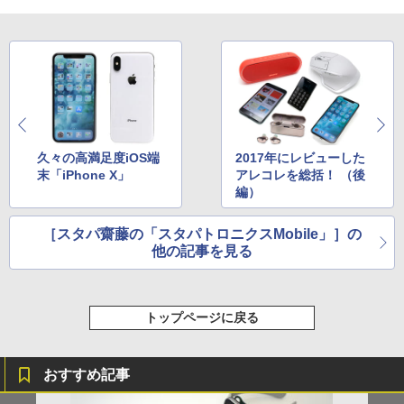
久々の高満足度iOS端
2017年にレビューした
末「iPhone X」
アレコレを総括！ （後
編）
［スタパ齋藤の「スタパトロニクスMobile」］の
他の記事を見る
トップページに戻る
おすすめ記事