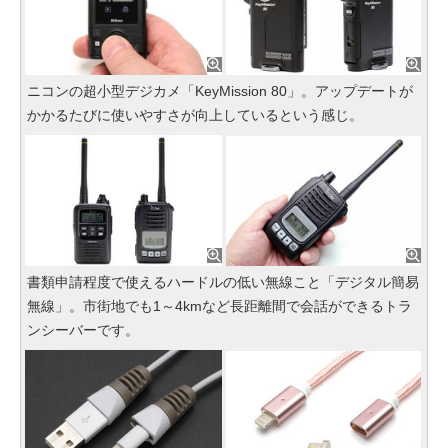
ニコンの超小型デジカメ「KeyMission 80」。アップデートが
かかるたびに使いやすさが向上しているという感じ。
書類申請程度で使えるハードルの低い無線こと「デジタル簡易
無線」。市街地でも1～4kmなど長距離間で会話ができるトラ
ンシーバーです。