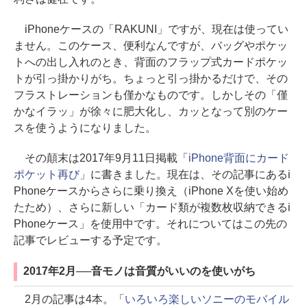
iPhoneケースの「RAKUNI」ですが、現在は使ってい
ません。このケース、便利なんですが、バッグやポケッ
トへの出し入れのとき、背面のフラップ式カードポケッ
トが引っ掛かりがち。ちょっと引っ掛かるだけで、その
フラストレーションも僅かなものです。しかしその「僅
かなイラッ」が徐々に肥大化し、カッとなって別のケー
スを使うようになりました。
その顛末は2017年9月11日掲載「
iPhone背面にカード
ポケット再び
」に書きました。現在は、その記事にあるi
Phoneケースからさらに乗り換え（iPhone Xを使い始め
たため）、さらに新しい「カード類が複数枚収納できるi
Phoneケース」を使用中です。それについてはこの先の
記事でレビューする予定です。
2017年2月──音モノは音質がいいのを使いがち
2月の記事は4本。「
いろいろ楽しいソニーのモバイル