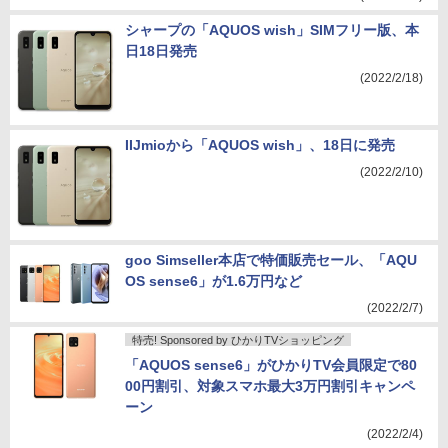
シャープの「AQUOS wish」SIMフリー版、本
日18日発売
(2022/2/18)
IIJmioから「AQUOS wish」、18日に発売
(2022/2/10)
goo Simseller本店で特価販売セール、「AQU
OS sense6」が1.6万円など
(2022/2/7)
特売! Sponsored by ひかりTVショッピング
「AQUOS sense6」がひかりTV会員限定で80
00円割引、対象スマホ最大3万円割引キャンペ
ーン
(2022/2/4)