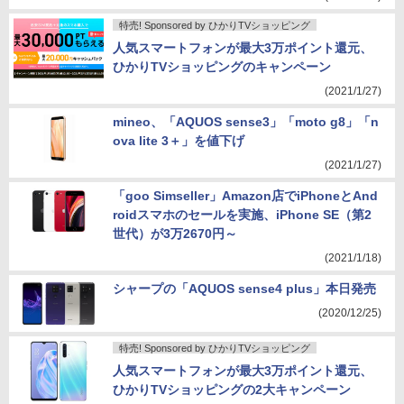
特売! Sponsored by ひかりTVショッピング
人気スマートフォンが最大3万ポイント還元、
ひかりTVショッピングのキャンペーン
(2021/1/27)
mineo、「AQUOS sense3」「moto g8」「n
ova lite 3＋」を値下げ
(2021/1/27)
「goo Simseller」Amazon店でiPhoneとAnd
roidスマホのセールを実施、iPhone SE（第2
世代）が3万2670円～
(2021/1/18)
シャープの「AQUOS sense4 plus」本日発売
(2020/12/25)
特売! Sponsored by ひかりTVショッピング
人気スマートフォンが最大3万ポイント還元、
ひかりTVショッピングの2大キャンペーン