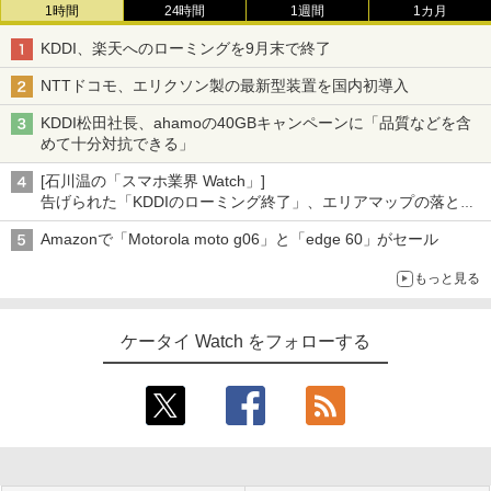
1時間
24時間
1週間
1カ月
KDDI、楽天へのローミングを9月末で終了
NTTドコモ、エリクソン製の最新型装置を国内初導入
KDDI松田社長、ahamoの40GBキャンペーンに「品質などを含
めて十分対抗できる」
[石川温の「スマホ業界 Watch」]
告げられた「KDDIのローミング終了」、エリアマップの落とし
穴と楽天モバイルの課題
Amazonで「Motorola moto g06」と「edge 60」がセール
もっと見る
ケータイ Watch をフォローする