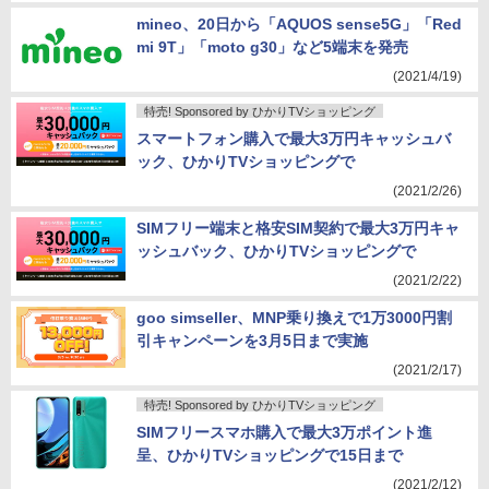
mineo、20日から「AQUOS sense5G」「Red
mi 9T」「moto g30」など5端末を発売
(2021/4/19)
特売! Sponsored by ひかりTVショッピング
スマートフォン購入で最大3万円キャッシュバ
ック、ひかりTVショッピングで
(2021/2/26)
SIMフリー端末と格安SIM契約で最大3万円キャ
ッシュバック、ひかりTVショッピングで
(2021/2/22)
goo simseller、MNP乗り換えで1万3000円割
引キャンペーンを3月5日まで実施
(2021/2/17)
特売! Sponsored by ひかりTVショッピング
SIMフリースマホ購入で最大3万ポイント進
呈、ひかりTVショッピングで15日まで
(2021/2/12)