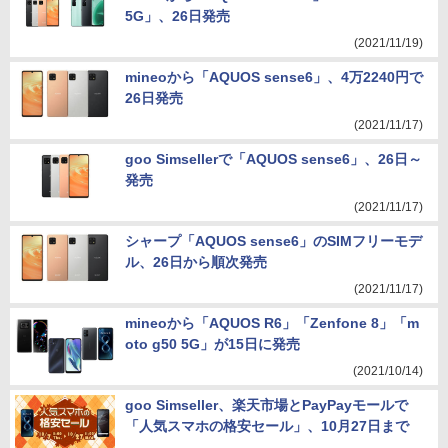
5G」、26日発売
(2021/11/19)
mineoから「AQUOS sense6」、4万2240円で
26日発売
(2021/11/17)
goo Simsellerで「AQUOS sense6」、26日～
発売
(2021/11/17)
シャープ「AQUOS sense6」のSIMフリーモデ
ル、26日から順次発売
(2021/11/17)
mineoから「AQUOS R6」「Zenfone 8」「m
oto g50 5G」が15日に発売
(2021/10/14)
goo Simseller、楽天市場とPayPayモールで
「人気スマホの格安セール」、10月27日まで