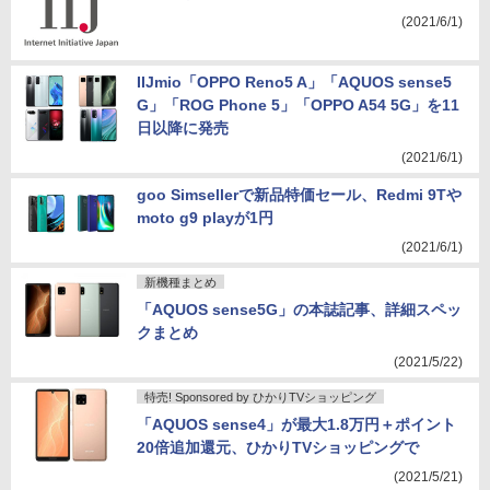
(2021/6/1)
IIJmio「OPPO Reno5 A」「AQUOS sense5
G」「ROG Phone 5」「OPPO A54 5G」を11
日以降に発売
(2021/6/1)
goo Simsellerで新品特価セール、Redmi 9Tや
moto g9 playが1円
(2021/6/1)
新機種まとめ
「AQUOS sense5G」の本誌記事、詳細スペッ
クまとめ
(2021/5/22)
特売! Sponsored by ひかりTVショッピング
「AQUOS sense4」が最大1.8万円＋ポイント
20倍追加還元、ひかりTVショッピングで
(2021/5/21)