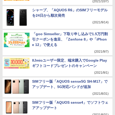
(2021/10/7)
シャープ、「AQUOS R6」のSIMフリーモデル
を24日から順次発売
(2021/9/14)
「goo Simseller」下取り申し込みで1.5万円割
引クーポンを進呈、「Zenfone 8」や「iPhon
e 12」で使える
(2021/9/7)
IIJmioユーザー限定、端末購入でGoogle Play
ギフトコードプレゼントのキャンペーン
(2021/9/1)
SIMフリー版「AQUOS sense5G SH-M17」で
アップデート、5G対応バンドが追加
(2021/8/31)
SIMフリー版「AQUOS sense4」でソフトウェ
アアップデート
(2021/8/31)