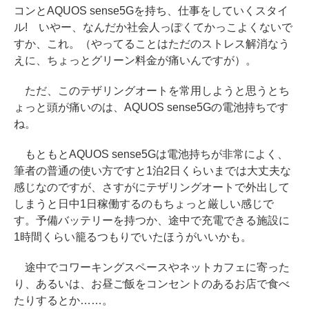
コンとAQUOS sense5Gを持ち、仕事をしていくスタイ
ル! いやー、なんだか社会人っぽくてかっこよくないで
すか、これ。（やってることはただのストレス解消なう
えに、ちょっとグリーン料金が痛いんですが）。
ただ、このテザリングオートを常用しようと思うとち
ょっと頭が痛いのは、AQUOS sense5Gの電池持ちです
ね。
もともとAQUOS sense5Gは電池持ちが非常によく、
筆者の普通の使い方ですと1泊2日くらいまでは大丈夫な
感じなのですが、さすがにテザリングオートで外出して
しまうと日中1日稼働するのもちょっと厳しい感じで
す。予備バッテリーを持つか、途中で充電できる施設に
1時間くらい籠るつもりでいたほうがいいかも。
途中でコワーキングスペースやネットカフェに寄った
り、あるいは、お昼ご飯をコンセントのあるお店で食べ
たりするとか……。