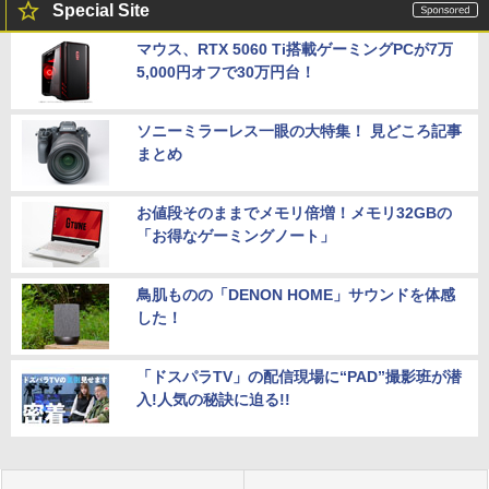
Special Site
マウス、RTX 5060 Ti搭載ゲーミングPCが7万
5,000円オフで30万円台！
ソニーミラーレス一眼の大特集！ 見どころ記事
まとめ
お値段そのままでメモリ倍増！メモリ32GBの
「お得なゲーミングノート」
鳥肌ものの「DENON HOME」サウンドを体感
した！
「ドスパラTV」の配信現場に“PAD”撮影班が潜
入!人気の秘訣に迫る!!