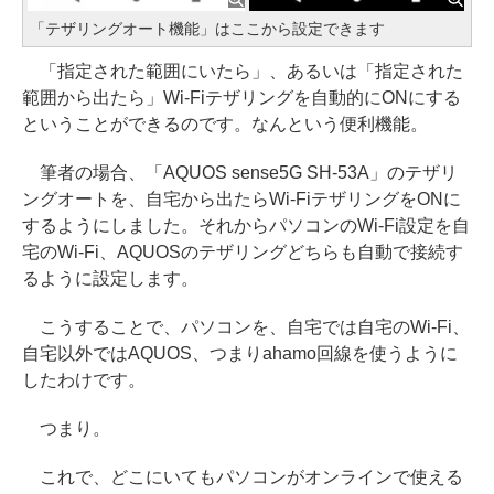
「テザリングオート機能」はここから設定できます
「指定された範囲にいたら」、あるいは「指定された
範囲から出たら」Wi-Fiテザリングを自動的にONにする
ということができるのです。なんという便利機能。
筆者の場合、「AQUOS sense5G SH-53A」のテザリ
ングオートを、自宅から出たらWi-FiテザリングをONに
するようにしました。それからパソコンのWi-Fi設定を自
宅のWi-Fi、AQUOSのテザリングどちらも自動で接続す
るように設定します。
こうすることで、パソコンを、自宅では自宅のWi-Fi、
自宅以外ではAQUOS、つまりahamo回線を使うように
したわけです。
つまり。
これで、どこにいてもパソコンがオンラインで使える