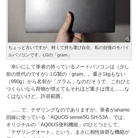
ちょっと古いですが、軽くて持ち運び自在、私の自慢のモバイ
ルパソコンです。LGの「gram」
幸いにして筆者の持っているノートパソコンは（少し
前の世代のですが）LG製の「gram」。重さ1kgもない
（990g）から名前が「グラム」なのだそうで、これひと
つくらいなら荷物が増えてもそれほど重さは増え……な
くはないけど、許容範囲。
……で、テザリングなのでありますが、筆者がahamo
回線に使っている「AQUOS sense5G SH-53A」では、
オリジナルの「AQOUS便利機能」のひとつとして、
「テザリングオート」という、まさに相性抜群な機能が