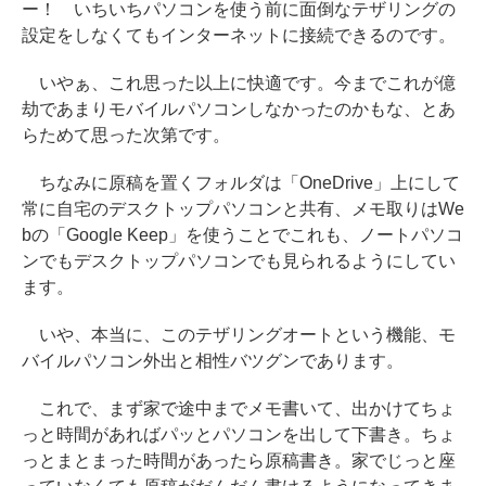
ー！ いちいちパソコンを使う前に面倒なテザリングの
設定をしなくてもインターネットに接続できるのです。
いやぁ、これ思った以上に快適です。今までこれが億
劫であまりモバイルパソコンしなかったのかもな、とあ
らためて思った次第です。
ちなみに原稿を置くフォルダは「OneDrive」上にして
常に自宅のデスクトップパソコンと共有、メモ取りはWe
bの「Google Keep」を使うことでこれも、ノートパソコ
ンでもデスクトップパソコンでも見られるようにしてい
ます。
いや、本当に、このテザリングオートという機能、モ
バイルパソコン外出と相性バツグンであります。
これで、まず家で途中までメモ書いて、出かけてちょ
っと時間があればパッとパソコンを出して下書き。ちょ
っとまとまった時間があったら原稿書き。家でじっと座