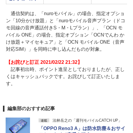
通信契約は、「nuroモバイル」の場合、指定オプショ
ン「10分かけ放題」と「nuroモバイル音声プラン（ドコ
モ回線の音声通話付きS・M・Lプラン）」、「OCN モ
バイル ONE」の場合、指定オプション「OCNでんわ か
け放題＋マイセキュア」と「OCN モバイル ONE（音声
対応SIM）」を同時に申し込んだものが対象。
【お詫びと訂正 2021/02/22 21:32】
記事初出時、ポイント進呈としておりましたが、正し
くはキャッシュバックです。お詫びして訂正いたしま
す。
編集部のおすすめ記事
法林岳之の「週刊モバイルCATCH UP」
連載
「OPPO Reno3 A」は防水防塵＆おサイ