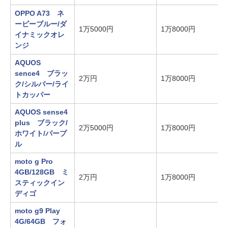
OPPO A73 ネ
ービーブルー/ダ
1万5000円
1万8000円
イナミックオレ
ンジ
AQUOS
sence4 ブラッ
2万円
1万8000円
ク/シルバー/ライ
トカッパー
AQUOS sense4
plus ブラック/
2万5000円
1万8000円
ホワイト/パープ
ル
moto g Pro
4GB/128GB ミ
2万円
1万8000円
スティックイン
ディゴ
moto g9 Play
4G/64GB フォ