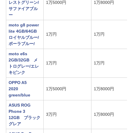
レストグリーン/
1万5000円
1万8000円
サファイアブル
ー
moto g8 power
lite 4GB/64GB
1万円
1万円
ロイヤルブルー/
ポーラブルー/
moto e6s
2GB/32GB メ
1万円
1万円
トログレー/エレ
キピンク
OPPO A5
2020
1万5000円
1万8000円
green/blue
ASUS ROG
Phone 3
3万円
1万8000円
12GB ブラック
グレア