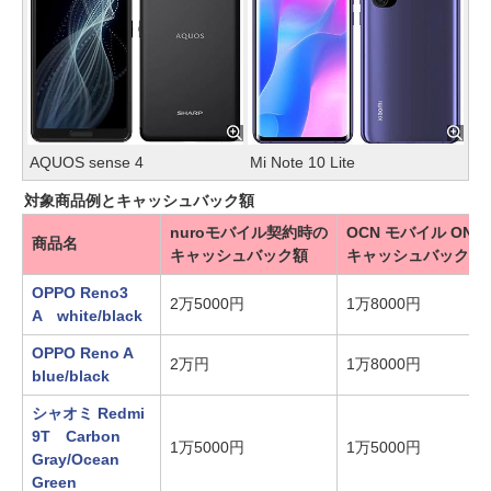
AQUOS sense 4
Mi Note 10 Lite
対象商品例とキャッシュバック額
nuroモバイル契約時の
OCN モバイル ON
商品名
キャッシュバック額
キャッシュバック額
OPPO Reno3
2万5000円
1万8000円
A white/black
OPPO Reno A
2万円
1万8000円
blue/black
シャオミ Redmi
9T Carbon
1万5000円
1万5000円
Gray/Ocean
Green