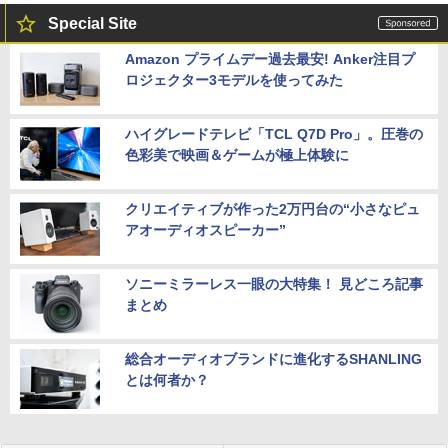
Special Site
Amazon プライムデー過去最安! Anker注目プ
ロジェクター3モデルを使ってみた
ハイグレードテレビ「TCL Q7D Pro」。圧巻の
色彩美で映画＆ゲームが極上体験に
クリエイティブが作った2万円台の“小さなピュ
アオーディオスピーカー”
ソニーミラーレス一眼の大特集！ 見どころ記事
まとめ
総合オーディオブランドに進化するSHANLING
とは何者か？