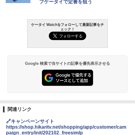
フケータイで定番を狙う
ケータイ Watchをフォローして最新記事をチ
ェック！
Google 検索で当サイトの記事を優先表示させる
関連リンク
🔗キャンペーンサイト
https://shop.hikaritv.net/shopping/app/customer/cam
paign_entry/init/202102_freesimlp