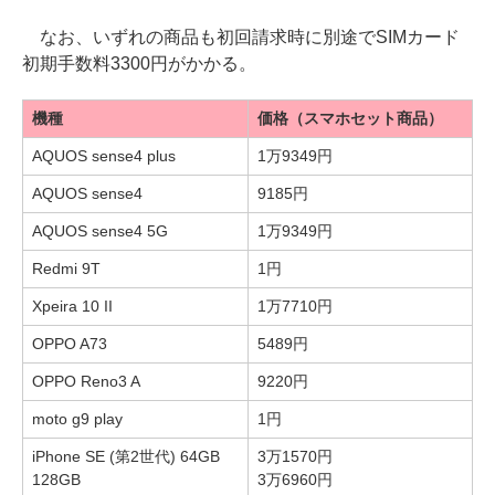
なお、いずれの商品も初回請求時に別途でSIMカード
初期手数料3300円がかかる。
機種
価格（スマホセット商品）
AQUOS sense4 plus
1万9349円
AQUOS sense4
9185円
AQUOS sense4 5G
1万9349円
Redmi 9T
1円
Xpeira 10 II
1万7710円
OPPO A73
5489円
OPPO Reno3 A
9220円
moto g9 play
1円
iPhone SE (第2世代) 64GB
3万1570円
128GB
3万6960円