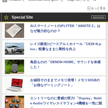
もっと見る
Special Site
AIスマートノートのiFLYTEK「AINOTE 2」は
なぜ魅力的なのか？
レイズ鍛造1ピースアルミホイール「CE28 N-p
lus」軽量なままに剛性を向上
鳥肌ものの「DENON HOME」サウンドを体感
した！
お値段そのままでメモリ倍増！メモリ32GBの
「お得なゲーミングノート」
エントリーなのに脅威の実力!「Osprey」Nobl
e Audioワイヤレスイヤフォン4機種を一気に聴