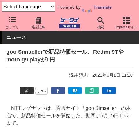
Powered by
Translate
ケータイ Watch
OS
Android
AQUOS
カテゴリ
過去記事
検索
Impressサイト
ニュース
goo Simsellerで新品特価セール、Redmi 9Tや
moto g9 playが1円
浅井 淳志
2021年6月1日 11:10
リスト
NTTレゾナントは、通販サイト「goo Simseller」の本
店で、新品特価セールを開始した。期間は6月15日11時
まで。