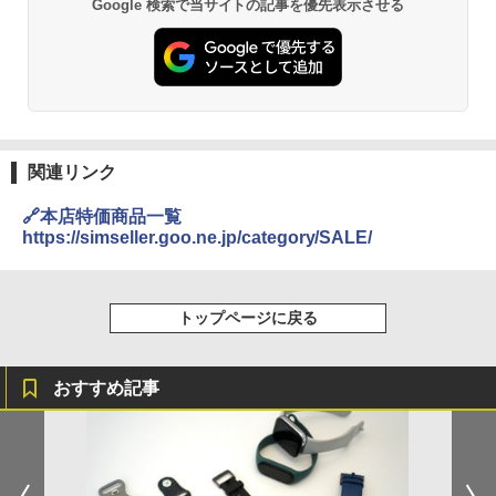
Google 検索で当サイトの記事を優先表示させる
関連リンク
🔗本店特価商品一覧
https://simseller.goo.ne.jp/category/SALE/
トップページに戻る
おすすめ記事