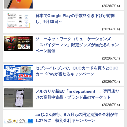
(2026/7/14)
日本でGoogle Playの手数料引き下げが前倒
し、9月30日～
(2026/7/14)
ソニーネットワークコミュニケーションズ、
「スパイダーマン」限定グッズが当たるキャン
ペーン開催
(2026/7/14)
セブン-イレブンで、QUOカードを買うとQUO
カードPayが当たるキャンペーン
(2026/7/14)
メルカリが新EC「m department」、専門店だ
けの高額中古品・ブランド品のマーケット
(2026/7/14)
auじぶん銀行、6カ月もの円定期預金金利が年
1.27％に 特別金利キャンペーン