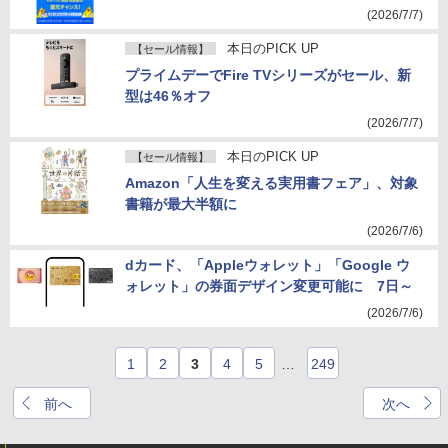
(2026/7/7)
本日のPICK UP
【セール情報】
プライムデーでFire TVシリーズがセール、新
型は46％オフ
(2026/7/7)
本日のPICK UP
【セール情報】
Amazon「人生を変える実用書フェア」、対象
書籍が最大半額に
(2026/7/6)
dカード、「Appleウォレット」「Google ウ
ォレット」の券面デザイン変更可能に 7日～
(2026/7/6)
1
2
3
4
5
…
249
前へ
次へ