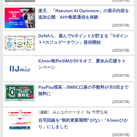
(2026/7/8)
楽天、「Rakuten AI Optimism」の展示内容を
追加公開 AIや衛星通信を体験
(2026/7/8)
DeNAら、遊んでVポイントが貯まる「Vポイン
ト×カジュゲータウン」提供開始
(2026/7/8)
IIJmio海外eSIMが20％オフ、夏休み応援キャ
ンペーン
(2026/7/8)
PayPay残高→SMBC口座の手数料が月5回まで
無料に
(2026/7/8)
みんなのケータイ
by
竹野弘祐
連載
自宅回線を“契約更新期間”がない「IIJmioひか
り」にしました
(2026/7/8)