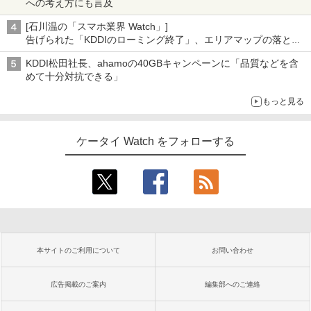
への考え方にも言及
[石川温の「スマホ業界 Watch」]
告げられた「KDDIのローミング終了」、エリアマップの落とし
穴と楽天モバイルの課題
KDDI松田社長、ahamoの40GBキャンペーンに「品質などを含
めて十分対抗できる」
もっと見る
ケータイ Watch をフォローする
本サイトのご利用について
お問い合わせ
広告掲載のご案内
編集部へのご連絡