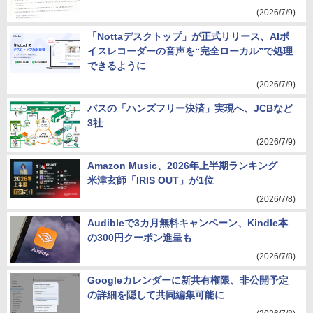
(2026/7/9)
「Nottaデスクトップ」が正式リリース、AIボ
イスレコーダーの音声を“完全ローカル”で処理
できるように
(2026/7/9)
バスの「ハンズフリー決済」実現へ、JCBなど
3社
(2026/7/9)
Amazon Music、2026年上半期ランキング
米津玄師「IRIS OUT」が1位
(2026/7/8)
Audibleで3カ月無料キャンペーン、Kindle本
の300円クーポン進呈も
(2026/7/8)
Googleカレンダーに新共有権限、非公開予定
の詳細を隠して共同編集可能に