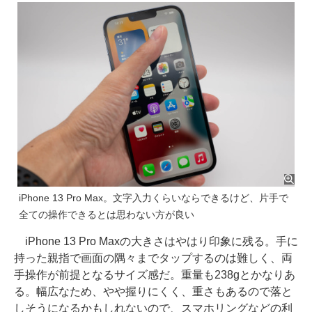
iPhone 13 Pro Max。文字入力くらいならできるけど、片手で
全ての操作できるとは思わない方が良い
iPhone 13 Pro Maxの大きさはやはり印象に残る。手に
持った親指で画面の隅々までタップするのは難しく、両
手操作が前提となるサイズ感だ。重量も238gとかなりあ
る。幅広なため、やや握りにくく、重さもあるので落と
しそうになるかもしれないので、スマホリングなどの利