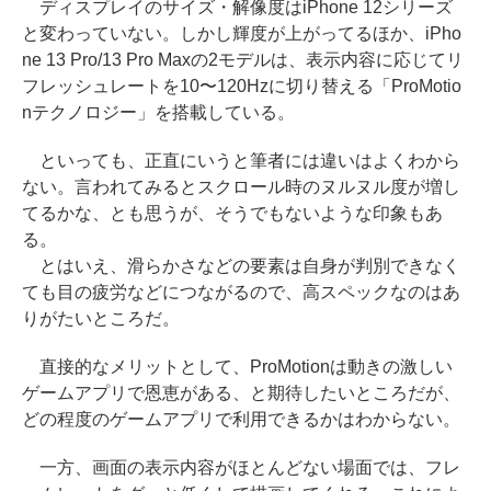
ディスプレイのサイズ・解像度はiPhone 12シリーズ
と変わっていない。しかし輝度が上がってるほか、iPho
ne 13 Pro/13 Pro Maxの2モデルは、表示内容に応じてリ
フレッシュレートを10〜120Hzに切り替える「ProMotio
nテクノロジー」を搭載している。
といっても、正直にいうと筆者には違いはよくわから
ない。言われてみるとスクロール時のヌルヌル度が増し
てるかな、とも思うが、そうでもないような印象もあ
る。
とはいえ、滑らかさなどの要素は自身が判別できなく
ても目の疲労などにつながるので、高スペックなのはあ
りがたいところだ。
直接的なメリットとして、ProMotionは動きの激しい
ゲームアプリで恩恵がある、と期待したいところだが、
どの程度のゲームアプリで利用できるかはわからない。
一方、画面の表示内容がほとんどない場面では、フレ