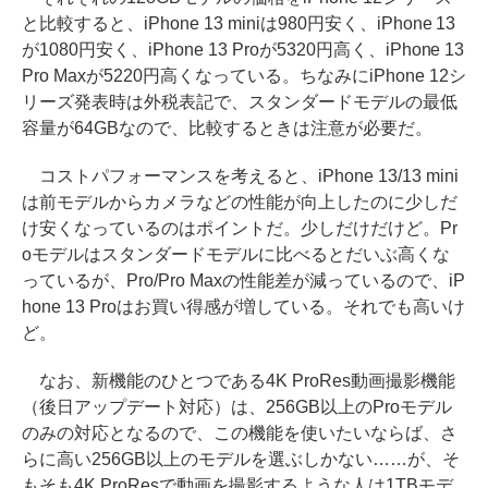
と比較すると、iPhone 13 miniは980円安く、iPhone 13
が1080円安く、iPhone 13 Proが5320円高く、iPhone 13
Pro Maxが5220円高くなっている。ちなみにiPhone 12シ
リーズ発表時は外税表記で、スタンダードモデルの最低
容量が64GBなので、比較するときは注意が必要だ。
コストパフォーマンスを考えると、iPhone 13/13 mini
は前モデルからカメラなどの性能が向上したのに少しだ
け安くなっているのはポイントだ。少しだけだけど。Pr
oモデルはスタンダードモデルに比べるとだいぶ高くな
っているが、Pro/Pro Maxの性能差が減っているので、iP
hone 13 Proはお買い得感が増している。それでも高いけ
ど。
なお、新機能のひとつである4K ProRes動画撮影機能
（後日アップデート対応）は、256GB以上のProモデル
のみの対応となるので、この機能を使いたいならば、さ
らに高い256GB以上のモデルを選ぶしかない……が、そ
もそも4K ProResで動画を撮影するような人は1TBモデ