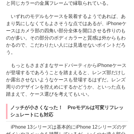
と同じカラーの金属フレームで縁取られている。
いずれのモデルもケースを装着するようであれば、あ
まり気にしなくてもよさそうな点ではあるが、iPhoneケ
ースはカメラ部の四角い部分全体を開口させる作りのも
のが多い。その部分のボディカラーと質感は外からもわ
かるので、こだわりたい人には見逃せないポイントだろ
う。
もっともさまざまなサードパーティからiPhoneケース
が登場するであろうことを踏まえると、レンズ部だけし
か露出させないようなケースも登場するはずだ。レンズ
周りのデザインを控えめにするかどうか、といった点も
踏まえて、ケース選びを考えてもいい。
ノッチが小さくなった！ Proモデルは可変リフレッ
シュレートにも対応
iPhone 13シリーズは基本的にiPhone 12シリーズのデ