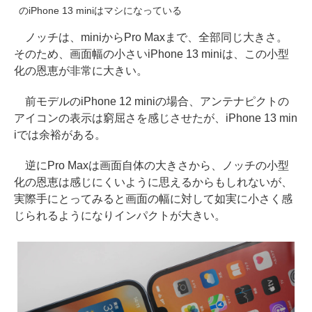
のiPhone 13 miniはマシになっている
ノッチは、miniからPro Maxまで、全部同じ大きさ。
そのため、画面幅の小さいiPhone 13 miniは、この小型
化の恩恵が非常に大きい。
前モデルのiPhone 12 miniの場合、アンテナピクトの
アイコンの表示は窮屈さを感じさせたが、iPhone 13 min
iでは余裕がある。
逆にPro Maxは画面自体の大きさから、ノッチの小型
化の恩恵は感じにくいように思えるからもしれないが、
実際手にとってみると画面の幅に対して如実に小さく感
じられるようになりインパクトが大きい。