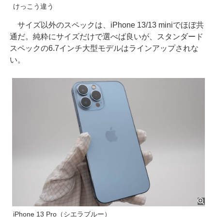
けっこう違う
サイズ以外のスペックは、iPhone 13/13 miniでほぼ共
通だ。純粋にサイズだけで選べば良いが、スタンダード
スペックの6.7インチ大型モデルはラインアップされな
い。
iPhone 13 Pro（シエラブルー）