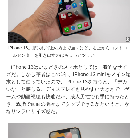
iPhone 13。頑張れば上の方まで届くけど、右上からコントロ
ールセンターを引き出すのはちょっとツラい
iPhone 13はいまどきのスマホとしては一般的なサイ
ズだ。しかし筆者はこの1年、iPhone 12 miniをメイン端
末として使っていたので、iPhone 13を持つと、「デカ
いな」と感じる。ディスプレイも見やすい大きさで、ゲ
ームや動画視聴も快適だが、成人男性でも手に持ったと
き、親指で画面の隅々までタップできるかというと、か
なりツラいサイズ感だ。