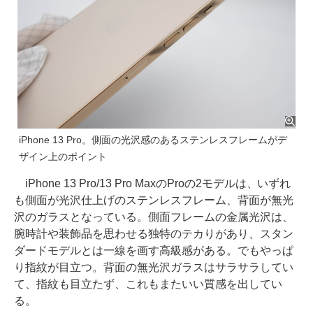
iPhone 13 Pro。側面の光沢感のあるステンレスフレームがデ
ザイン上のポイント
iPhone 13 Pro/13 Pro MaxのProの2モデルは、いずれ
も側面が光沢仕上げのステンレスフレーム、背面が無光
沢のガラスとなっている。側面フレームの金属光沢は、
腕時計や装飾品を思わせる独特のテカりがあり、スタン
ダードモデルとは一線を画す高級感がある。でもやっぱ
り指紋が目立つ。背面の無光沢ガラスはサラサラしてい
て、指紋も目立たず、これもまたいい質感を出してい
る。