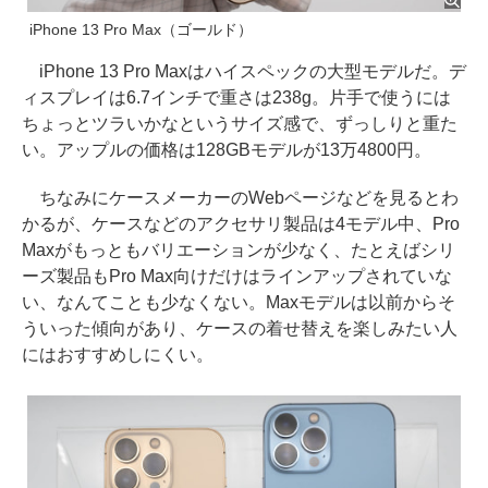
iPhone 13 Pro Max（ゴールド）
iPhone 13 Pro Maxはハイスペックの大型モデルだ。デ
ィスプレイは6.7インチで重さは238g。片手で使うには
ちょっとツラいかなというサイズ感で、ずっしりと重た
い。アップルの価格は128GBモデルが13万4800円。
ちなみにケースメーカーのWebページなどを見るとわ
かるが、ケースなどのアクセサリ製品は4モデル中、Pro
Maxがもっともバリエーションが少なく、たとえばシリ
ーズ製品もPro Max向けだけはラインアップされていな
い、なんてことも少なくない。Maxモデルは以前からそ
ういった傾向があり、ケースの着せ替えを楽しみたい人
にはおすすめしにくい。