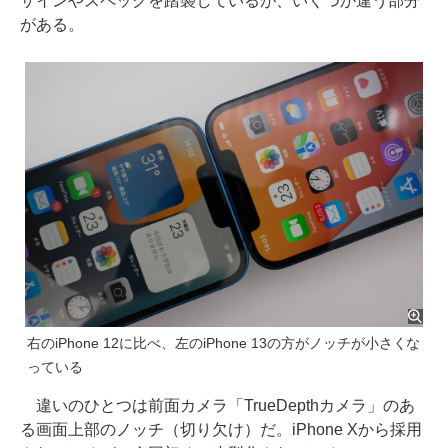
ザインやスペックを踏襲しているが、いくつか違う部分
がある。
右のiPhone 12に比べ、左のiPhone 13の方がノッチが小さくな
っている
違いのひとつは前面カメラ「TrueDepthカメラ」のあ
る画面上部のノッチ（切り欠け）だ。iPhone Xから採用