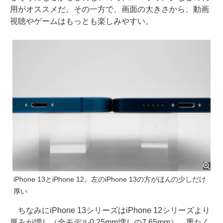
用がオススメだ。その一方で、画面の大きさから、動画
視聴やゲームはもっとも楽しみやすい。
iPhone 13とiPhone 12。左のiPhone 13の方がほんの少しだけ
厚い
ちなみにiPhone 13シリーズはiPhone 12シリーズより
厚みが増し（全モデル0.25mm増しの7.65mm）、重たく