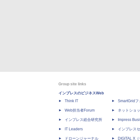
Group site links
インプレスのビジネスWeb
Think IT
SmartGri
Web担当者Forum
ネットショ
インプレス総合研究所
Impress Busi
IT Leaders
インプレス
ドローンジャーナル
DIGITAL