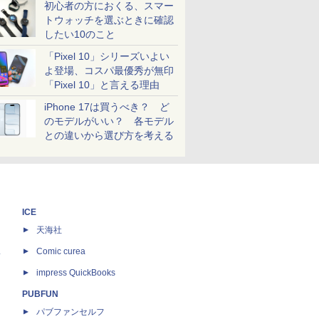
初心者の方におくる、スマー
トウォッチを選ぶときに確認
したい10のこと
「Pixel 10」シリーズいよい
よ登場、コスパ最優秀が無印
「Pixel 10」と言える理由
iPhone 17は買うべき？ ど
のモデルがいい？ 各モデル
との違いから選び方を考える
ICE
天海社
ス
Comic curea
impress QuickBooks
PUBFUN
パブファンセルフ