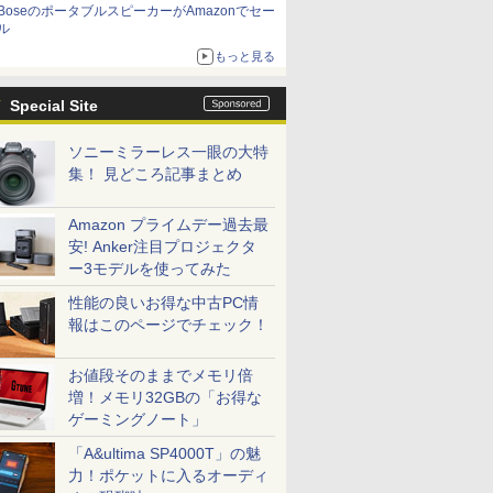
BoseのポータブルスピーカーがAmazonでセー
ル
もっと見る
Special Site
ソニーミラーレス一眼の大特
集！ 見どころ記事まとめ
Amazon プライムデー過去最
安! Anker注目プロジェクタ
ー3モデルを使ってみた
性能の良いお得な中古PC情
報はこのページでチェック！
お値段そのままでメモリ倍
増！メモリ32GBの「お得な
ゲーミングノート」
「A&ultima SP4000T」の魅
力！ポケットに入るオーディ