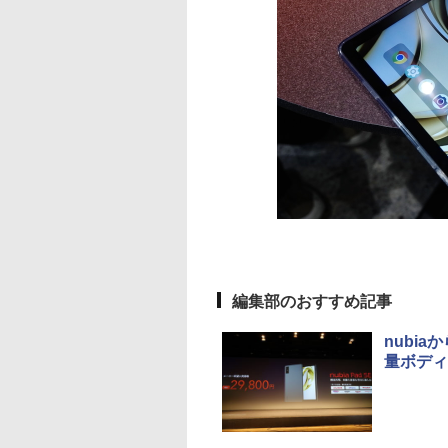
編集部のおすすめ記事
nubia
量ボディ