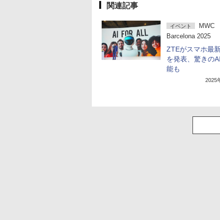
関連記事
MWC
イベント
Barcelona 2025
ZTEがスマホ最
を発表、驚きのA
能も
202