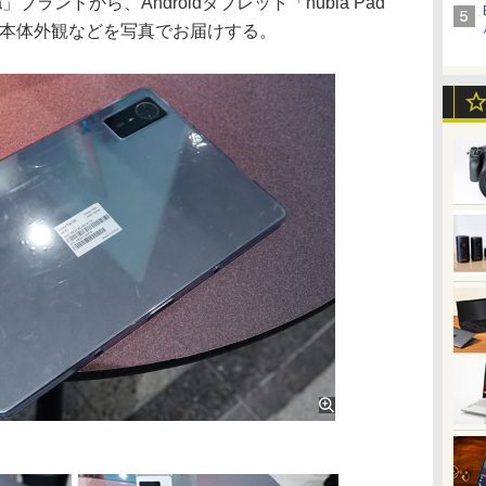
」ブランドから、Androidタブレット「nubia Pad
に本体外観などを写真でお届けする。