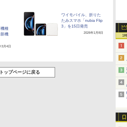
ワイモバイル、折りた
たみスマホ「nubia Flip
3」を15日発売
新機種
2026年1月8日
I新機
1
5年3月4日
トップページに戻る