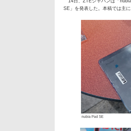
14日、ZTEジャパンは「nubia
SE」を発表した。本稿では主
nubia Pad SE