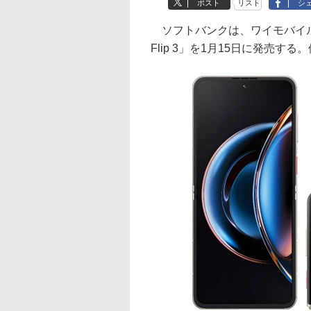
ポスト
リスト
シ
ソフトバンクは、ワイモバイルから
Flip 3」を1月15日に発売する