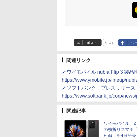
ポスト
リスト
シ
関連リンク
🔗ワイモバイル nubia Flip 3 製
https://www.ymobile.jp/lineup/nubia
🔗ソフトバンク プレスリリース
https://www.softbank.jp/corp/new
関連記事
ワイモバイル、Z
の横折りスマホ「n
Fold」を4日発売