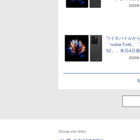
2025
ワイモバイルか
「nubia Fold」「
S2」、本日4日
2025
Group site links