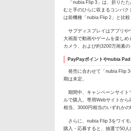
「nubia Flip 3」は、
むと手のひらに収まるコンパクト
は前機種「nubia Flip 2」
サブディスプレイはアプリやウ
大画面で動画やゲームを楽しめる
カメラ、および約3200万画素
PayPayポイントやnubia 
発売に合わせて「nubia Fl
期は未定。
期間中、キャンペーンサイトでガチ
ルで購入。専用Webサイトから
相当、3000円相当のいずれかの
さらに、nubia Flip 3をワ
購入・応募すると、抽選で50人に「