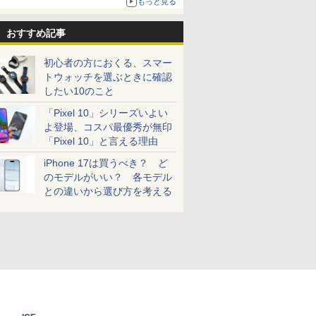
もっと見る
おすすめ記事
初心者の方におくる、スマー
トウォッチを選ぶときに確認
したい10のこと
「Pixel 10」シリーズいよい
よ登場、コスパ最優秀が無印
「Pixel 10」と言える理由
iPhone 17は買うべき？ ど
のモデルがいい？ 各モデル
との違いから選び方を考える