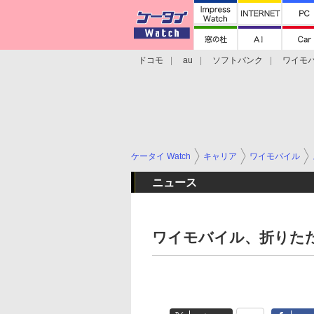
ドコモ
au
ソフトバンク
ワイモ
格安スマホ/SIMフリースマホ
周辺機器/
ケータイ Watch
キャリア
ワイモバイル
ニュース
ワイモバイル、折りたたみス