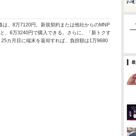
、8万7120円。新規契約または他社からのMNP
むと、6万3240円で購入できる。さらに、「新トクす
25カ月目に端末を返却すれば、負担額は1万9680
最