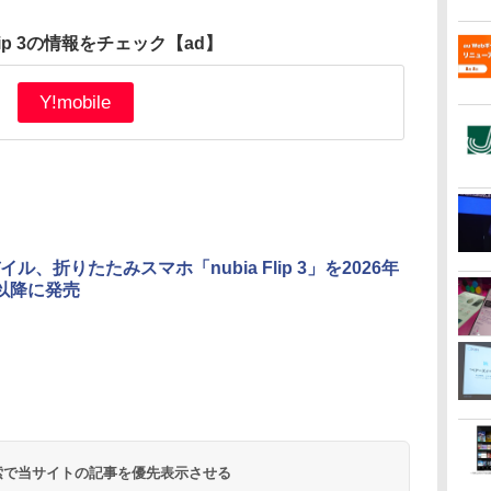
 Flip 3の情報をチェック
【ad】
Y!mobile
ル、折りたたみスマホ「nubia Flip 3」を2026年
以降に発売
 検索で当サイトの記事を優先表示させる