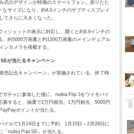
折りたたみ式のデザインが特徴のスマートフォン。折りたた
なサイズになり、約4.0インチのサブディスプレイ
と比較してさらに大きくなった。
ィジェットの表示に対応し、開くと約6.9インチの
。約5000万画素と約1200万画素のメインデュアル
のインカメラを搭載する。
Pad SEが当たるキャンペーン
ip 3発売記念キャンペーン」が実施されている。終了時
ャに参加した後に、nubia Flip 3をワイモバイ
応募すると、抽選で2万円相当、1万円相当、5000円
PayPayポイントが当たる。
イモバイルで1月14日までに予約、1月15日～2月28日に
nubia Pad SE」が当たる。