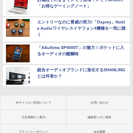
「お得なゲーミングノート」
エントリーなのに脅威の実力!「Osprey」Nobl
e Audioワイヤレスイヤフォン4機種を一気に聴
く
「A&ultima SP4000T」の魅力！ポケットに入
るオーディオの醍醐味
総合オーディオブランドに進化するSHANLING
とは何者か？
本サイトのご利用について
お問い合わせ
広告掲載のご案内
編集部へのご連絡
プライバシーポリシー
会社概要