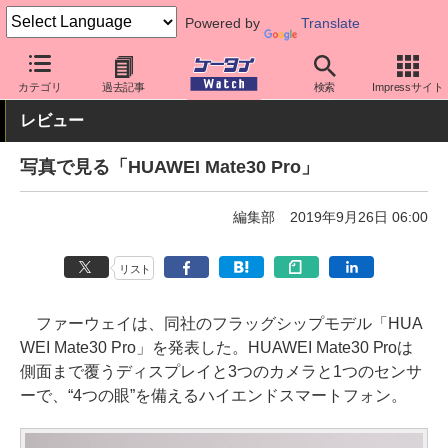
Powered by
Translate
ケータイ Watch
OS
Android
ファーウェイ
カテゴリ
過去記事
検索
Impressサイト
レビュー
写真で見る「HUAWEI Mate30 Pro」
編集部
2019年9月26日 06:00
リスト
ファーウェイは、同社のフラッグシップモデル「HUA
WEI Mate30 Pro」を発表した。HUAWEI Mate30 Proは
側面まで覆うディスプレイと3つのカメラと1つのセンサ
ーで、“4つの眼”を備えるハイエンドスマートフォン。