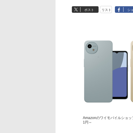
ポスト
リスト
シ
Amazonのワイモバイルショップ、
1円～