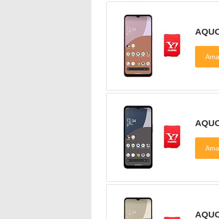
AQU
AQU
AQU