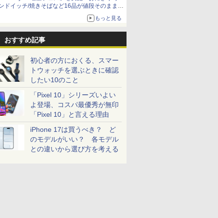
ンドイッチ/焼きそばなど16品が値段そのままで
ボリュームアップ
もっと見る
おすすめ記事
初心者の方におくる、スマー
トウォッチを選ぶときに確認
したい10のこと
「Pixel 10」シリーズいよい
よ登場、コスパ最優秀が無印
「Pixel 10」と言える理由
iPhone 17は買うべき？ ど
のモデルがいい？ 各モデル
との違いから選び方を考える