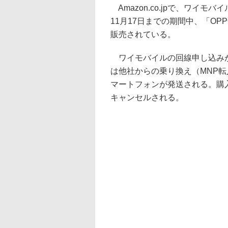
Amazon.co.jpで、ワイ
11月17日までの期間中、「OPPO 
販売されている。
ワイモバイルの回線申し込みが
は他社からの乗り換え（MNP
マートフォンが発送される。購
キャンセルされる。