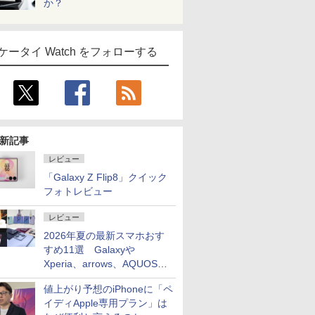
か？
ケータイ Watch をフォローする
新記事
レビュー
「Galaxy Z Flip8」クイック
フォトレビュー
レビュー
2026年夏の最新スマホおす
すめ11選 Galaxyや
Xperia、arrows、AQUOSな
ど注目機種の特徴は
値上がり予想のiPhoneに「ペ
イディApple専用プラン」は