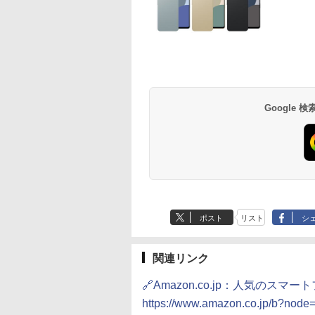
Google
ポスト
リスト
シ
関連リンク
🔗Amazon.co.jp：人気のス
https://www.amazon.co.jp/b?nod