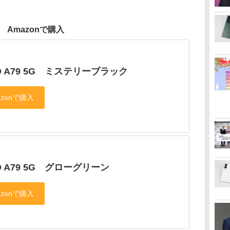
Amazonで購入
O A79 5G ミステリーブラック
O A79 5G グローグリーン