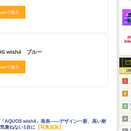
OS wish4 ブルー
1
「AQUOS wish4」発表――デザイン一新、高い耐
気兼ねない1台に
【写真追加】