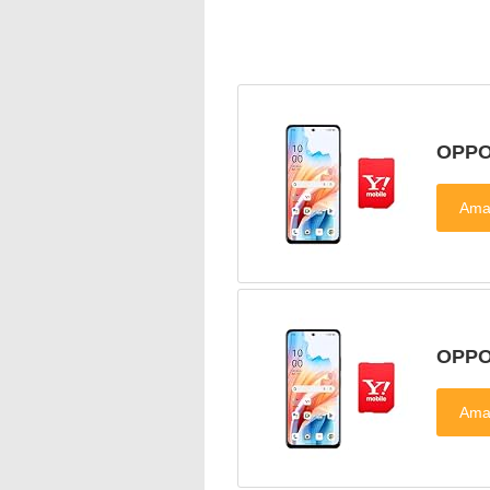
OPP
OPP