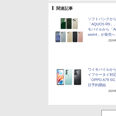
関連記事
ソフトバンクか
「AQUOS R9
モバイルから「A
wish4」が発売へ
202
ワイモバイルか
イフケータイ対
「OPPO A79 5
日予約開始
202