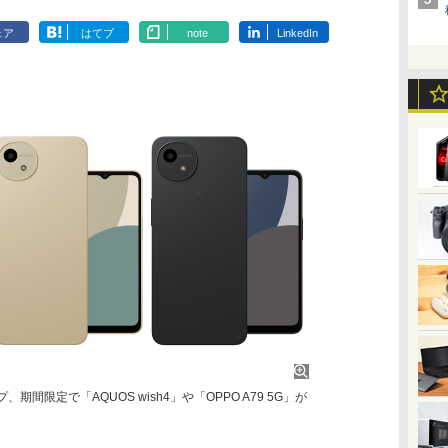
ェア
はてブ
note
LinkedIn
期間限定で「AQUOS wish4」や「OPPO A79 5G」が