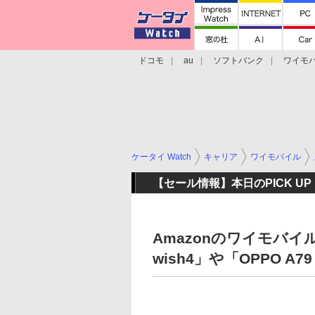
ドコモ
au
ソフトバンク
ワイモ
格安スマホ/SIMフリースマホ
周辺機器/
ケータイ Watch
キャリア
ワイモバイル
【セール情報】本日のPICK UP
Amazonのワイモバイ
wish4」や「OPPO A7