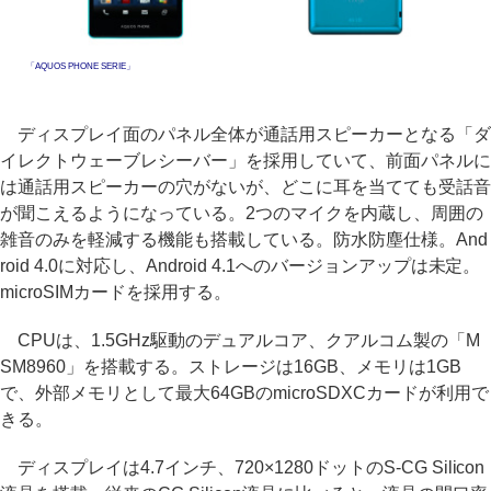
「AQUOS PHONE SERIE」
ディスプレイ面のパネル全体が通話用スピーカーとなる「ダ
イレクトウェーブレシーバー」を採用していて、前面パネルに
は通話用スピーカーの穴がないが、どこに耳を当てても受話音
が聞こえるようになっている。2つのマイクを内蔵し、周囲の
雑音のみを軽減する機能も搭載している。防水防塵仕様。And
roid 4.0に対応し、Android 4.1へのバージョンアップは未定。
microSIMカードを採用する。
CPUは、1.5GHz駆動のデュアルコア、クアルコム製の「M
SM8960」を搭載する。ストレージは16GB、メモリは1GB
で、外部メモリとして最大64GBのmicroSDXCカードが利用で
きる。
ディスプレイは4.7インチ、720×1280ドットのS-CG Silicon