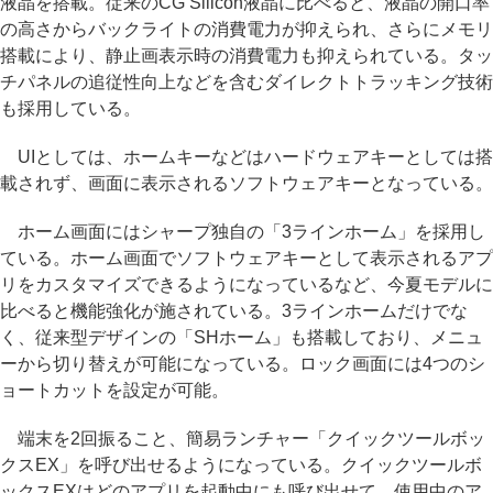
液晶を搭載。従来のCG Silicon液晶に比べると、液晶の開口率
の高さからバックライトの消費電力が抑えられ、さらにメモリ
搭載により、静止画表示時の消費電力も抑えられている。タッ
チパネルの追従性向上などを含むダイレクトトラッキング技術
も採用している。
UIとしては、ホームキーなどはハードウェアキーとしては搭
載されず、画面に表示されるソフトウェアキーとなっている。
ホーム画面にはシャープ独自の「3ラインホーム」を採用し
ている。ホーム画面でソフトウェアキーとして表示されるアプ
リをカスタマイズできるようになっているなど、今夏モデルに
比べると機能強化が施されている。3ラインホームだけでな
く、従来型デザインの「SHホーム」も搭載しており、メニュ
ーから切り替えが可能になっている。ロック画面には4つのシ
ョートカットを設定が可能。
端末を2回振ること、簡易ランチャー「クイックツールボッ
クスEX」を呼び出せるようになっている。クイックツールボ
ックスEXはどのアプリを起動中にも呼び出せて、使用中のア