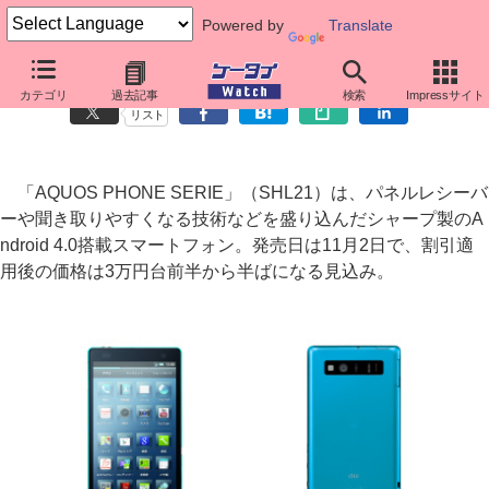
Powered by
Translate
約13メガ裏面照射カメラ搭載、シャープ製「AQUOS PHONE SERIE」
カテゴリ
過去記事
検索
Impressサイト
リスト
「AQUOS PHONE SERIE」（SHL21）は、パネルレシーバ
ーや聞き取りやすくなる技術などを盛り込んだシャープ製のA
ndroid 4.0搭載スマートフォン。発売日は11月2日で、割引適
用後の価格は3万円台前半から半ばになる見込み。