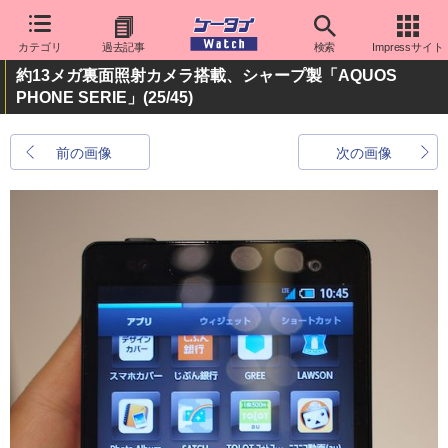
カテゴリ
過去記事
検索
Impressサイト
約13メガ裏面照射カメラ搭載、シャープ製「AQUOS
PHONE SERIE」
(25/45)
前の画像
次の画像