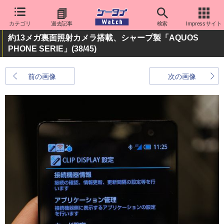
カテゴリ
過去記事
検索
Impressサイト
約13メガ裏面照射カメラ搭載、シャープ製「AQUOS
PHONE SERIE」
(38/45)
前の画像
次の画像