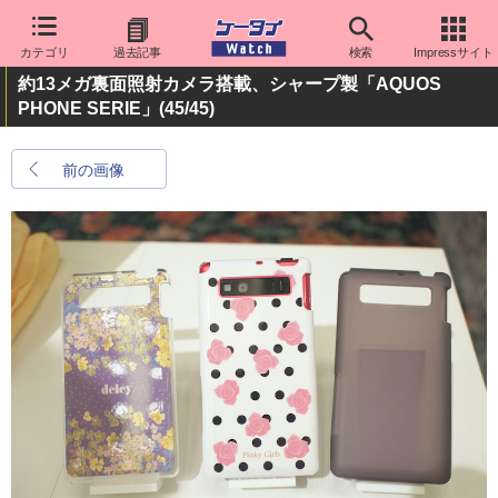
カテゴリ
過去記事
検索
Impressサイト
約13メガ裏面照射カメラ搭載、シャープ製「AQUOS
PHONE SERIE」
(45/45)
前の画像