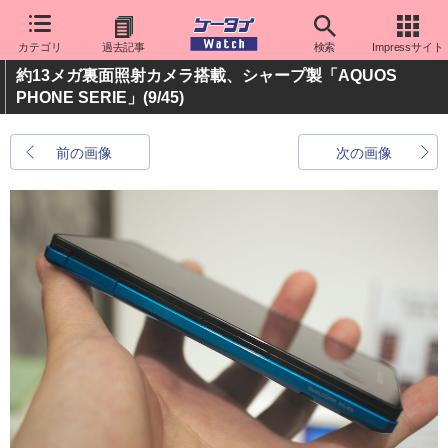
カテゴリ
過去記事
検索
Impressサイト
約13メガ裏面照射カメラ搭載、シャープ製「AQUOS
PHONE SERIE」
(9/45)
前の画像
次の画像