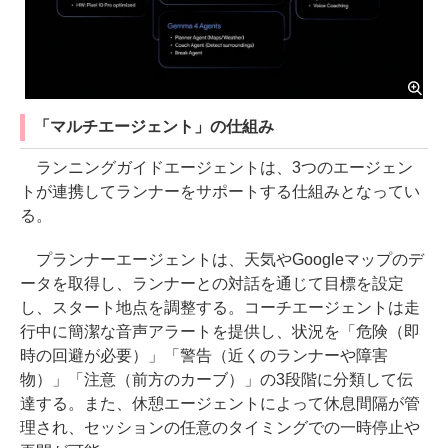
「マルチエージェント」の仕組み
ランニングガイドエージェントは、3つのエージェン
トが連携してランナーをサポートする仕組みとなってい
る。
プランナーエージェントは、天気やGoogleマップのデ
ータを取得し、ランナーとの対話を通じて目標を設定
し、スタート地点を調整する。コーチエージェントは走
行中に簡潔な音声アラートを提供し、状況を「危険（即
時の回避が必要）」「警告（近くのランナーや障害
物）」「注意（前方のカーブ）」の3段階に分類して伝
達する。また、休憩エージェントによって休息間隔が管
理され、セッションの任意のタイミングでの一時停止や