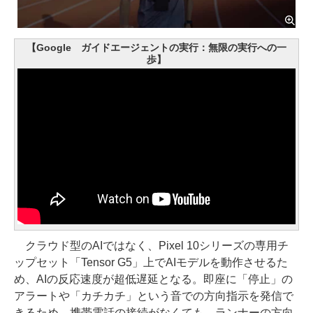
【Google ガイドエージェントの実行：無限の実行への一
歩】
クラウド型のAIではなく、Pixel 10シリーズの専用チ
ップセット「Tensor G5」上でAIモデルを動作させるた
め、AIの反応速度が超低遅延となる。即座に「停止」の
アラートや「カチカチ」という音での方向指示を発信で
きるため、携帯電話の接続がなくても、ランナーの方向