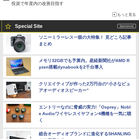
投資で年度内の改善目指す
もっと見る
Special Site
ソニーミラーレス一眼の大特集！ 見どころ記事
まとめ
メモリ32GBでも予算内。産経新聞社がAMD R
yzen搭載dynabookを2千台導入
クリエイティブが作った2万円台の“小さなピュ
アオーディオスピーカー”
エントリーなのに脅威の実力!「Osprey」Nobl
e Audioワイヤレスイヤフォン4機種を一気に聴
く
総合オーディオブランドに進化するSHANLING