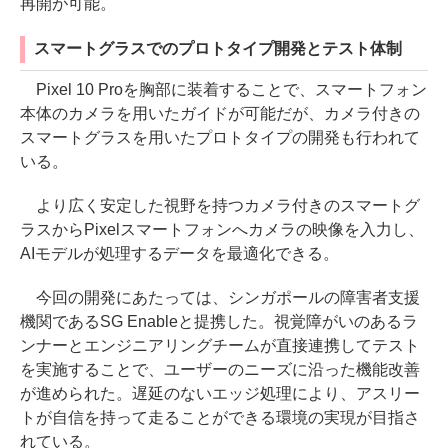
再開が可能。
スマートグラスでのプロトタイプ開発とテスト体制
Pixel 10 Proを胸部に装着することで、スマートフォン
本体のカメラを用いたガイドが可能だが、カメラ付きの
スマートグラスを用いたプロトタイプの開発も行われて
いる。
より広く安定した視野を持つカメラ付きのスマートグ
ラスからPixelスマートフォンへカメラの映像を入力し、
AIモデルが処理するデータを最適化できる。
今回の開発にあたっては、シンガポールの障害者支援
機関であるSG Enableと提携した。視覚障がいのあるラ
ンナーとエンジニアリングチームが直接連携してテスト
を実施することで、ユーザーのニーズに沿った機能改善
が進められた。遅延のないエッジ処理により、アスリー
トが自信を持って走ることができる環境の実現が目指さ
れている。