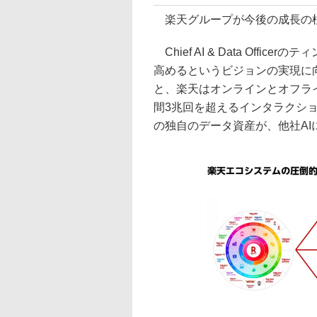
楽天グループが今後の成長の柱とし
Chief AI & Data Off
高めるというビジョンの実現に
と、楽天はオンラインとオフライ
間3兆回を超えるインタラクシ
の独自のデータ資産が、他社A