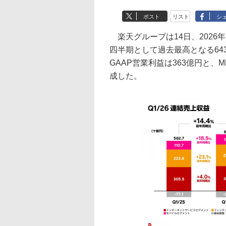
ポスト
リスト
シ
楽天グループは14日、2026
四半期として過去最高となる643
GAAP営業利益は363億円と
成した。