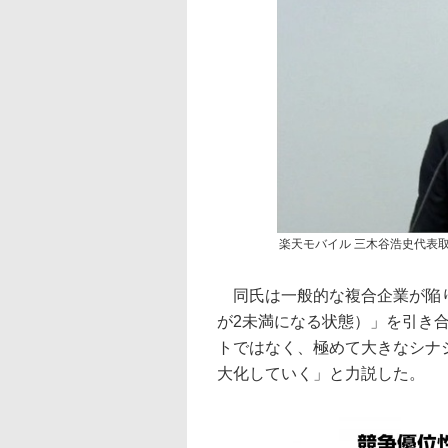
楽天モバイル 三木谷浩史代表
同氏は一般的な複合企業が陥り
が2未満になる状態）」を引き
トではなく、極めて大きなシナ
大化していく」と力説した。