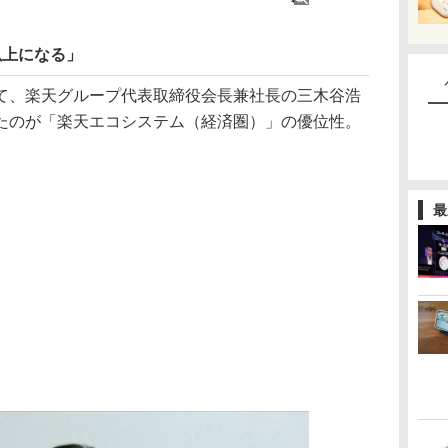
以上になる」
、楽天グループ代表取締役会長兼社長の三木谷浩
たのが「楽天エコシステム（経済圏）」の優位性。
最