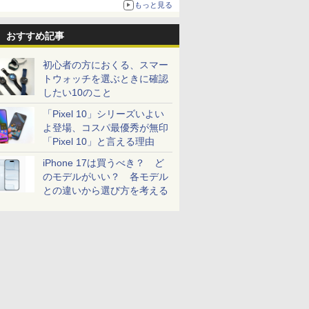
もっと見る
おすすめ記事
初心者の方におくる、スマー
トウォッチを選ぶときに確認
したい10のこと
「Pixel 10」シリーズいよい
よ登場、コスパ最優秀が無印
「Pixel 10」と言える理由
iPhone 17は買うべき？ ど
のモデルがいい？ 各モデル
との違いから選び方を考える