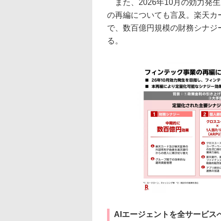
また、2026年10月の効力発
の再編についても言及。楽天カ
で、数百億円規模の財務シナジ
る。
AIエージェントを全サービス