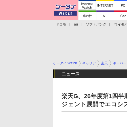
ドコモ
au
ソフトバンク
ワイモ
格安スマホ/SIMフリースマホ
周辺機器/
ケータイ Watch
キャリア
楽天
キーパー
ニュース
楽天G、26年度第1四半
ジェント展開でエコシ