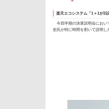
楽天エコシステム「1＋1が2
今四半期の決算説明会において
史氏が特に時間を割いて説明し