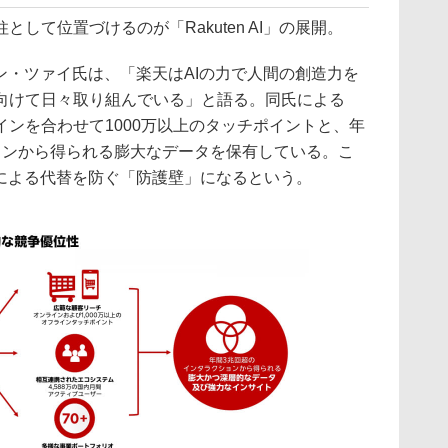
て位置づけるのが「Rakuten AI」の展開。
icerのティン・ツァイ氏は、「楽天はAIの力で人間の創造力を
向けて日々取り組んでいる」と語る。同氏による
ンを合わせて1000万以上のタッチポイントと、年
ョンから得られる膨大なデータを保有している。こ
Iによる代替を防ぐ「防護壁」になるという。