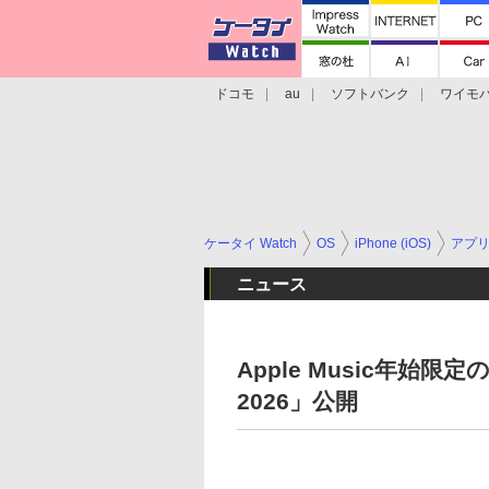
ドコモ
au
ソフトバンク
ワイモ
格安スマホ/SIMフリースマホ
周辺機器/
ケータイ Watch
OS
iPhone (iOS)
アプ
ニュース
Apple Music年始限定の
2026」公開