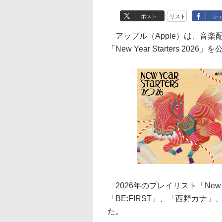
ポスト
リスト
シ
アップル（Apple）は、音楽配信
「New Year Starters 2026
2026年のプレイリスト「New Year 
「BE:FIRST」、「西野カナ
た。