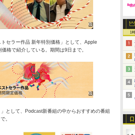
1
ベストセラー作品 新年特別価格」として、Apple
特別価格で紹介している。期間は9日まで。
う」として、Podcast新番組の中からおすすめの番組
まで。