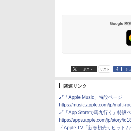
Google
ポスト
リスト
シ
関連リンク
🔗「Apple Music」特設ページ
https://music.apple.com/jp/multi-
🔗「App Storeで馬九行く」特設
https://apps.apple.com/jp/story/i
🔗Apple TV「新春初売りヒット