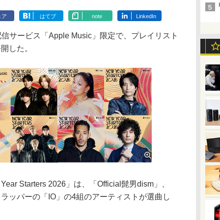
ェア
はてブ
note
LinkedIn
サービス「Apple Music」限定で、プレイリスト
」を公開した。
Starters 2026」は、「Official髭男dism」、
」、ラッパーの「IO」の4組のアーティストが選曲し