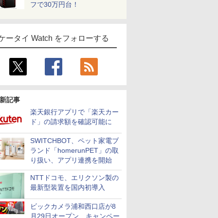
フで30万円台！
ケータイ Watch をフォローする
新記事
楽天銀行アプリで「楽天カー
ド」の請求額を確認可能に
SWITCHBOT、ペット家電ブ
ランド「homerunPET」の取
り扱い、アプリ連携を開始
NTTドコモ、エリクソン製の
最新型装置を国内初導入
ビックカメラ浦和西口店が8
月29日オープン、キャンペー