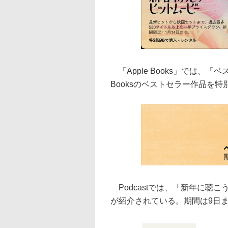
「Apple Books」では、「
Booksのベストセラー作品を
Podcastでは、「新年に聴こ
が紹介されている。期間は9日