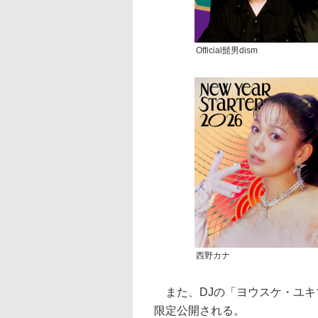
Official髭男dism
西野カナ
また、DJの「ヨウスケ・ユキマツ」によ
限定公開される。