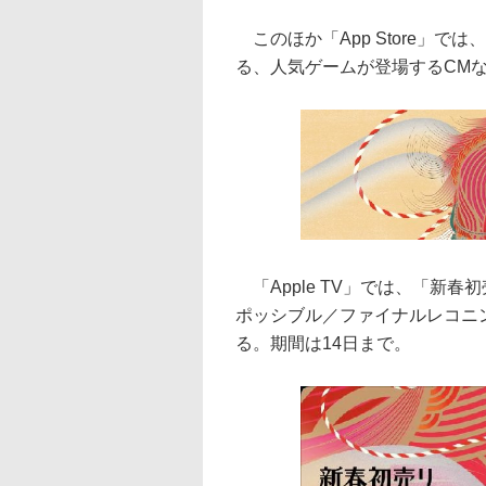
このほか「App Store」では
る、人気ゲームが登場するCM
「Apple TV」では、「新
ポッシブル／ファイナルレコニ
る。期間は14日まで。