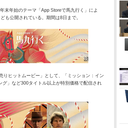
、年末年始のテーマ「App Storeで馬九行く」によ
なども公開されている。期間は8日まで。
春初売りヒットムービー」として、「ミッション：イン
ング」など300タイトル以上が特別価格で配信され