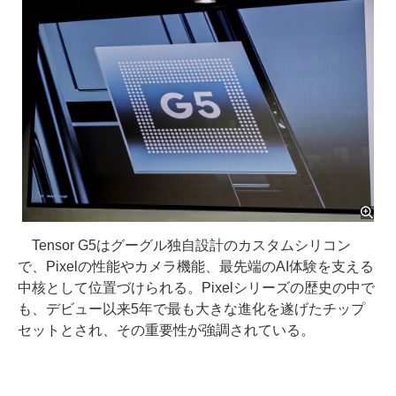
Tensor G5はグーグル独自設計のカスタムシリコン
で、Pixelの性能やカメラ機能、最先端のAI体験を支える
中核として位置づけられる。Pixelシリーズの歴史の中で
も、デビュー以来5年で最も大きな進化を遂げたチップ
セットとされ、その重要性が強調されている。