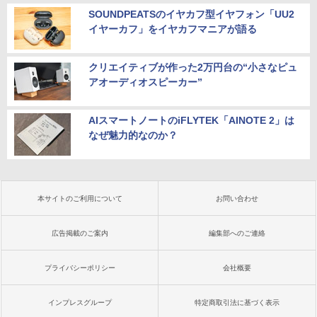
SOUNDPEATSのイヤカフ型イヤフォン「UU2
イヤーカフ」をイヤカフマニアが語る
クリエイティブが作った2万円台の“小さなピュ
アオーディオスピーカー”
AIスマートノートのiFLYTEK「AINOTE 2」は
なぜ魅力的なのか？
本サイトのご利用について
お問い合わせ
広告掲載のご案内
編集部へのご連絡
プライバシーポリシー
会社概要
インプレスグループ
特定商取引法に基づく表示