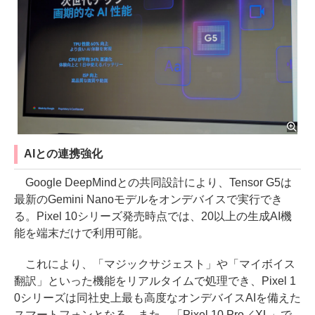
AIとの連携強化
Google DeepMindとの共同設計により、Tensor G5は
最新のGemini Nanoモデルをオンデバイスで実行でき
る。Pixel 10シリーズ発売時点では、20以上の生成AI機
能を端末だけで利用可能。
これにより、「マジックサジェスト」や「マイボイス
翻訳」といった機能をリアルタイムで処理でき、Pixel 1
0シリーズは同社史上最も高度なオンデバイスAIを備えた
スマートフォンとなる。また、「Pixel 10 Pro／XL」で