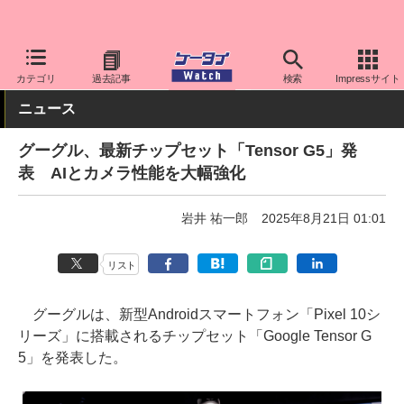
ケータイ Watch
OS
Android
Pixel
カテゴリ
過去記事
検索
Impressサイト
ニュース
グーグル、最新チップセット「Tensor G5」発
表 AIとカメラ性能を大幅強化
岩井 祐一郎
2025年8月21日 01:01
リスト
グーグルは、新型Androidスマートフォン「Pixel 10シ
リーズ」に搭載されるチップセット「Google Tensor G
5」を発表した。