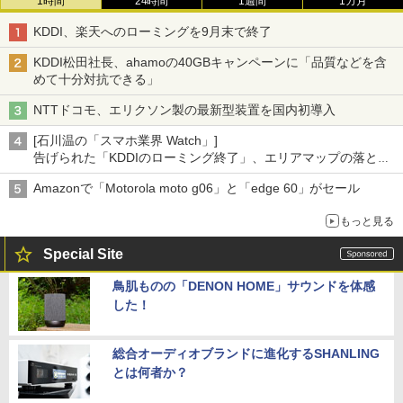
1時間
24時間
1週間
1カ月
KDDI、楽天へのローミングを9月末で終了
KDDI松田社長、ahamoの40GBキャンペーンに「品質などを含
めて十分対抗できる」
NTTドコモ、エリクソン製の最新型装置を国内初導入
[石川温の「スマホ業界 Watch」]
告げられた「KDDIのローミング終了」、エリアマップの落とし
穴と楽天モバイルの課題
Amazonで「Motorola moto g06」と「edge 60」がセール
もっと見る
Special Site
鳥肌ものの「DENON HOME」サウンドを体感
した！
総合オーディオブランドに進化するSHANLING
とは何者か？