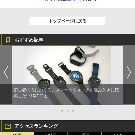
トップページに戻る
おすすめ記事
初心者の方におくる、スマートウォッチを選ぶときに確
認したい10のこと
●
●
●
アクセスランキング