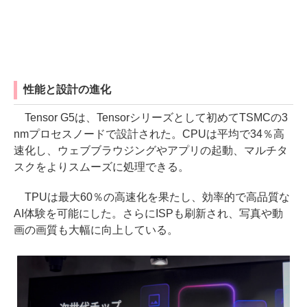
性能と設計の進化
Tensor G5は、Tensorシリーズとして初めてTSMCの3
nmプロセスノードで設計された。CPUは平均で34％高
速化し、ウェブブラウジングやアプリの起動、マルチタ
スクをよりスムーズに処理できる。
TPUは最大60％の高速化を果たし、効率的で高品質な
AI体験を可能にした。さらにISPも刷新され、写真や動
画の画質も大幅に向上している。