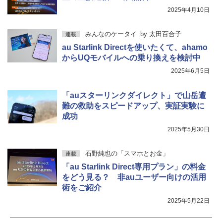
2025年4月10日
みんなのケータイ
by
太田百合子
連載
au Starlink Directを使いたくて、ahamo
からUQモバイルへの乗り換えを検討中
2025年6月5日
「auスターリンクダイレクト」で山岳遭
難の救助をスピードアップ、実証実験に
成功
2025年5月30日
石野純也の「スマホとお金」
連載
「au Starlink Direct専用プラン」の料金
をどう見る？ 非auユーザー向けの活用
術をご紹介
2025年5月22日