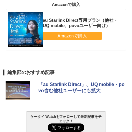
Amazonで購入
au Starlink Direct専用プラン（他社・
UQ mobile、povoユーザー向け）
編集部のおすすめ記事
「au Starlink Direct」、UQ mobile・po
vo含む他社ユーザーにも拡大
ケータイ Watchをフォローして最新記事をチ
ェック！