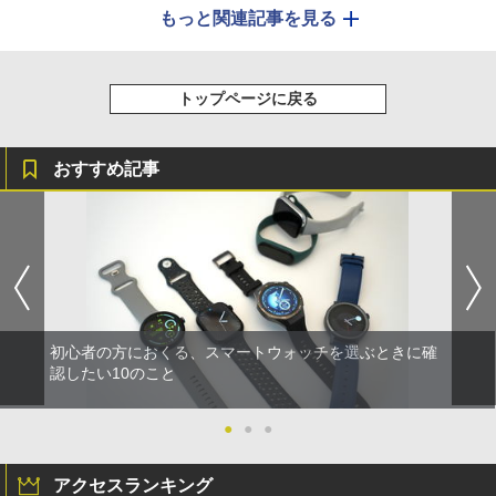
もっと関連記事を見る
トップページに戻る
おすすめ記事
初心者の方におくる、スマートウォッチを選ぶときに確
認したい10のこと
●
●
●
アクセスランキング