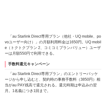
「au Starlink Direct専用プラン（他社・UQ mobile、po
voユーザー向け）」の月額利用料金は1650円。UQ mobil
e（トクトクプラン 2、コミコミプランバリュー）ユーザ
ーは月額550円で利用できる。
手数料還元キャンペーン
「au Starlink Direct専用プラン」のエントリーパッケ
ージから申し込むと、契約時の事務手数料（3850円）相
当がau PAY残高で還元される。還元時期は申込みの翌
月。1名義につき1回まで。