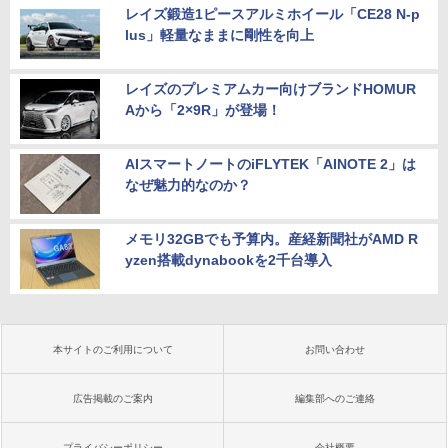
レイズ鍛造1ピースアルミホイール「CE28 N-p
lus」軽量なままに剛性を向上
レイズのプレミアムカー向けブランドHOMUR
Aから「2×9R」が登場！
AIスマートノートのiFLYTEK「AINOTE 2」は
なぜ魅力的なのか？
メモリ32GBでも予算内。産経新聞社がAMD R
yzen搭載dynabookを2千台導入
本サイトのご利用について
お問い合わせ
広告掲載のご案内
編集部へのご連絡
プライバシーポリシー
会社概要